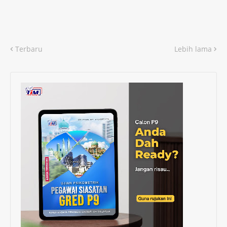
Terbaru
Lebih lama