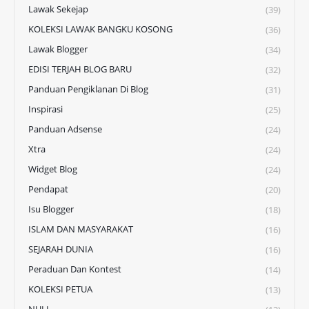
Lawak Sekejap
(39)
KOLEKSI LAWAK BANGKU KOSONG
(36)
Lawak Blogger
(34)
EDISI TERJAH BLOG BARU
(32)
Panduan Pengiklanan Di Blog
(31)
Inspirasi
(25)
Panduan Adsense
(24)
Xtra
(24)
Widget Blog
(24)
Pendapat
(20)
Isu Blogger
(18)
ISLAM DAN MASYARAKAT
(16)
SEJARAH DUNIA
(16)
Peraduan Dan Kontest
(14)
KOLEKSI PETUA
(13)
NULL