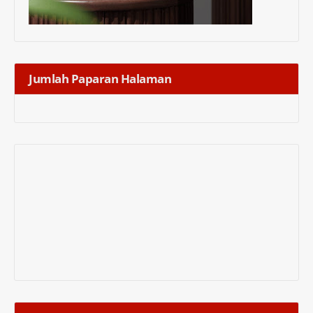
Jumlah Paparan Halaman