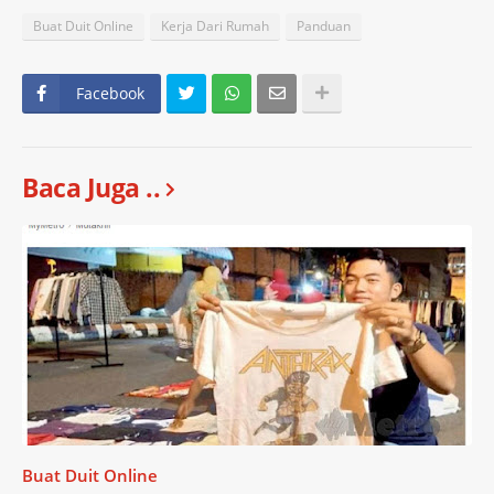
Buat Duit Online
Kerja Dari Rumah
Panduan
Facebook
Baca Juga ..
Buat Duit Online