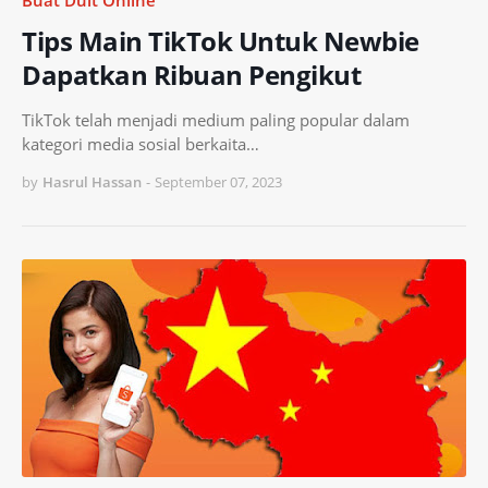
Tips Main TikTok Untuk Newbie
Dapatkan Ribuan Pengikut
TikTok telah menjadi medium paling popular dalam
kategori media sosial berkaita…
by
Hasrul Hassan
-
September 07, 2023