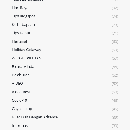
Hari Raya
(92)
Tips Blogspot
(74)
Keibubapaan
(73)
Tips Dapur
(71)
Hartanah
(60)
Holiday Getaway
(59)
WIDGET PILIHAN
(57)
Bicara Minda
(55)
Pelaburan
(52)
VIDEO
(52)
Video Best
(50)
Covid-19
(46)
Gaya Hidup
(45)
Buat Duit Dengan Adsense
(39)
Informasi
(39)