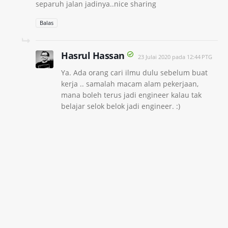
separuh jalan jadinya..nice sharing
Balas
Hasrul Hassan
23 Julai 2020 pada 12:44 PTG
Ya. Ada orang cari ilmu dulu sebelum buat
kerja .. samalah macam alam pekerjaan,
mana boleh terus jadi engineer kalau tak
belajar selok belok jadi engineer. :)