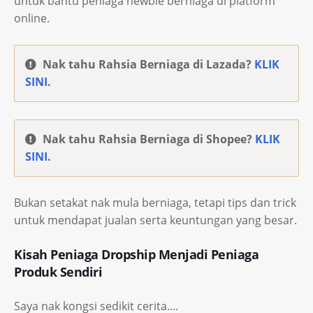
untuk bantu peniaga newbie berniaga di platform
online.
Nak tahu Rahsia Berniaga di Lazada?
KLIK
SINI
.
Nak tahu Rahsia Berniaga di Shopee?
KLIK
SINI
.
Bukan setakat nak mula berniaga, tetapi tips dan trick
untuk mendapat jualan serta keuntungan yang besar.
Kisah Peniaga Dropship Menjadi Peniaga
Produk Sendiri
Saya nak kongsi sedikit cerita....