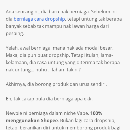
Ada seorang ni, dia baru nak berniaga. Sebelum ini
dia
berniaga cara dropship
, tetapi untung tak berapa
banyak sebab tak mampu nak lawan harga dari
pesaing.
Yelah, awal berniaga, mana nak ada modal besar.
Maka, dia pun buat dropship. Tetapi itulah, lama-
kelamaan, dia rasa untung yang diterima tak berapa
nak untung... huhu .. faham tak ni?
Akhirnya, dia borong produk dan urus sendiri.
Eh, tak cakap pula dia berniaga apa ekk ..
Newbie ni berniaga dalam niche Vape.
100%
menggunakan Shopee
. Bukan lagi cara dropship,
tetapi beranikan diri untuk memborong produk bagi