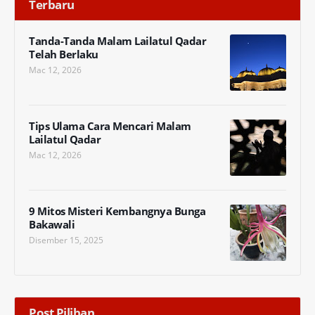
Terbaru
Tanda-Tanda Malam Lailatul Qadar
Telah Berlaku
Mac 12, 2026
Tips Ulama Cara Mencari Malam
Lailatul Qadar
Mac 12, 2026
9 Mitos Misteri Kembangnya Bunga
Bakawali
Disember 15, 2025
Post Pilihan