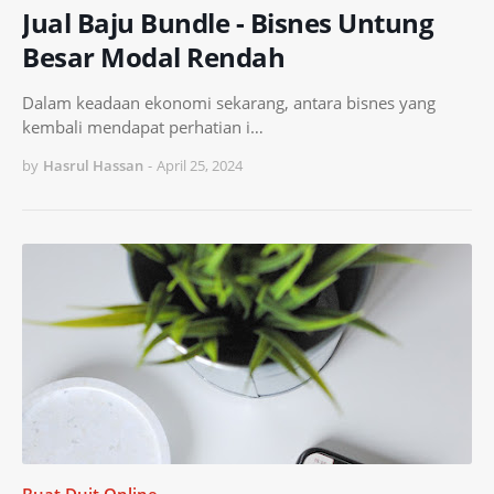
Jual Baju Bundle - Bisnes Untung
Besar Modal Rendah
Dalam keadaan ekonomi sekarang, antara bisnes yang
kembali mendapat perhatian i…
by
Hasrul Hassan
-
April 25, 2024
Buat Duit Online