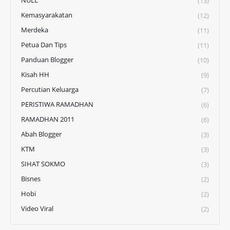
(13)
Kemasyarakatan
(12)
Merdeka
(11)
Petua Dan Tips
(11)
Panduan Blogger
(10)
Kisah HH
(9)
Percutian Keluarga
(7)
PERISTIWA RAMADHAN
(6)
RAMADHAN 2011
(6)
Abah Blogger
(3)
KTM
(3)
SIHAT SOKMO
(3)
Bisnes
(2)
Hobi
(2)
Video Viral
(2)