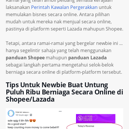
Ramai yang telah ambil peluang semasa kerajaan
laksanakan
Perintah Kawalan Pergerakkan
untuk
memulakan bisnes secara online. Antara pilihan
mudah untuk mereka nak menjual secara online,
pastinya di platform seperti Lazada mahupun Shopee.
Tetapi, antara ramai-ramai yang bergelar newbie ini ...
hanya segelintir sahaja yang telah menggunakan
panduan Shopee
mahupun
panduan Lazada
sebagai langkah pertama mengetahui selok-belok
berniaga secara online di platform-platform tersebut.
Tips Untuk Newbie Buat Untung
Puluh Ribu Berniaga Secara Online di
Shopee/Lazada