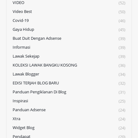
VIDEO
(52)
Video Best
(50)
Covid-19
(46)
Gaya Hidup
(45)
Buat Duit Dengan Adsense
(39)
Informasi
(39)
Lawak Sekejap
(39)
KOLEKSI LAWAK BANGKU KOSONG
(36)
Lawak Blogger
(34)
EDISI TERJAH BLOG BARU
(32)
Panduan Pengiklanan Di Blog
(31)
Inspirasi
(25)
Panduan Adsense
(24)
Xtra
(24)
Widget Blog
(24)
Pendapat
(20)