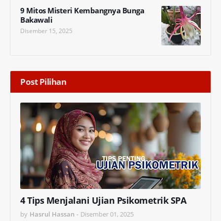
9 Mitos Misteri Kembangnya Bunga
Bakawali
Disember 15, 2025
Post Pilihan
4 Tips Menjalani Ujian Psikometrik SPA
by
Hasrul Hassan
-
Disember 01, 2025