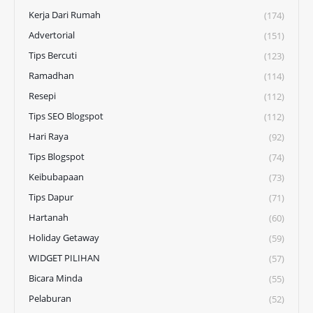
Kerja Dari Rumah
(174)
Advertorial
(151)
Tips Bercuti
(123)
Ramadhan
(114)
Resepi
(112)
Tips SEO Blogspot
(112)
Hari Raya
(92)
Tips Blogspot
(74)
Keibubapaan
(73)
Tips Dapur
(71)
Hartanah
(60)
Holiday Getaway
(59)
WIDGET PILIHAN
(57)
Bicara Minda
(55)
Pelaburan
(52)