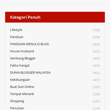
Kategori Penuh
Lifestyle
(783)
Panduan
(678)
PANDUAN MENULIS BLOG
(602)
House Husband
(527)
Sembang Blogger
(497)
Fakta Hangat
(476)
DUNIA BLOGGER MALAYSIA
(462)
Kekeluargaan
(401)
Buat Duit Online
(287)
Tempat Menarik
(283)
Shopping
(241)
Percutian
(213)