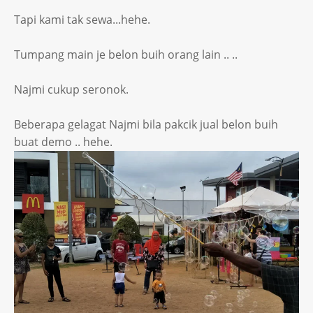
Tapi kami tak sewa...hehe.
Tumpang main je belon buih orang lain .. ..
Najmi cukup seronok.
Beberapa gelagat Najmi bila pakcik jual belon buih
buat demo .. hehe.