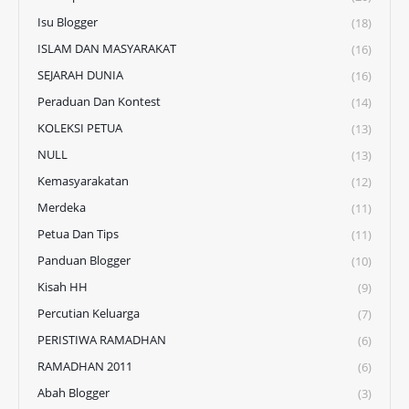
Isu Blogger
(18)
ISLAM DAN MASYARAKAT
(16)
SEJARAH DUNIA
(16)
Peraduan Dan Kontest
(14)
KOLEKSI PETUA
(13)
NULL
(13)
Kemasyarakatan
(12)
Merdeka
(11)
Petua Dan Tips
(11)
Panduan Blogger
(10)
Kisah HH
(9)
Percutian Keluarga
(7)
PERISTIWA RAMADHAN
(6)
RAMADHAN 2011
(6)
Abah Blogger
(3)