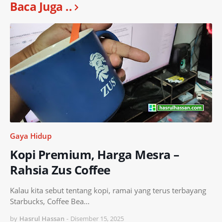
Baca Juga ..
Gaya Hidup
Kopi Premium, Harga Mesra –
Rahsia Zus Coffee
Kalau kita sebut tentang kopi, ramai yang terus terbayang
Starbucks, Coffee Bea…
by
Hasrul Hassan
-
Disember 15, 2025