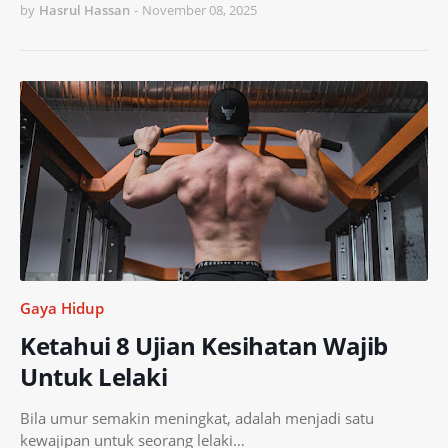
by
Hasrul Hassan
-
November 08, 2025
Gaya Hidup
Ketahui 8 Ujian Kesihatan Wajib
Untuk Lelaki
Bila umur semakin meningkat, adalah menjadi satu
kewajipan untuk seorang lelaki…