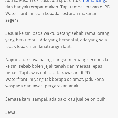
Ada kawasan rekreasi. Ada spot untuk
memancing
..
dan banyak tempat makan. Tapi tempat makan di PD
Waterfront ini lebih kepada restoran makanan
segera.
Sesuai ke sini pada waktu petang sebab ramai orang
yang berkumpul. Ada yang bersantai, ada yang saja
lepak-lepak menikmati angin laut.
Najmi, anak saya paling bongsu memang seronok la
ke sini sebab boleh jejak tanah dan merasa lepas
bebas. Tapi awas ehh .. ada kawasan di PD
Waterfront ini yang tak berapa selamat. Jadi, kena
waspada dan awasi pergerakan anak.
Semasa kami sampai, ada pakcik tu jual belon buih.
Sewa.