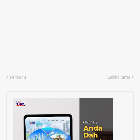
Terbaru
Lebih lama