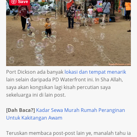
Save
Port Dickson ada banyak
lokasi dan tempat menarik
lain selain daripada PD Waterfront ini. In Sha Allah,
saya akan kongsikan lagi kisah percutian saya
sekeluarga ini di lain post.
[Dah Baca?]
Kadar Sewa Murah Rumah Peranginan
Untuk Kakitangan Awam
Teruskan membaca post-post lain ye, manalah tahu ia