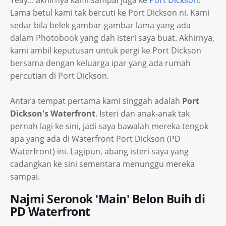
Yeay... akhirnya kami sampai juga ke
Port Dickson
.
Lama betul kami tak bercuti ke Port Dickson ni. Kami
sedar bila belek gambar-gambar lama yang ada
dalam Photobook yang dah isteri saya buat. Akhirnya,
kami ambil keputusan untuk pergi ke Port Dickson
bersama dengan keluarga ipar yang ada rumah
percutian di Port Dickson.
Antara tempat pertama kami singgah adalah
Port
Dickson's Waterfront
. Isteri dan anak-anak tak
pernah lagi ke sini, jadi saya bawalah mereka tengok
apa yang ada di Waterfront Port Dickson (PD
Waterfront) ini. Lagipun, abang isteri saya yang
cadangkan ke sini sementara menunggu mereka
sampai.
Najmi Seronok 'Main' Belon Buih di
PD Waterfront