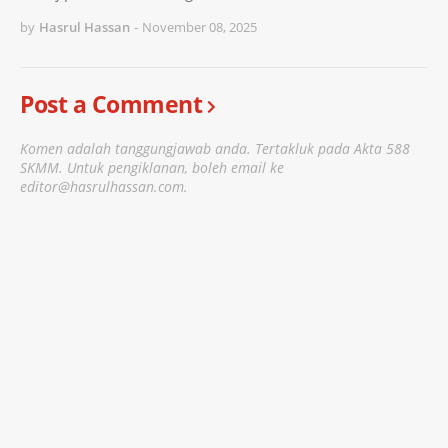
by
Hasrul Hassan
-
November 08, 2025
Post a Comment
Komen adalah tanggungjawab anda. Tertakluk pada Akta 588
SKMM. Untuk pengiklanan, boleh email ke
editor@hasrulhassan.com.