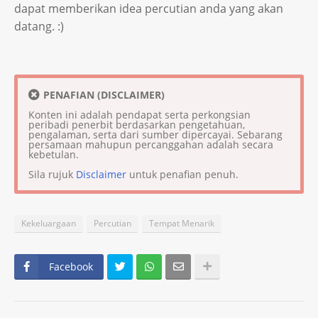
dapat memberikan idea percutian anda yang akan
datang. :)
PENAFIAN (DISCLAIMER)
Konten ini adalah pendapat serta perkongsian
peribadi penerbit berdasarkan pengetahuan,
pengalaman, serta dari sumber dipercayai. Sebarang
persamaan mahupun percanggahan adalah secara
kebetulan.
Sila rujuk
Disclaimer
untuk penafian penuh.
Kekeluargaan
Percutian
Tempat Menarik
Facebook