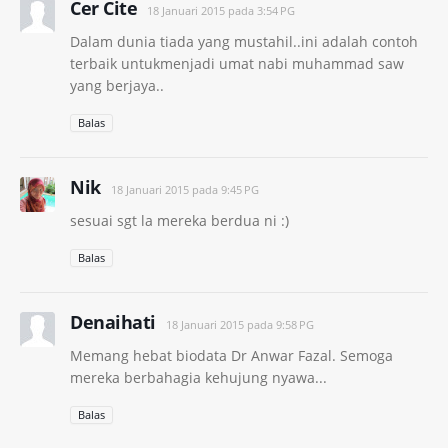
Cer Cite
18 Januari 2015 pada 3:54 PG
Dalam dunia tiada yang mustahil..ini adalah contoh
terbaik untukmenjadi umat nabi muhammad saw
yang berjaya..
Balas
Nik
18 Januari 2015 pada 9:45 PG
sesuai sgt la mereka berdua ni :)
Balas
Denaihati
18 Januari 2015 pada 9:58 PG
Memang hebat biodata Dr Anwar Fazal. Semoga
mereka berbahagia kehujung nyawa...
Balas