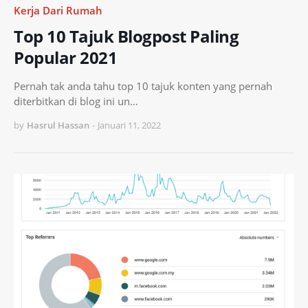
Kerja Dari Rumah
Top 10 Tajuk Blogpost Paling
Popular 2021
Pernah tak anda tahu top 10 tajuk konten yang pernah
diterbitkan di blog ini un…
by
Hasrul Hassan
-
Januari 11, 2022