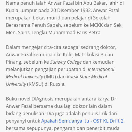
Nama penuh ialah Anwar Fazal bin Abu Bakar, lahir di
Kuala Lumpur pada 20 Disember 1982. Anwar Fazal
merupakan bekas murid dan pelajar di Sekolah
Berasrama Penuh Sabah, sebelum ke MCKK dan Sek.
Men. Sains Tengku Muhammad Faris Petra.
Dalam mengejar cita-cita sebagai seorang doktor,
Anwar Fazal kemudian ke Kolej Matrikulasi Pulau
Pinang, sebelum ke
Sunway College
dan kemudian
melanjutkan pengajian perubatan di
International
Medical University
(IMU) dan
Kursk State Medical
University
(KMSU) di Russia.
Buku novel DIAgnosis merupakan antara karya Dr
Anwar Fazal bersama dua lagi doktor lain dalam
bidang penulisan. Dia juga adalah penulis lirik dan
penyanyi untuk
Apakah Semuanya Itu - OST KL Drift 2
bersama sepupunya, pengarah dan penerbit muda