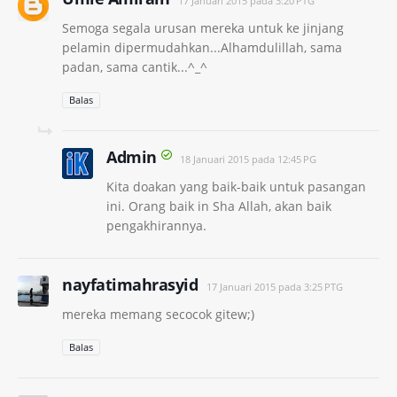
17 Januari 2015 pada 3:20 PTG
Semoga segala urusan mereka untuk ke jinjang
pelamin dipermudahkan...Alhamdulillah, sama
padan, sama cantik...^_^
Balas
Admin
18 Januari 2015 pada 12:45 PG
Kita doakan yang baik-baik untuk pasangan
ini. Orang baik in Sha Allah, akan baik
pengakhirannya.
nayfatimahrasyid
17 Januari 2015 pada 3:25 PTG
mereka memang secocok gitew;)
Balas