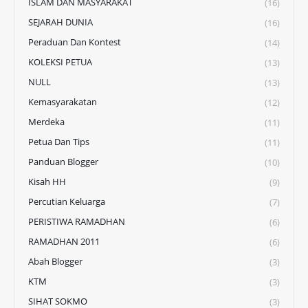
ISLAM DAN MASYARAKAT
(16)
SEJARAH DUNIA
(16)
Peraduan Dan Kontest
(14)
KOLEKSI PETUA
(13)
NULL
(13)
Kemasyarakatan
(12)
Merdeka
(11)
Petua Dan Tips
(11)
Panduan Blogger
(10)
Kisah HH
(9)
Percutian Keluarga
(7)
PERISTIWA RAMADHAN
(6)
RAMADHAN 2011
(6)
Abah Blogger
(3)
KTM
(3)
SIHAT SOKMO
(3)