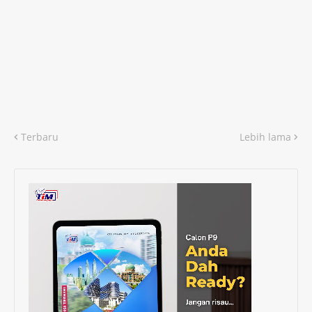
Terbaru
Lebih lama