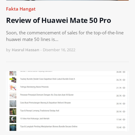
Fakta Hangat
Review of Huawei Mate 50 Pro
Soon, the commencement of sales for the top-of-the-line
huawei mate 50 lines is…
by
Hasrul Hassan
-
Disember 16, 2022