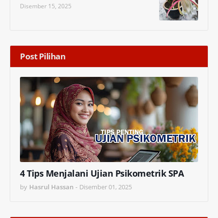
Disember 15, 2025
Post Pilihan
4 Tips Menjalani Ujian Psikometrik SPA
by
Hasrul Hassan
-
Disember 01, 2025