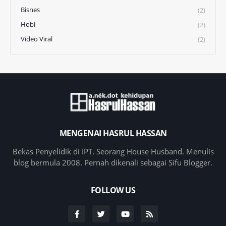
Bisnes
(2)
Hobi
(2)
Video Viral
(2)
MENGENAI HASRUL HASSAN
Bekas Penyelidik di IPT. Seorang House Husband. Menulis
blog bermula 2008. Pernah dikenali sebagai Sifu Blogger.
FOLLOW US