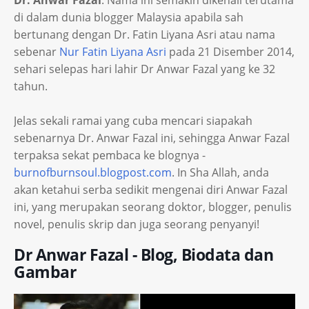
Dr. Anwar Fazal
. Nama ini semakin dikenali terutama
di dalam dunia blogger Malaysia apabila sah
bertunang dengan Dr. Fatin Liyana Asri atau nama
sebenar
Nur Fatin Liyana Asri
pada 21 Disember 2014,
sehari selepas hari lahir Dr Anwar Fazal yang ke 32
tahun.
Jelas sekali ramai yang cuba mencari siapakah
sebenarnya Dr. Anwar Fazal ini, sehingga Anwar Fazal
terpaksa sekat pembaca ke blognya -
burnofburnsoul.blogpost.com
. In Sha Allah, anda
akan ketahui serba sedikit mengenai diri Anwar Fazal
ini, yang merupakan seorang doktor, blogger, penulis
novel, penulis skrip dan juga seorang penyanyi!
Dr Anwar Fazal - Blog, Biodata dan
Gambar