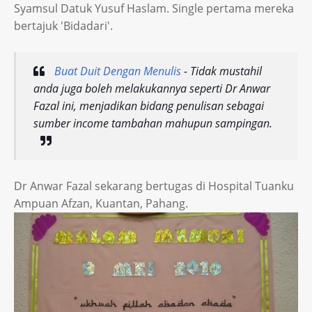
Syamsul Datuk Yusuf Haslam. Single pertama mereka
bertajuk 'Bidadari'.
Buat Duit Dengan Menulis
- Tidak mustahil
anda juga boleh melakukannya seperti Dr Anwar
Fazal ini, menjadikan bidang penulisan sebagai
sumber income tambahan mahupun sampingan.
Dr Anwar Fazal sekarang bertugas di Hospital Tuanku
Ampuan Afzan, Kuantan, Pahang.