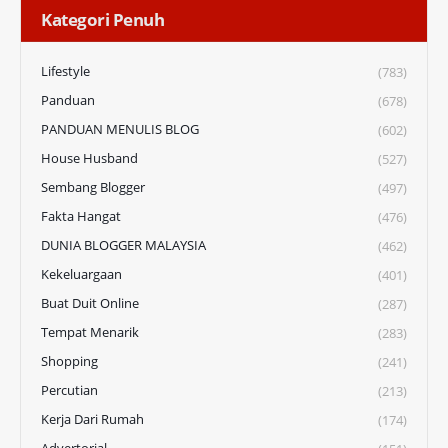
Kategori Penuh
Lifestyle
(783)
Panduan
(678)
PANDUAN MENULIS BLOG
(602)
House Husband
(527)
Sembang Blogger
(497)
Fakta Hangat
(476)
DUNIA BLOGGER MALAYSIA
(462)
Kekeluargaan
(401)
Buat Duit Online
(287)
Tempat Menarik
(283)
Shopping
(241)
Percutian
(213)
Kerja Dari Rumah
(174)
Advertorial