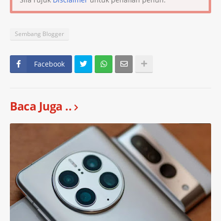
Sembang Blogger
Facebook
Baca Juga ..