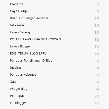
Covid-19
(46)
Gaya Hidup
(45)
Buat Duit Dengan Adsense
(39)
Informasi
(39)
Lawak Sekejap
(39)
KOLEKSI LAWAK BANGKU KOSONG
(36)
Lawak Blogger
(34)
EDISI TERJAH BLOG BARU
(32)
Panduan Pengiklanan Di Blog
(31)
Inspirasi
(25)
Panduan Adsense
(24)
Xtra
(24)
Widget Blog
(24)
Pendapat
(20)
Isu Blogger
(18)