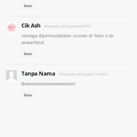
Balas
Cik Ash
30 Januari 2015 pada 4:44 PTG
semoga dipermudahkan urusan dr fatin n dr
anwarfazal
Balas
Tanpa Nama
18 Februari 2015 pada 11:09 PG
Boooooooooooooooooooo!!
Balas