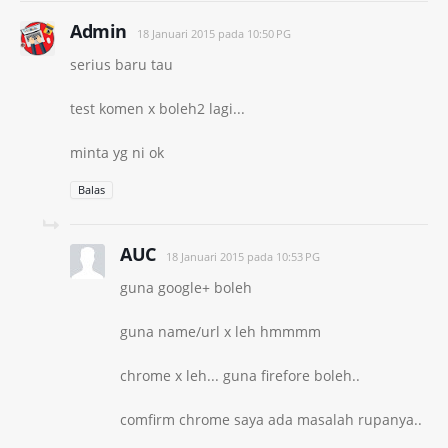
Admin
18 Januari 2015 pada 10:50 PG
serius baru tau
test komen x boleh2 lagi...
minta yg ni ok
Balas
AUC
18 Januari 2015 pada 10:53 PG
guna google+ boleh
guna name/url x leh hmmmm
chrome x leh... guna firefore boleh..
comfirm chrome saya ada masalah rupanya..