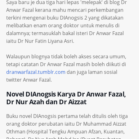
Saya baru je dua tiga hari lepas 'melepak' di blog Dr
Anwar Fazal kerana mahu mencari perkembangan
terkini mengenai buku DIAnogsis 2 yang dikatakan
melibatkan enam orang doktor untuk menulis di
dalamnya; termasuklah bakal isteri Dr Anwar Fazal
iaitu Dr Nur Fatin Liyana Asri.
Walaupun blognya tidak boleh akses secara umum,
tetapi catatan Dr Anwar Fazal masih boleh diikuti di
dranwarfazal.tumblr.com
dan juga laman sosial
twitter Anwar Fazal.
Novel DIAnogsis Karya Dr Anwar Fazal,
Dr Nur Azah dan Dr Aizzat
Buku novel DIAnogsis pertama telah ditulis oleh tiga
orang doktor perubatan iaitu Dr Muhammad Aizzat
Othman (Hospital Tengku Ampuan Afzan, Kuantan,