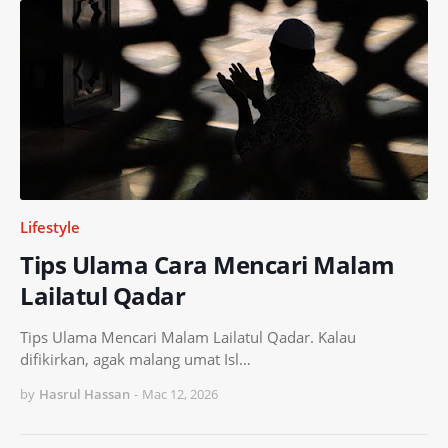
Lifestyle
Tips Ulama Cara Mencari Malam
Lailatul Qadar
Tips Ulama Mencari Malam Lailatul Qadar. Kalau
difikirkan, agak malang umat Isl…
by
Hasrul Hassan
-
Mac 12, 2026