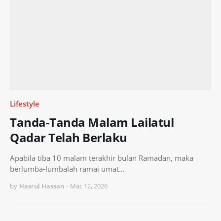
Lifestyle
Tanda-Tanda Malam Lailatul
Qadar Telah Berlaku
Apabila tiba 10 malam terakhir bulan Ramadan, maka
berlumba-lumbalah ramai umat…
by
Hasrul Hassan
-
Mac 12, 2026