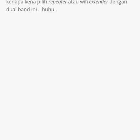
kenapa kena pilih
repeater
atau wifi
extender
dengan
dual band ini .. huhu..