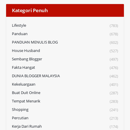
Kategori Penuh
Lifestyle
(783)
Panduan
(678)
PANDUAN MENULIS BLOG
(602)
House Husband
(527)
Sembang Blogger
(497)
Fakta Hangat
(476)
DUNIA BLOGGER MALAYSIA
(462)
Kekeluargaan
(401)
Buat Duit Online
(287)
Tempat Menarik
(283)
Shopping
(241)
Percutian
(213)
Kerja Dari Rumah
(174)