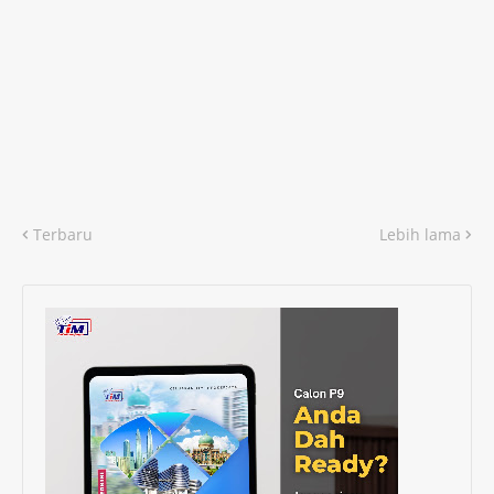
Terbaru
Lebih lama