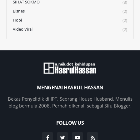
SIHAT SOKMO
(3)
Bisnes
(2)
Hobi
(2)
Video Viral
(2)
MENGENAI HASRUL HASSAN
Bekas Penyelidik di IPT. Seorang House Husband. Menulis
blog bermula 2008. Pernah dikenali sebagai Sifu Blogger.
FOLLOW US