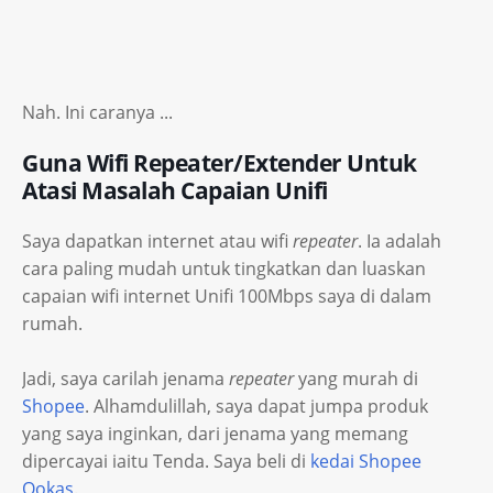
Nah. Ini caranya ...
Guna Wifi Repeater/Extender Untuk
Atasi Masalah Capaian Unifi
Saya dapatkan internet atau wifi
repeater
. Ia adalah
cara paling mudah untuk tingkatkan dan luaskan
capaian wifi internet Unifi 100Mbps saya di dalam
rumah.
Jadi, saya carilah jenama
repeater
yang murah di
Shopee
. Alhamdulillah, saya dapat jumpa produk
yang saya inginkan, dari jenama yang memang
dipercayai iaitu Tenda. Saya beli di
kedai Shopee
Ookas
.