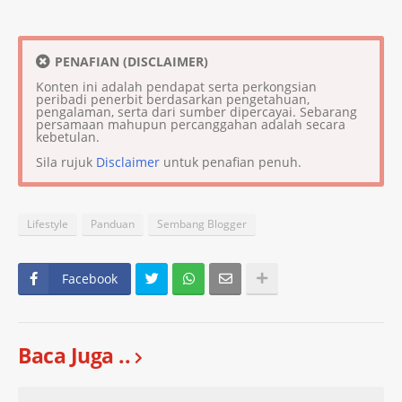
PENAFIAN (DISCLAIMER)
Konten ini adalah pendapat serta perkongsian
peribadi penerbit berdasarkan pengetahuan,
pengalaman, serta dari sumber dipercayai. Sebarang
persamaan mahupun percanggahan adalah secara
kebetulan.
Sila rujuk
Disclaimer
untuk penafian penuh.
Lifestyle
Panduan
Sembang Blogger
Facebook
Baca Juga ..