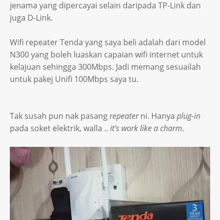
jenama yang dipercayai selain daripada TP-Link dan
juga D-Link.
Wifi repeater Tenda yang saya beli adalah dari model
N300 yang boleh luaskan capaian wifi internet untuk
kelajuan sehingga 300Mbps. Jadi memang sesuailah
untuk pakej Unifi 100Mbps saya tu.
Tak susah pun nak pasang
repeater
ni. Hanya
plug-in
pada soket elektrik, walla ..
it's work like a charm
.