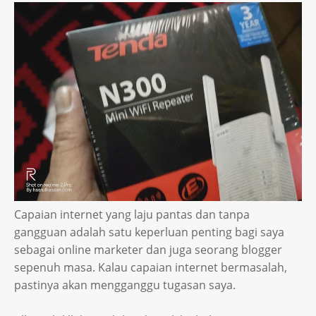
Capaian internet yang laju pantas dan tanpa
gangguan adalah satu keperluan penting bagi saya
sebagai online marketer dan juga seorang blogger
sepenuh masa. Kalau capaian internet bermasalah,
pastinya akan mengganggu tugasan saya.