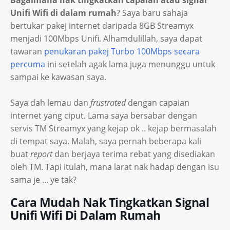
Bagaimana nak tingkatkan capaian atau signal
Unifi Wifi di dalam rumah
? Saya baru sahaja
bertukar pakej internet daripada 8GB Streamyx
menjadi 100Mbps Unifi. Alhamdulillah, saya dapat
tawaran
penukaran pakej Turbo 100Mbps secara
percuma
ini setelah agak lama juga menunggu untuk
sampai ke kawasan saya.
Saya dah lemau dan
frustrated
dengan capaian
internet yang ciput. Lama saya bersabar dengan
servis TM Streamyx yang kejap ok .. kejap bermasalah
di tempat saya. Malah, saya pernah beberapa kali
buat
report
dan berjaya terima rebat yang disediakan
oleh TM. Tapi itulah, mana larat nak hadap dengan isu
sama je ... ye tak?
Cara Mudah Nak Tingkatkan Signal
Unifi Wifi Di Dalam Rumah