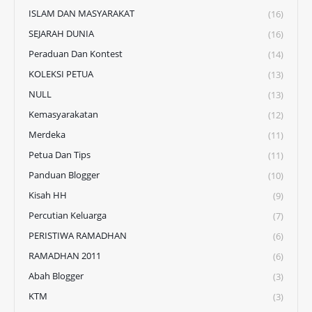
ISLAM DAN MASYARAKAT
(16)
SEJARAH DUNIA
(16)
Peraduan Dan Kontest
(14)
KOLEKSI PETUA
(13)
NULL
(13)
Kemasyarakatan
(12)
Merdeka
(11)
Petua Dan Tips
(11)
Panduan Blogger
(10)
Kisah HH
(9)
Percutian Keluarga
(7)
PERISTIWA RAMADHAN
(6)
RAMADHAN 2011
(6)
Abah Blogger
(3)
KTM
(3)