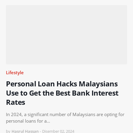
Lifestyle
Personal Loan Hacks Malaysians
Use to Get the Best Bank Interest
Rates
In 2024, a significant number of Malaysians are opting for
personal loans for a…
by
Hasrul Hassan
-
Disember 02, 2024