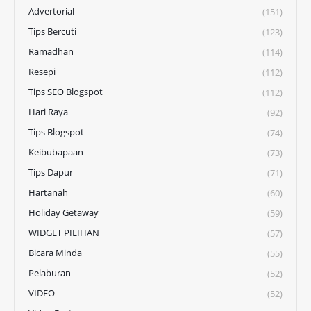
Advertorial
(151)
Tips Bercuti
(123)
Ramadhan
(114)
Resepi
(112)
Tips SEO Blogspot
(112)
Hari Raya
(92)
Tips Blogspot
(74)
Keibubapaan
(73)
Tips Dapur
(71)
Hartanah
(60)
Holiday Getaway
(59)
WIDGET PILIHAN
(57)
Bicara Minda
(55)
Pelaburan
(52)
VIDEO
(52)