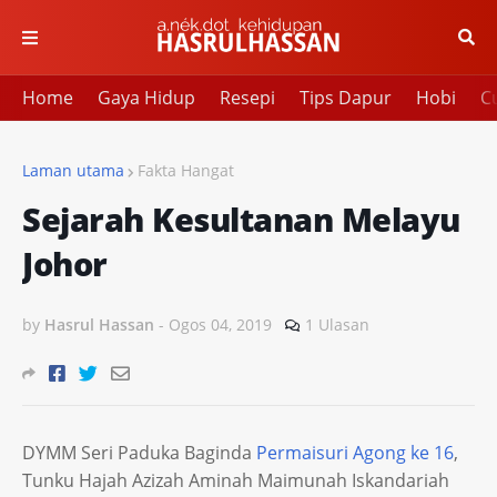
Home
Gaya Hidup
Resepi
Tips Dapur
Hobi
Cu
Laman utama
Fakta Hangat
Sejarah Kesultanan Melayu
Johor
by
Hasrul Hassan
-
Ogos 04, 2019
1 Ulasan
DYMM Seri Paduka Baginda
Permaisuri Agong ke 16
,
Tunku Hajah Azizah Aminah Maimunah Iskandariah