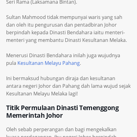
Seri Rama (Laksamana Bintan).
Sultan Mahmood tidak mempunyai waris yang sah
dan oleh itu pengurusan dan pentadbiran Johor
berpindah kepada Dinasti Bendahara iaitu menteri-
menteri yang membantu Dinasti Kesultanan Melaka.
Menerusi Dinasti Bendahara inilah juga wujudnya
pula
Kesultanan Melayu Pahang
.
Ini bermaksud hubungan diraja dan kesultanan
antara negeri Johor dan Pahang dah lama wujud sejak
Kesultanan Melayu Melaka lagi!
Titik Permulaan Dinasti Temenggong
Memerintah Johor
Oleh sebab perperangan dan bagi mengekalkan
kuasa perdagangan, ibu negeri Johor berpindah