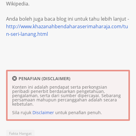
Wikipedia.
Anda boleh juga baca blog ini untuk tahu lebih lanjut -
http://www.khazanahbendaharaserimaharaja.com/tu
n-seri-lanang.html
PENAFIAN (DISCLAIMER)
Konten ini adalah pendapat serta perkongsian
peribadi penerbit berdasarkan pengetahuan,
pengalaman, serta dari sumber dipercayai. Sebarang
persamaan mahupun percanggahan adalah secara
kebetulan.
Sila rujuk
Disclaimer
untuk penafian penuh.
Fakta Hangat