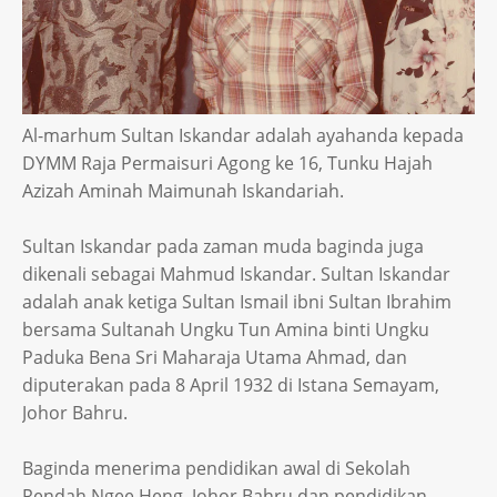
Al-marhum Sultan Iskandar adalah ayahanda kepada
DYMM Raja Permaisuri Agong ke 16, Tunku Hajah
Azizah Aminah Maimunah Iskandariah.
Sultan Iskandar pada zaman muda baginda juga
dikenali sebagai Mahmud Iskandar. Sultan Iskandar
adalah anak ketiga Sultan Ismail ibni Sultan Ibrahim
bersama Sultanah Ungku Tun Amina binti Ungku
Paduka Bena Sri Maharaja Utama Ahmad, dan
diputerakan pada 8 April 1932 di Istana Semayam,
Johor Bahru.
Baginda menerima pendidikan awal di Sekolah
Rendah Ngee Heng, Johor Bahru dan pendidikan