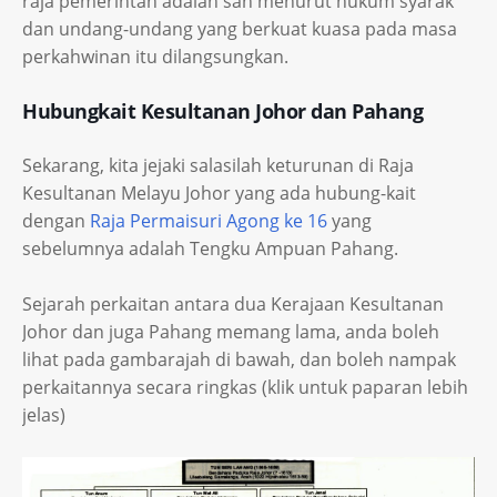
raja pemerintah adalah sah menurut hukum syarak
dan undang-undang yang berkuat kuasa pada masa
perkahwinan itu dilangsungkan.
Hubungkait Kesultanan Johor dan Pahang
Sekarang, kita jejaki salasilah keturunan di Raja
Kesultanan Melayu Johor yang ada hubung-kait
dengan
Raja Permaisuri Agong ke 16
yang
sebelumnya adalah Tengku Ampuan Pahang.
Sejarah perkaitan antara dua Kerajaan Kesultanan
Johor dan juga Pahang memang lama, anda boleh
lihat pada gambarajah di bawah, dan boleh nampak
perkaitannya secara ringkas (klik untuk paparan lebih
jelas)