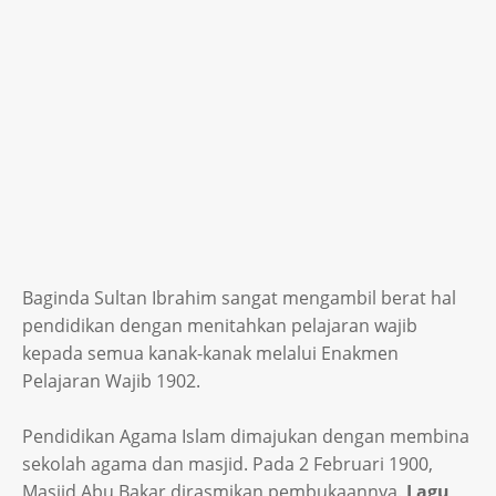
Baginda Sultan Ibrahim sangat mengambil berat hal
pendidikan dengan menitahkan pelajaran wajib
kepada semua kanak-kanak melalui Enakmen
Pelajaran Wajib 1902.
Pendidikan Agama Islam dimajukan dengan membina
sekolah agama dan masjid. Pada 2 Februari 1900,
Masjid Abu Bakar dirasmikan pembukaannya.
Lagu