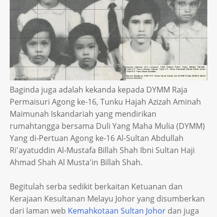
Baginda juga adalah kekanda kepada DYMM Raja
Permaisuri Agong ke-16, Tunku Hajah Azizah Aminah
Maimunah Iskandariah yang mendirikan
rumahtangga bersama Duli Yang Maha Mulia (DYMM)
Yang di-Pertuan Agong ke-16 Al-Sultan Abdullah
Ri'ayatuddin Al-Mustafa Billah Shah Ibni Sultan Haji
Ahmad Shah Al Musta'in Billah Shah.
Begitulah serba sedikit berkaitan Ketuanan dan
Kerajaan Kesultanan Melayu Johor yang disumberkan
dari laman web
Kemahkotaan Sultan Johor
dan juga