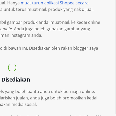
jual. Hanya
muat turun aplikasi Shopee secara
 untuk terus muat-naik produk yang nak dijual.
il gambar produk anda, muat-naik ke kedai online
romote
. Anda juga boleh gunakan gambar yang
laman Instagram anda.
eo di bawah ini. Disediakan oleh rakan blogger saya
 Disediakan
s yang boleh bantu anda untuk berniaga online.
lariskan jualan, anda juga boleh promosikan kedai
kan media sosial.