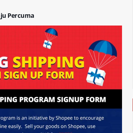
aju Percuma