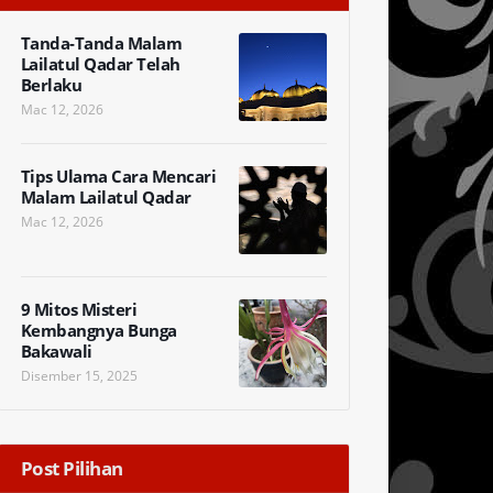
Tanda-Tanda Malam
Lailatul Qadar Telah
Berlaku
Mac 12, 2026
Tips Ulama Cara Mencari
Malam Lailatul Qadar
Mac 12, 2026
9 Mitos Misteri
Kembangnya Bunga
Bakawali
Disember 15, 2025
Post Pilihan