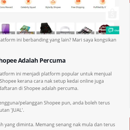
latform ini berbanding yang lain? Mari saya kongsikan
 Shopee Adalah Percuma
latform ini menjadi platform popular untuk menjual
 Shopee kerana cara nak setup kedai online juga
daftaran di Shopee adalah percuma.
 pengguna/pelanggan Shopee pun, anda boleh terus
tan 'JUAL'.
gkah yang diminta. Memang senang nak mula dan terus