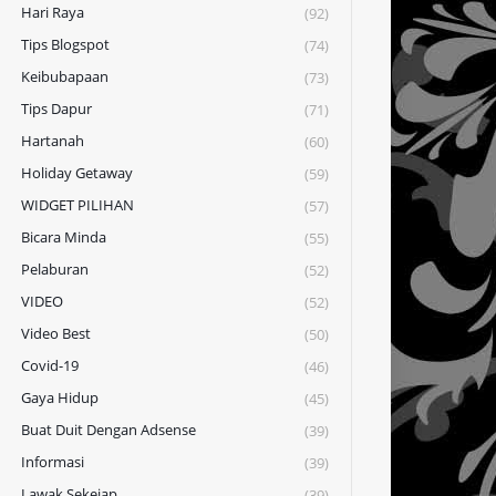
Hari Raya
(92)
Tips Blogspot
(74)
Keibubapaan
(73)
Tips Dapur
(71)
Hartanah
(60)
Holiday Getaway
(59)
WIDGET PILIHAN
(57)
Bicara Minda
(55)
Pelaburan
(52)
VIDEO
(52)
Video Best
(50)
Covid-19
(46)
Gaya Hidup
(45)
Buat Duit Dengan Adsense
(39)
Informasi
(39)
Lawak Sekejap
(39)