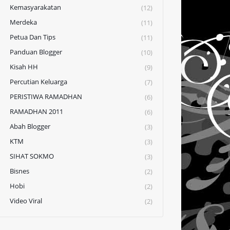
Kemasyarakatan
(12)
Merdeka
(11)
Petua Dan Tips
(11)
Panduan Blogger
(10)
Kisah HH
(9)
Percutian Keluarga
(7)
PERISTIWA RAMADHAN
(6)
RAMADHAN 2011
(6)
Abah Blogger
(3)
KTM
(3)
SIHAT SOKMO
(3)
Bisnes
(2)
Hobi
(2)
Video Viral
(2)