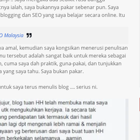
tnya ialah, saya bukannya pakar sebenar pun. Saya
logging dan SEO yang saya belajar secara online. Itu
O Malaysia
aya amal, kemudian saya kongsikan menerusi penulisan
lmu tersebut adalah sangat baik untuk mereka sebagai
n, cuma saya dah praktik, guna-pakai, dan tunjukkan
pa yang saya tahu. Saya bukan pakar.
 saya terus menulis blog .... serius ni.