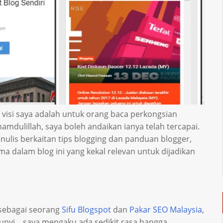
visi saya adalah untuk orang baca perkongsian
lhamdulillah, saya boleh andaikan ianya telah tercapai.
lis berkaitan tips blogging dan panduan blogger,
a dalam blog ini yang kekal relevan untuk dijadikan
 sebagai seorang
Sifu Blogspot
dan
Pakar SEO Malaysia
,
nyi .. saya mengaku ada sedikit rasa bangga