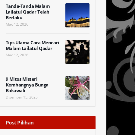
Tanda-Tanda Malam
Lailatul Qadar Telah
Berlaku
Mac 12, 2026
Tips Ulama Cara Mencari
Malam Lailatul Qadar
Mac 12, 2026
9 Mitos Misteri
Kembangnya Bunga
Bakawali
Disember 15, 2025
Post Pilihan