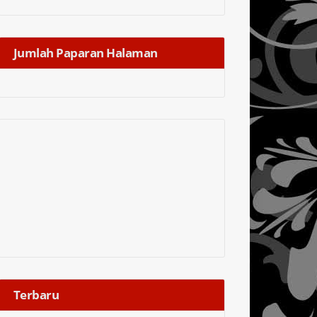
Jumlah Paparan Halaman
Terbaru