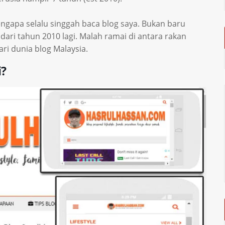
gapa selalu singgah baca blog saya. Bukan baru
 dari tahun 2010 lagi. Malah ramai di antara rakan
ari dunia blog Malaysia.
i?