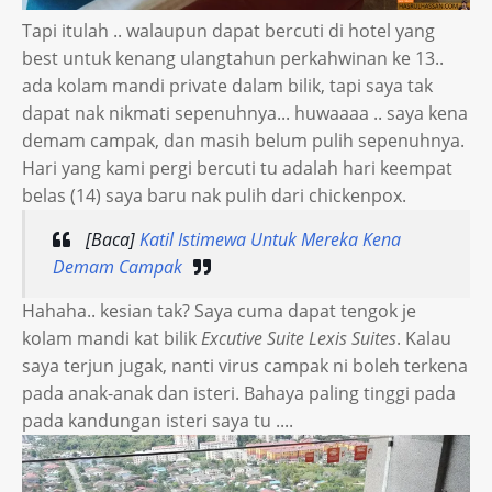
Tapi itulah .. walaupun dapat bercuti di hotel yang
best untuk kenang ulangtahun perkahwinan ke 13..
ada kolam mandi private dalam bilik, tapi saya tak
dapat nak nikmati sepenuhnya... huwaaaa .. saya kena
demam campak, dan masih belum pulih sepenuhnya.
Hari yang kami pergi bercuti tu adalah hari keempat
belas (14) saya baru nak pulih dari chickenpox.
[Baca]
Katil Istimewa Untuk Mereka Kena
Demam Campak
Hahaha.. kesian tak? Saya cuma dapat tengok je
kolam mandi kat bilik
Excutive Suite Lexis Suites
. Kalau
saya terjun jugak, nanti virus campak ni boleh terkena
pada anak-anak dan isteri. Bahaya paling tinggi pada
pada kandungan isteri saya tu ....