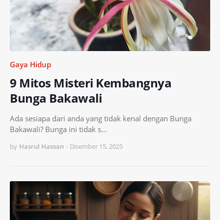
Gaya Hidup
9 Mitos Misteri Kembangnya
Bunga Bakawali
Ada sesiapa dari anda yang tidak kenal dengan Bunga
Bakawali? Bunga ini tidak s…
by
Hasrul Hassan
-
Disember 15, 2025