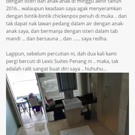
dengan isteri dan anak-anak di minggu akhir tahun
2016... walaupun keadaan saya agak menyeramkan
dengan bintik-bintik chickenpox penuh di muka .. dan
tak dapat nak lawan pedang dalam air dengan anak-
anak saya, dan bermanja dengan isteri dalam tab
mandi ... dan bersauna .. dan ...... saya redha.
Lagipun, sebelum percutian ni, dah dua kali kami
pergi bercuti di Lexis Suites Penang ni .. maka, tak
adalah ralit sangat buat diri saya .. huhuhu...