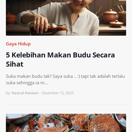
Gaya Hidup
5 Kelebihan Makan Budu Secara
Sihat
Suka makan budu tak? Saya suka .. :) tapi tak adalah terlalu
suka sehingga ia m…
by
Hasrul Hassan
-
Disember 15, 2025