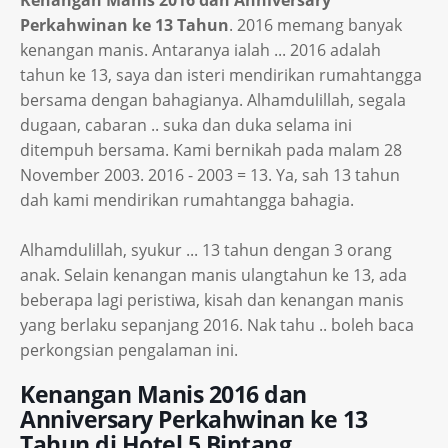
Kenangan Manis 2016 dan Anniversary
Perkahwinan ke 13 Tahun
. 2016 memang banyak
kenangan manis. Antaranya ialah ... 2016 adalah
tahun ke 13, saya dan isteri mendirikan rumahtangga
bersama dengan bahagianya. Alhamdulillah, segala
dugaan, cabaran .. suka dan duka selama ini
ditempuh bersama. Kami bernikah pada malam 28
November 2003. 2016 - 2003 = 13. Ya, sah 13 tahun
dah kami mendirikan rumahtangga bahagia.
Alhamdulillah, syukur ... 13 tahun dengan 3 orang
anak. Selain kenangan manis ulangtahun ke 13, ada
beberapa lagi peristiwa, kisah dan kenangan manis
yang berlaku sepanjang 2016. Nak tahu .. boleh baca
perkongsian pengalaman ini.
Kenangan Manis 2016 dan
Anniversary Perkahwinan ke 13
Tahun di Hotel 5 Bintang