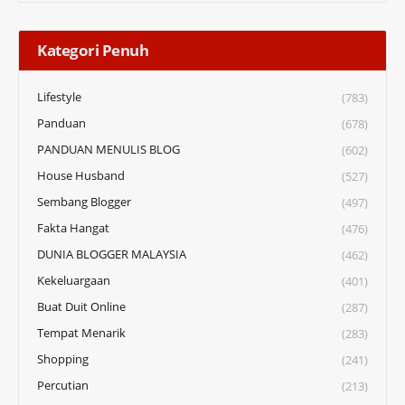
Kategori Penuh
Lifestyle
(783)
Panduan
(678)
PANDUAN MENULIS BLOG
(602)
House Husband
(527)
Sembang Blogger
(497)
Fakta Hangat
(476)
DUNIA BLOGGER MALAYSIA
(462)
Kekeluargaan
(401)
Buat Duit Online
(287)
Tempat Menarik
(283)
Shopping
(241)
Percutian
(213)