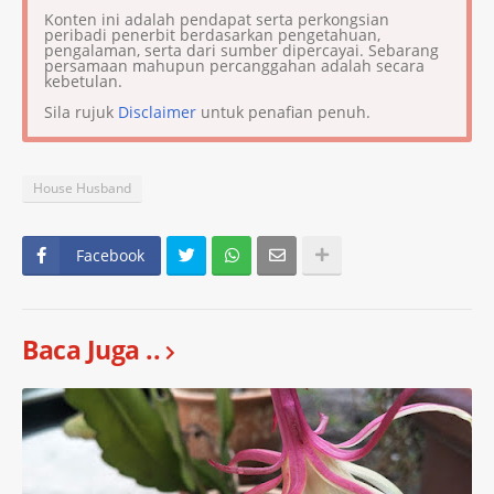
Konten ini adalah pendapat serta perkongsian
peribadi penerbit berdasarkan pengetahuan,
pengalaman, serta dari sumber dipercayai. Sebarang
persamaan mahupun percanggahan adalah secara
kebetulan.
Sila rujuk
Disclaimer
untuk penafian penuh.
House Husband
Facebook
Baca Juga ..