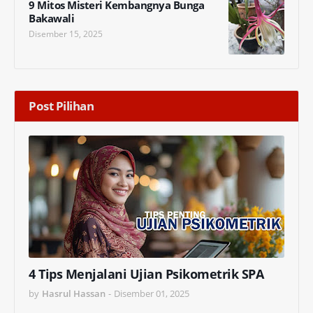
9 Mitos Misteri Kembangnya Bunga
Bakawali
Disember 15, 2025
Post Pilihan
4 Tips Menjalani Ujian Psikometrik SPA
by
Hasrul Hassan
-
Disember 01, 2025