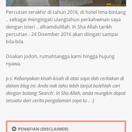
Percutian terakhir di tahun 2016, di hotel lima bintang
.. sebagai mengingati ulangtahun perkahwinan saya
dengan isteri .. alhamdulillah. In Sha Allah tarikh
percutian - 24 Disember 2016 akan diingati sampai
bila-bila.
Doakan jodoh, rumahtangga kami hingga hujung
nyawa.
p.s: Kebanyakan kisah-kisah di atas saya dah ceritakan di
dalam blog ini. Anda nak tahu lebih lanjut bolehlah cari
dengan butang 'Search'. In Sha Allah, anda mungkin dapat
sesuatu dari cerita pengalaman saya tu .. :)
PENAFIAN (DISCLAIMER)