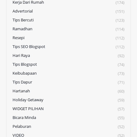
Kerja Dari Rumah
(174)
Advertorial
(151)
Tips Bercuti
(123)
Ramadhan
(114)
Resepi
(112)
Tips SEO Blogspot
(112)
Hari Raya
(92)
Tips Blogspot
(74)
Keibubapaan
(73)
Tips Dapur
(71)
Hartanah
(60)
Holiday Getaway
(59)
WIDGET PILIHAN
(57)
Bicara Minda
(55)
Pelaburan
(52)
VIDEO
(52)