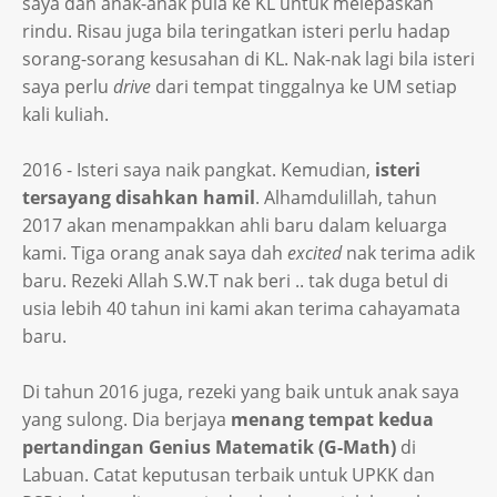
saya dan anak-anak pula ke KL untuk melepaskan
rindu. Risau juga bila teringatkan isteri perlu hadap
sorang-sorang kesusahan di KL. Nak-nak lagi bila isteri
saya perlu
drive
dari tempat tinggalnya ke UM setiap
kali kuliah.
2016 - Isteri saya naik pangkat. Kemudian,
isteri
tersayang disahkan hamil
. Alhamdulillah, tahun
2017 akan menampakkan ahli baru dalam keluarga
kami. Tiga orang anak saya dah
excited
nak terima adik
baru. Rezeki Allah S.W.T nak beri .. tak duga betul di
usia lebih 40 tahun ini kami akan terima cahayamata
baru.
Di tahun 2016 juga, rezeki yang baik untuk anak saya
yang sulong. Dia berjaya
menang tempat kedua
pertandingan Genius Matematik (G-Math)
di
Labuan. Catat keputusan terbaik untuk UPKK dan