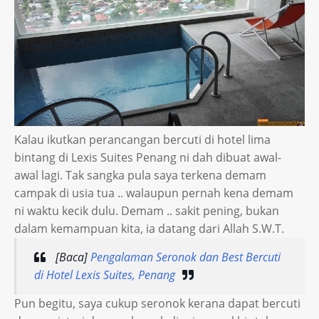
Kalau ikutkan perancangan bercuti di hotel lima
bintang di Lexis Suites Penang ni dah dibuat awal-
awal lagi. Tak sangka pula saya terkena demam
campak di usia tua .. walaupun pernah kena demam
ni waktu kecik dulu. Demam .. sakit pening, bukan
dalam kemampuan kita, ia datang dari Allah S.W.T.
[Baca]
Pengalaman Seronok dan Best Bercuti
di Hotel Lexis Suites, Penang
Pun begitu, saya cukup seronok kerana dapat bercuti