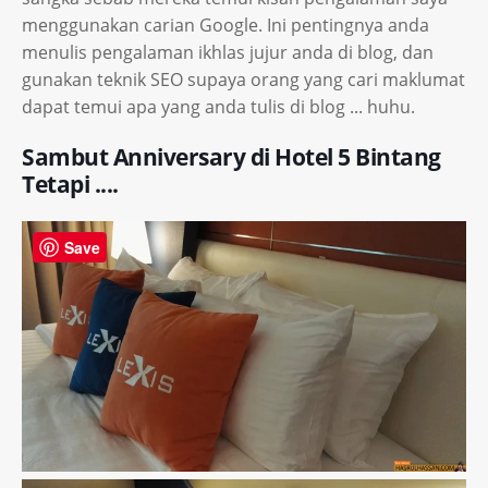
menggunakan carian Google. Ini pentingnya anda
menulis pengalaman ikhlas jujur anda di blog, dan
gunakan teknik SEO supaya orang yang cari maklumat
dapat temui apa yang anda tulis di blog ... huhu.
Sambut Anniversary di Hotel 5 Bintang
Tetapi ....
Save