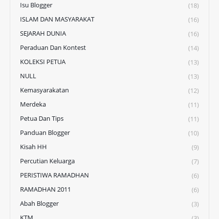
Isu Blogger
(18)
ISLAM DAN MASYARAKAT
(16)
SEJARAH DUNIA
(16)
Peraduan Dan Kontest
(14)
KOLEKSI PETUA
(13)
NULL
(13)
Kemasyarakatan
(12)
Merdeka
(11)
Petua Dan Tips
(11)
Panduan Blogger
(10)
Kisah HH
(9)
Percutian Keluarga
(7)
PERISTIWA RAMADHAN
(6)
RAMADHAN 2011
(6)
Abah Blogger
(3)
KTM
(3)