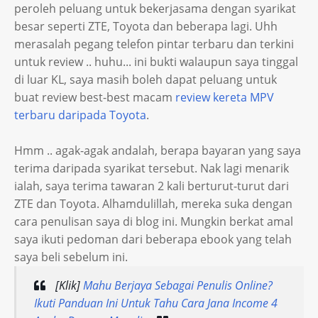
peroleh peluang untuk bekerjasama dengan syarikat
besar seperti ZTE, Toyota dan beberapa lagi. Uhh
merasalah pegang telefon pintar terbaru dan terkini
untuk review .. huhu... ini bukti walaupun saya tinggal
di luar KL, saya masih boleh dapat peluang untuk
buat review best-best macam
review kereta MPV
terbaru daripada Toyota
.
Hmm .. agak-agak andalah, berapa bayaran yang saya
terima daripada syarikat tersebut. Nak lagi menarik
ialah, saya terima tawaran 2 kali berturut-turut dari
ZTE dan Toyota. Alhamdulillah, mereka suka dengan
cara penulisan saya di blog ini. Mungkin berkat amal
saya ikuti pedoman dari beberapa ebook yang telah
saya beli sebelum ini.
[Klik]
Mahu Berjaya Sebagai Penulis Online?
Ikuti Panduan Ini Untuk Tahu Cara Jana Income 4