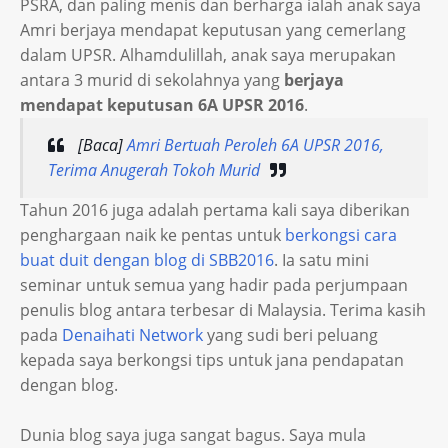
PSRA, dan paling menis dan berharga ialah anak saya
Amri berjaya mendapat keputusan yang cemerlang
dalam UPSR. Alhamdulillah, anak saya merupakan
antara 3 murid di sekolahnya yang
berjaya
mendapat keputusan 6A UPSR 2016
.
[Baca]
Amri Bertuah Peroleh 6A UPSR 2016,
Terima Anugerah Tokoh Murid
Tahun 2016 juga adalah pertama kali saya diberikan
penghargaan naik ke pentas untuk
berkongsi cara
buat duit dengan blog di SBB2016
. Ia satu mini
seminar untuk semua yang hadir pada perjumpaan
penulis blog antara terbesar di Malaysia. Terima kasih
pada
Denaihati Network
yang sudi beri peluang
kepada saya berkongsi tips untuk jana pendapatan
dengan blog.
Dunia blog saya juga sangat bagus. Saya mula