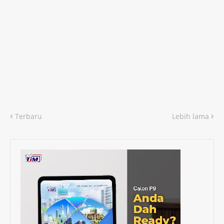
Terbaru
Lebih lama