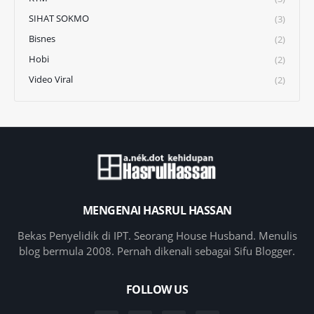
SIHAT SOKMO
(3)
Bisnes
(2)
Hobi
(2)
Video Viral
(2)
MENGENAI HASRUL HASSAN
Bekas Penyelidik di IPT. Seorang House Husband. Menulis
blog bermula 2008. Pernah dikenali sebagai Sifu Blogger.
FOLLOW US