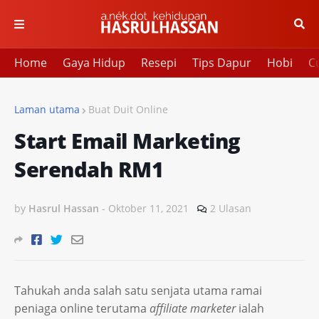
Home
Gaya Hidup
Resepi
Tips Dapur
Hobi
Cu
Laman utama
Buat Duit Online
Start Email Marketing
Serendah RM1
by
Hasrul Hassan
-
Oktober 11, 2021
2 Ulasan
Tahukah anda salah satu senjata utama ramai
peniaga online terutama
affiliate marketer
ialah