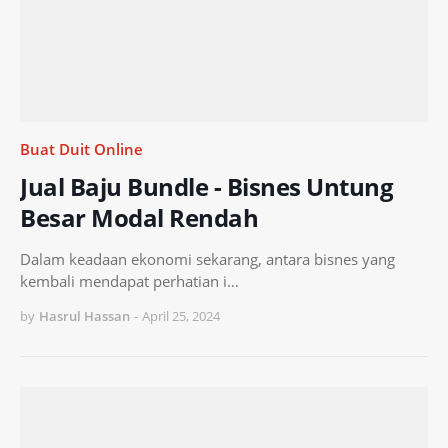
Buat Duit Online
Jual Baju Bundle - Bisnes Untung
Besar Modal Rendah
Dalam keadaan ekonomi sekarang, antara bisnes yang
kembali mendapat perhatian i…
by
Hasrul Hassan
-
April 25, 2024