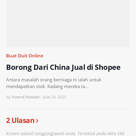
Buat Duit Online
Borong Dari China Jual di Shopee
Antara masalah orang berniaga ni ialah untuk
mendapatkan stok. Kadang mereka ta…
by
Hasrul Hassan
-
Julai 25, 2023
2 Ulasan
Komen adalah tanggungjawab anda. Tertakluk pada Akta 588