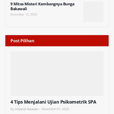
9 Mitos Misteri Kembangnya Bunga
Bakawali
Disember 15, 2025
Post Pilihan
4 Tips Menjalani Ujian Psikometrik SPA
by
Hasrul Hassan
-
Disember 01, 2025