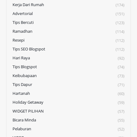
Kerja Dari Rumah
(174)
Advertorial
(151)
Tips Bercuti
(123)
Ramadhan
(114)
Resepi
(112)
Tips SEO Blogspot
(112)
Hari Raya
(92)
Tips Blogspot
(74)
Keibubapaan
(73)
Tips Dapur
(71)
Hartanah
(60)
Holiday Getaway
(59)
WIDGET PILIHAN
(57)
Bicara Minda
(55)
Pelaburan
(52)