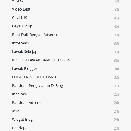
VIDEO
(52)
Video Best
(50)
Covid-19
(46)
Gaya Hidup
(45)
Buat Duit Dengan Adsense
(39)
Informasi
(39)
Lawak Sekejap
(39)
KOLEKSI LAWAK BANGKU KOSONG
(36)
Lawak Blogger
(34)
EDISI TERJAH BLOG BARU
(32)
Panduan Pengiklanan Di Blog
(31)
Inspirasi
(25)
Panduan Adsense
(24)
Xtra
(24)
Widget Blog
(24)
Pendapat
(20)