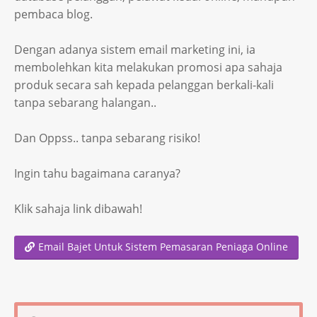
pembaca blog.
Dengan adanya sistem email marketing ini, ia
membolehkan kita melakukan promosi apa sahaja
produk secara sah kepada pelanggan berkali-kali
tanpa sebarang halangan..
Dan Oppss.. tanpa sebarang risiko!
Ingin tahu bagaimana caranya?
Klik sahaja link dibawah!
Email Bajet Untuk Sistem Pemasaran Peniaga Online