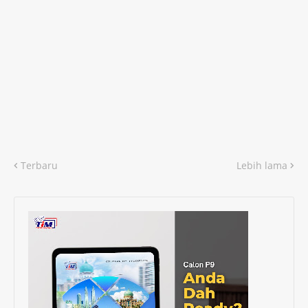
Terbaru
Lebih lama