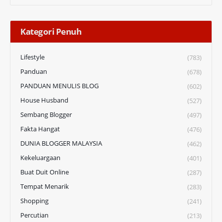
Kategori Penuh
Lifestyle
(783)
Panduan
(678)
PANDUAN MENULIS BLOG
(602)
House Husband
(527)
Sembang Blogger
(497)
Fakta Hangat
(476)
DUNIA BLOGGER MALAYSIA
(462)
Kekeluargaan
(401)
Buat Duit Online
(287)
Tempat Menarik
(283)
Shopping
(241)
Percutian
(213)