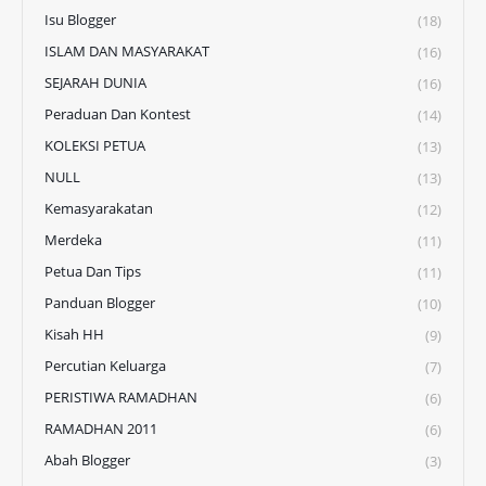
Isu Blogger
(18)
ISLAM DAN MASYARAKAT
(16)
SEJARAH DUNIA
(16)
Peraduan Dan Kontest
(14)
KOLEKSI PETUA
(13)
NULL
(13)
Kemasyarakatan
(12)
Merdeka
(11)
Petua Dan Tips
(11)
Panduan Blogger
(10)
Kisah HH
(9)
Percutian Keluarga
(7)
PERISTIWA RAMADHAN
(6)
RAMADHAN 2011
(6)
Abah Blogger
(3)