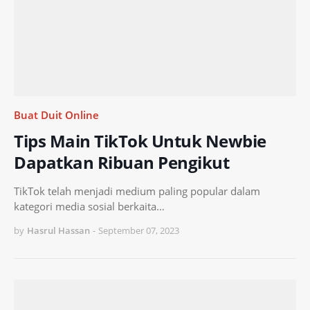
Buat Duit Online
Tips Main TikTok Untuk Newbie
Dapatkan Ribuan Pengikut
TikTok telah menjadi medium paling popular dalam
kategori media sosial berkaita…
by
Hasrul Hassan
-
September 07, 2023