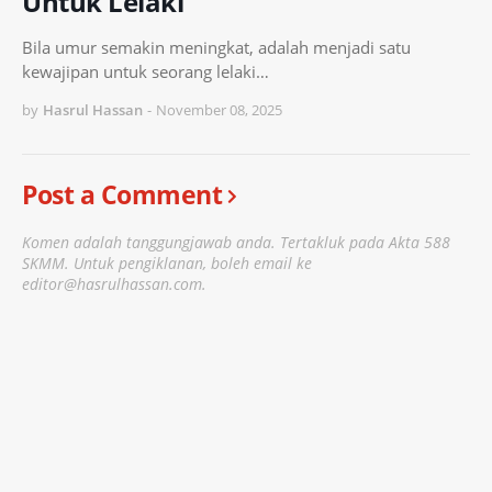
Untuk Lelaki
Bila umur semakin meningkat, adalah menjadi satu
kewajipan untuk seorang lelaki…
by
Hasrul Hassan
-
November 08, 2025
Post a Comment
Komen adalah tanggungjawab anda. Tertakluk pada Akta 588
SKMM. Untuk pengiklanan, boleh email ke
editor@hasrulhassan.com.