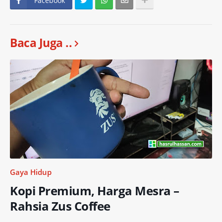
Facebook
Baca Juga ..
Gaya Hidup
Kopi Premium, Harga Mesra –
Rahsia Zus Coffee