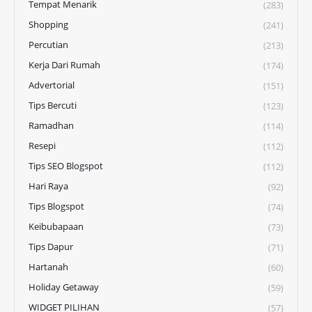
Tempat Menarik
(283)
Shopping
(241)
Percutian
(213)
Kerja Dari Rumah
(174)
Advertorial
(151)
Tips Bercuti
(123)
Ramadhan
(114)
Resepi
(112)
Tips SEO Blogspot
(112)
Hari Raya
(92)
Tips Blogspot
(74)
Keibubapaan
(73)
Tips Dapur
(71)
Hartanah
(60)
Holiday Getaway
(59)
WIDGET PILIHAN
(57)