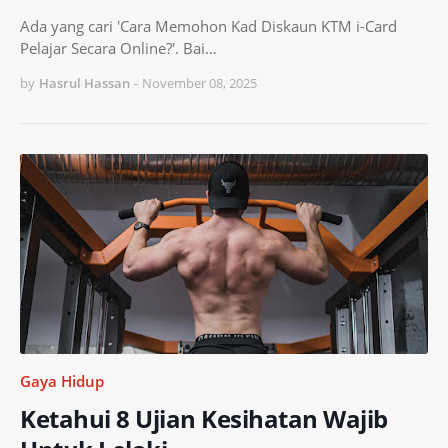
Ada yang cari 'Cara Memohon Kad Diskaun KTM i-Card
Pelajar Secara Online?'. Bai…
by
Hasrul Hassan
-
November 08, 2025
Gaya Hidup
Ketahui 8 Ujian Kesihatan Wajib