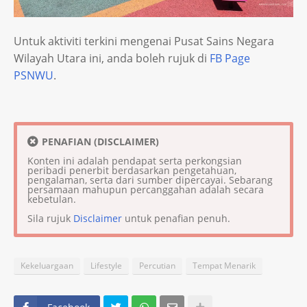
Untuk aktiviti terkini mengenai Pusat Sains Negara
Wilayah Utara ini, anda boleh rujuk di
FB Page
PSNWU
.
PENAFIAN (DISCLAIMER)
Konten ini adalah pendapat serta perkongsian
peribadi penerbit berdasarkan pengetahuan,
pengalaman, serta dari sumber dipercayai. Sebarang
persamaan mahupun percanggahan adalah secara
kebetulan.
Sila rujuk
Disclaimer
untuk penafian penuh.
Kekeluargaan
Lifestyle
Percutian
Tempat Menarik