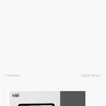
Terbaru
Lebih lama