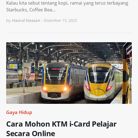
Kalau kita sebut tentang kopi, ramai yang terus terbayang
Starbucks, Coffee Bea…
by
Hasrul Hassan
-
Disember 15, 2025
Gaya Hidup
Cara Mohon KTM i-Card Pelajar
Secara Online