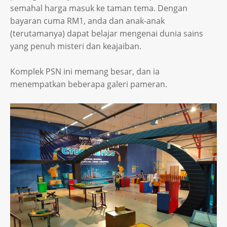
semahal harga masuk ke taman tema. Dengan
bayaran cuma RM1, anda dan anak-anak
(terutamanya) dapat belajar mengenai dunia sains
yang penuh misteri dan keajaiban.
Komplek PSN ini memang besar, dan ia
menempatkan beberapa galeri pameran.