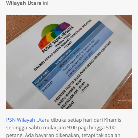
Wilayah Utara
ini.
PSN Wilayah Utara
dibuka setiap hari dari Khamis
sehingga Sabtu mulai jam 9:00 pagi hingga 5:00
petang. Ada bayaran dikenakan, tetapi tak adalah