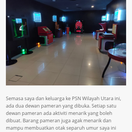
Semasa saya dan keluarga ke PSN Wilayah Utara ini,
ada dua dewan pameran yang dibuka. Setiap satu
dewan pameran ada aktiviti menarik yang boleh
dibuat. Barang pameran juga agak menarik dan
mampu membuatkan otak separuh umur saya ini