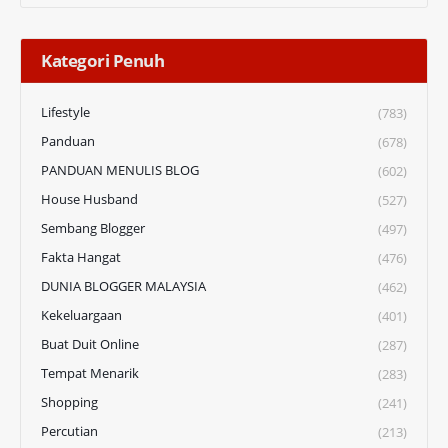
Kategori Penuh
Lifestyle
(783)
Panduan
(678)
PANDUAN MENULIS BLOG
(602)
House Husband
(527)
Sembang Blogger
(497)
Fakta Hangat
(476)
DUNIA BLOGGER MALAYSIA
(462)
Kekeluargaan
(401)
Buat Duit Online
(287)
Tempat Menarik
(283)
Shopping
(241)
Percutian
(213)