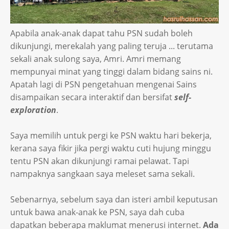
Apabila anak-anak dapat tahu PSN sudah boleh
dikunjungi, merekalah yang paling teruja ... terutama
sekali anak sulong saya, Amri. Amri memang
mempunyai minat yang tinggi dalam bidang sains ni.
Apatah lagi di PSN pengetahuan mengenai Sains
disampaikan secara interaktif dan bersifat
self-
exploration
.
Saya memilih untuk pergi ke PSN waktu hari bekerja,
kerana saya fikir jika pergi waktu cuti hujung minggu
tentu PSN akan dikunjungi ramai pelawat. Tapi
nampaknya sangkaan saya meleset sama sekali.
Sebenarnya, sebelum saya dan isteri ambil keputusan
untuk bawa anak-anak ke PSN, saya dah cuba
dapatkan beberapa maklumat menerusi internet.
Ada