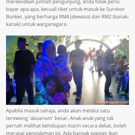
merekodkan jumlah pengunjung, anda tidak perlu
bayar apa-apa, kecuali tiket untuk masuk ke Survivor
Bunker, yang berharga RM4 (dewasa) dan RM2 (kanak-
kanak) untuk warganegara.
Apabila masuk sahaja, anda akan melalui satu
terowong 'akuarium' besar. Anak-anak yang tak
pernah melihat kehidupan marin secara dekat, boleh
merasai pengalaman ini. Ada banyak spesies ikan