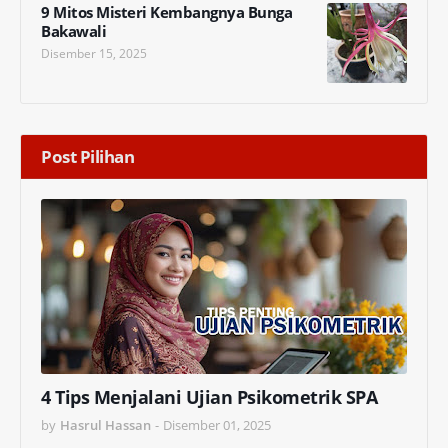
9 Mitos Misteri Kembangnya Bunga
Bakawali
Disember 15, 2025
Post Pilihan
4 Tips Menjalani Ujian Psikometrik SPA
by
Hasrul Hassan
-
Disember 01, 2025