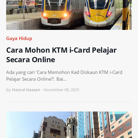
Gaya Hidup
Cara Mohon KTM i-Card Pelajar
Secara Online
Ada yang cari 'Cara Memohon Kad Diskaun KTM i-Card
Pelajar Secara Online?'. Bai…
by
Hasrul Hassan
-
November 08, 2025