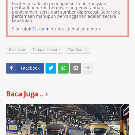
Konten ini adalah pendapat serta perkongsian
peribadi penerbit berdasarkan pengetahuan,
pengalaman, serta dari sumber dipercayai. Sebarang
persamaan mahupun percanggahan adalah secara
kebetulan.
Sila rujuk
Disclaimer
untuk penafian penuh.
Percutian
Tempat Menarik
Tips Bercuti
Facebook
Baca Juga ..