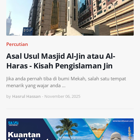
Percutian
Asal Usul Masjid Al-Jin atau Al-
Haras - Kisah Pengislaman Jin
Jika anda pernah tiba di bumi Mekah, salah satu tempat
menarik yang wajar anda …
by
Hasrul Hassan
-
November 06, 2025