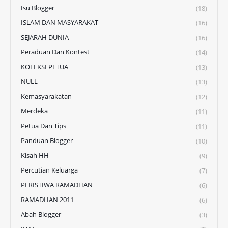
Isu Blogger
(18)
ISLAM DAN MASYARAKAT
(16)
SEJARAH DUNIA
(16)
Peraduan Dan Kontest
(14)
KOLEKSI PETUA
(13)
NULL
(13)
Kemasyarakatan
(12)
Merdeka
(11)
Petua Dan Tips
(11)
Panduan Blogger
(10)
Kisah HH
(9)
Percutian Keluarga
(7)
PERISTIWA RAMADHAN
(6)
RAMADHAN 2011
(6)
Abah Blogger
(3)