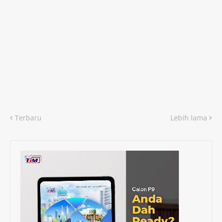
Terbaru
Lebih lama