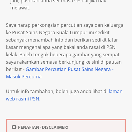
jadi, pastikan anda set masa sesuai jika nak
melawat.
Saya harap perkongsian percutian saya dan keluarga
ke Pusat Sains Negara Kuala Lumpur ini sedikit
sebanyak menambah info dan berikan sedikit latar
kasar mengenai apa yang bakal anda rasai di PSN
kelak. Boleh tengok beberapa gambar yang sempat
saya rakamkan semasa berkunjung ke sini di pautan
berikut -
Gambar Percutian Pusat Sains Negara -
Masuk Percuma
Untuk info tambahan, boleh juga anda lihat di
laman
web rasmi PSN
.
PENAFIAN (DISCLAIMER)