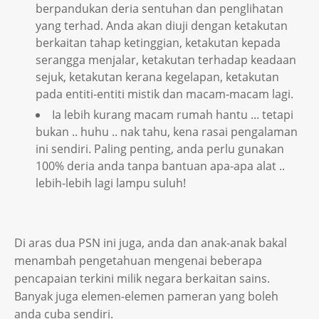
berpandukan deria sentuhan dan penglihatan
yang terhad. Anda akan diuji dengan ketakutan
berkaitan tahap ketinggian, ketakutan kepada
serangga menjalar, ketakutan terhadap keadaan
sejuk, ketakutan kerana kegelapan, ketakutan
pada entiti-entiti mistik dan macam-macam lagi.
Ia lebih kurang macam rumah hantu ... tetapi
bukan .. huhu .. nak tahu, kena rasai pengalaman
ini sendiri. Paling penting, anda perlu gunakan
100% deria anda tanpa bantuan apa-apa alat ..
lebih-lebih lagi lampu suluh!
Di aras dua PSN ini juga, anda dan anak-anak bakal
menambah pengetahuan mengenai beberapa
pencapaian terkini milik negara berkaitan sains.
Banyak juga elemen-elemen pameran yang boleh
anda cuba sendiri.