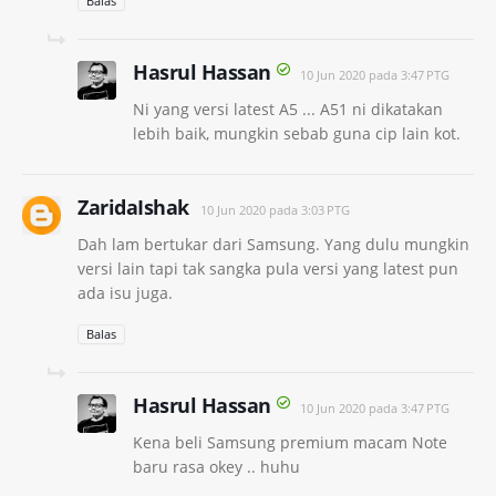
Balas
Hasrul Hassan
10 Jun 2020 pada 3:47 PTG
Ni yang versi latest A5 ... A51 ni dikatakan
lebih baik, mungkin sebab guna cip lain kot.
ZaridaIshak
10 Jun 2020 pada 3:03 PTG
Dah lam bertukar dari Samsung. Yang dulu mungkin
versi lain tapi tak sangka pula versi yang latest pun
ada isu juga.
Balas
Hasrul Hassan
10 Jun 2020 pada 3:47 PTG
Kena beli Samsung premium macam Note
baru rasa okey .. huhu