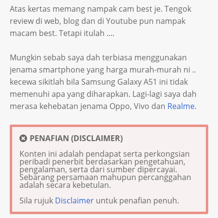
Atas kertas memang nampak cam best je. Tengok
review di web, blog dan di Youtube pun nampak
macam best. Tetapi itulah ....
Mungkin sebab saya dah terbiasa menggunakan
jenama smartphone yang harga murah-murah ni ..
kecewa sikitlah bila Samsung Galaxy A51 ini tidak
memenuhi apa yang diharapkan. Lagi-lagi saya dah
merasa kehebatan jenama Oppo, Vivo dan
Realme
.
PENAFIAN (DISCLAIMER)
Konten ini adalah pendapat serta perkongsian
peribadi penerbit berdasarkan pengetahuan,
pengalaman, serta dari sumber dipercayai.
Sebarang persamaan mahupun percanggahan
adalah secara kebetulan.
Sila rujuk
Disclaimer
untuk penafian penuh.