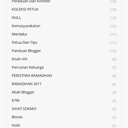
Peraduan Dan Kontest
(14)
KOLEKSI PETUA
(13)
NULL
(13)
Kemasyarakatan
(12)
Merdeka
(11)
Petua Dan Tips
(11)
Panduan Blogger
(10)
Kisah HH
(9)
Percutian Keluarga
(7)
PERISTIWA RAMADHAN
(6)
RAMADHAN 2011
(6)
Abah Blogger
(3)
KTM
(3)
SIHAT SOKMO
(3)
Bisnes
(2)
Hobi
(2)