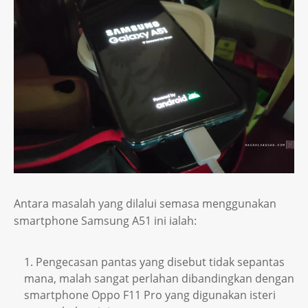
Antara masalah yang dilalui semasa menggunakan
smartphone Samsung A51 ini ialah:
Pengecasan pantas yang disebut tidak sepantas
mana, malah sangat perlahan dibandingkan dengan
smartphone Oppo F11 Pro yang digunakan isteri