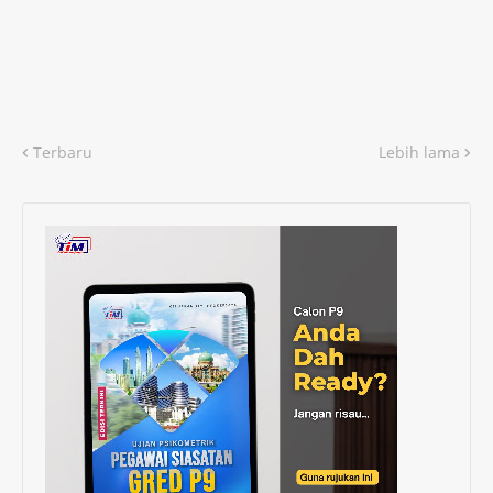
Terbaru
Lebih lama