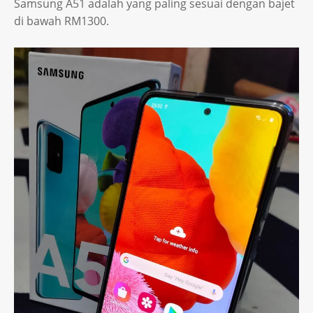
Samsung A51 adalah yang paling sesuai dengan bajet
di bawah RM1300.