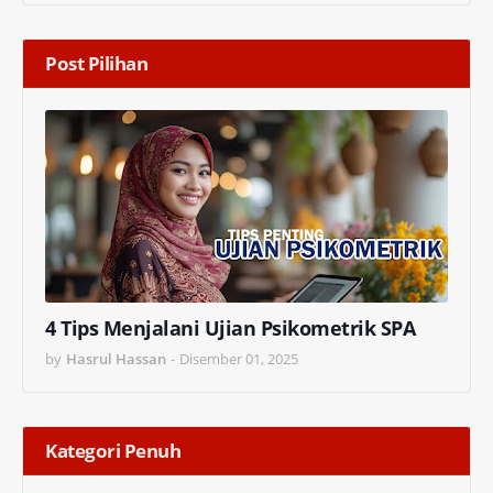
Post Pilihan
4 Tips Menjalani Ujian Psikometrik SPA
by
Hasrul Hassan
-
Disember 01, 2025
Kategori Penuh