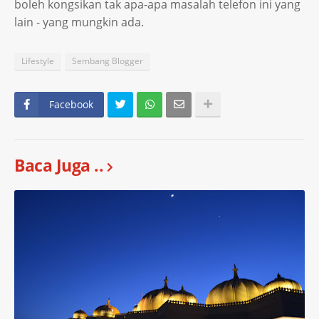
boleh kongsikan tak apa-apa masalah telefon ini yang
lain - yang mungkin ada.
Lifestyle
Sembang Blogger
Facebook
Baca Juga ..