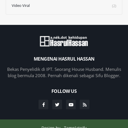
Video Viral
(2)
MENGENAI HASRUL HASSAN
Bekas Penyelidik di IPT. Seorang House Husband. Menulis
blog bermula 2008. Pernah dikenali sebagai Sifu Blogger.
FOLLOW US
Design by -
Templateify