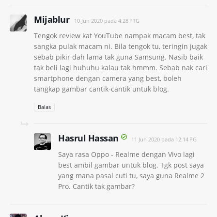
Mijablur
10 Jun 2020 pada 4:28 PTG
Tengok review kat YouTube nampak macam best, tak
sangka pulak macam ni. Bila tengok tu, teringin jugak
sebab pikir dah lama tak guna Samsung. Nasib baik
tak beli lagi huhuhu kalau tak hmmm. Sebab nak cari
smartphone dengan camera yang best, boleh
tangkap gambar cantik-cantik untuk blog.
Balas
Hasrul Hassan
11 Jun 2020 pada 12:14 PG
Saya rasa Oppo - Realme dengan Vivo lagi
best ambil gambar untuk blog. Tgk post saya
yang mana pasal cuti tu, saya guna Realme 2
Pro. Cantik tak gambar?