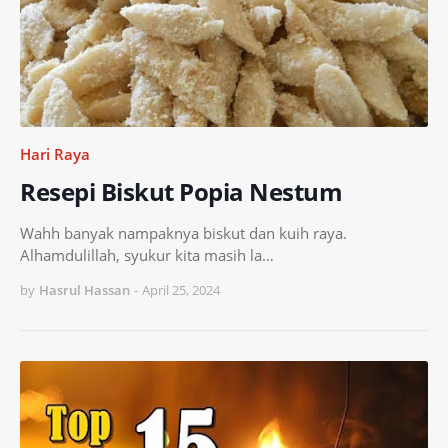
Hari Raya
Resepi Biskut Popia Nestum
Wahh banyak nampaknya biskut dan kuih raya.
Alhamdulillah, syukur kita masih la…
by
Hasrul Hassan
-
April 25, 2024