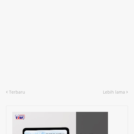
Terbaru
Lebih lama