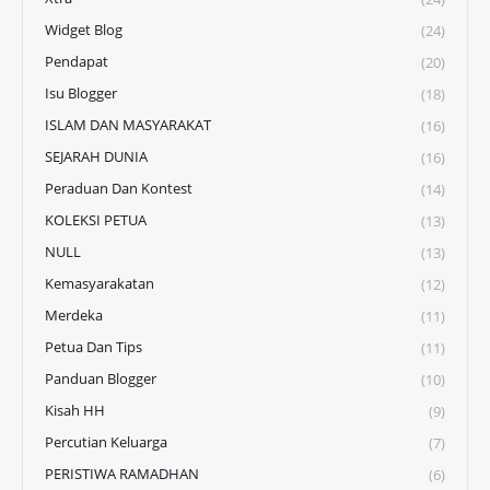
Widget Blog
(24)
Pendapat
(20)
Isu Blogger
(18)
ISLAM DAN MASYARAKAT
(16)
SEJARAH DUNIA
(16)
Peraduan Dan Kontest
(14)
KOLEKSI PETUA
(13)
NULL
(13)
Kemasyarakatan
(12)
Merdeka
(11)
Petua Dan Tips
(11)
Panduan Blogger
(10)
Kisah HH
(9)
Percutian Keluarga
(7)
PERISTIWA RAMADHAN
(6)