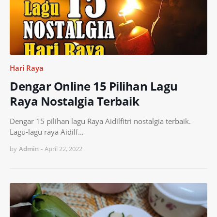
Hari Raya
Dengar Online 15 Pilihan Lagu
Raya Nostalgia Terbaik
Dengar 15 pilihan lagu Raya Aidilfitri nostalgia terbaik.
Lagu-lagu raya Aidilf…
by
Admin
-
April 22, 2022