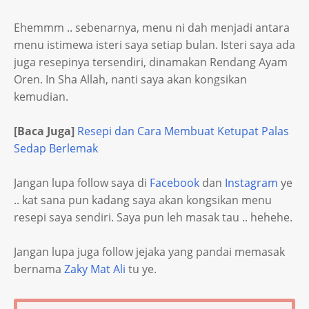
Ehemmm .. sebenarnya, menu ni dah menjadi antara
menu istimewa isteri saya setiap bulan. Isteri saya ada
juga resepinya tersendiri, dinamakan Rendang Ayam
Oren. In Sha Allah, nanti saya akan kongsikan
kemudian.
[Baca Juga]
Resepi dan Cara Membuat Ketupat Palas
Sedap Berlemak
Jangan lupa follow saya di
Facebook
dan
Instagram
ye
.. kat sana pun kadang saya akan kongsikan menu
resepi saya sendiri. Saya pun leh masak tau .. hehehe.
Jangan lupa juga follow jejaka yang pandai memasak
bernama
Zaky Mat Ali
tu ye.