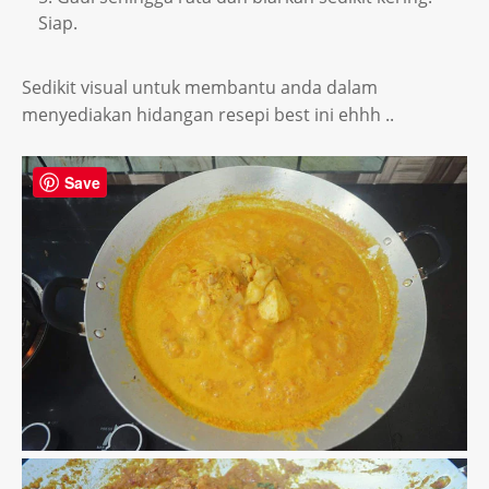
Siap.
Sedikit visual untuk membantu anda dalam
menyediakan hidangan resepi best ini ehhh ..
Save