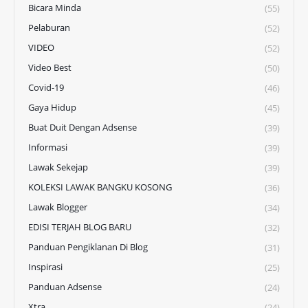
Bicara Minda
(55)
Pelaburan
(52)
VIDEO
(52)
Video Best
(50)
Covid-19
(46)
Gaya Hidup
(45)
Buat Duit Dengan Adsense
(39)
Informasi
(39)
Lawak Sekejap
(39)
KOLEKSI LAWAK BANGKU KOSONG
(36)
Lawak Blogger
(34)
EDISI TERJAH BLOG BARU
(32)
Panduan Pengiklanan Di Blog
(31)
Inspirasi
(25)
Panduan Adsense
(24)
Xtra
(24)