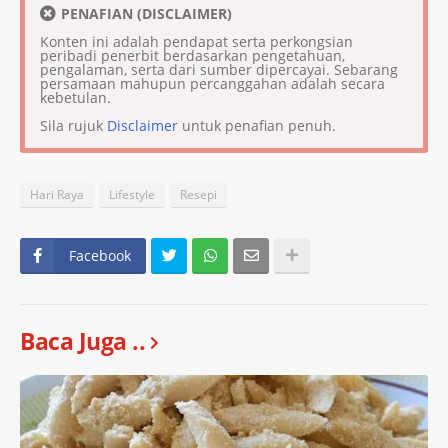
PENAFIAN (DISCLAIMER)
Konten ini adalah pendapat serta perkongsian
peribadi penerbit berdasarkan pengetahuan,
pengalaman, serta dari sumber dipercayai. Sebarang
persamaan mahupun percanggahan adalah secara
kebetulan.
Sila rujuk
Disclaimer
untuk penafian penuh.
Hari Raya
Lifestyle
Resepi
Facebook
Baca Juga ..