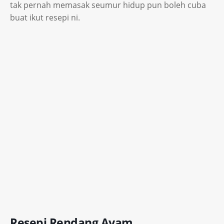
tak pernah memasak seumur hidup pun boleh cuba
buat ikut resepi ni.
Resepi Rendang Ayam