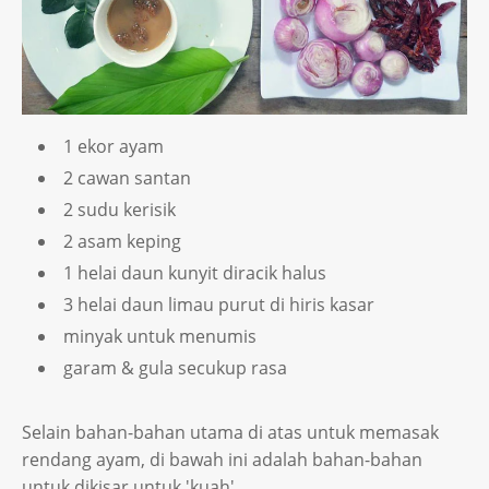
1 ekor ayam
2 cawan santan
2 sudu kerisik
2 asam keping
1 helai daun kunyit diracik halus
3 helai daun limau purut di hiris kasar
minyak untuk menumis
garam & gula secukup rasa
Selain bahan-bahan utama di atas untuk memasak
rendang ayam, di bawah ini adalah bahan-bahan
untuk dikisar untuk 'kuah'.