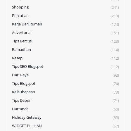
Shopping
(241)
Percutian
(213)
Kerja Dari Rumah
(174)
Advertorial
(151)
Tips Bercuti
(123)
Ramadhan
(114)
Resepi
(112)
Tips SEO Blogspot
(112)
Hari Raya
(92)
Tips Blogspot
(74)
Keibubapaan
(73)
Tips Dapur
(71)
Hartanah
(60)
Holiday Getaway
(59)
WIDGET PILIHAN
(57)