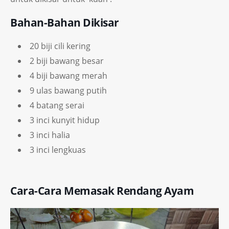
Bahan-Bahan Dikisar
20 biji cili kering
2 biji bawang besar
4 biji bawang merah
9 ulas bawang putih
4 batang serai
3 inci kunyit hidup
3 inci halia
3 inci lengkuas
Cara-Cara Memasak Rendang Ayam