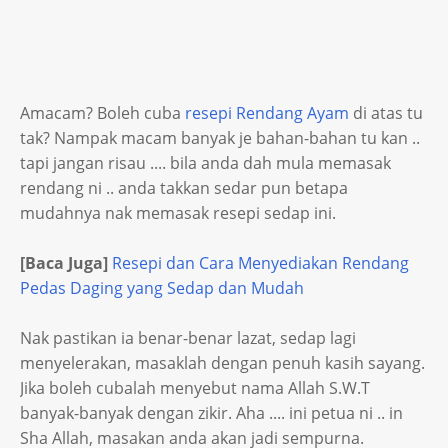
Amacam? Boleh cuba
resepi Rendang Ayam
di atas tu
tak? Nampak macam banyak je bahan-bahan tu kan ..
tapi jangan risau .... bila anda dah mula memasak
rendang ni .. anda takkan sedar pun betapa
mudahnya nak memasak resepi sedap ini.
[Baca Juga]
Resepi dan Cara Menyediakan Rendang
Pedas Daging yang Sedap dan Mudah
Nak pastikan ia benar-benar lazat, sedap lagi
menyelerakan, masaklah dengan penuh kasih sayang.
Jika boleh cubalah menyebut nama Allah S.W.T
banyak-banyak dengan zikir. Aha .... ini petua ni .. in
Sha Allah, masakan anda akan jadi sempurna.