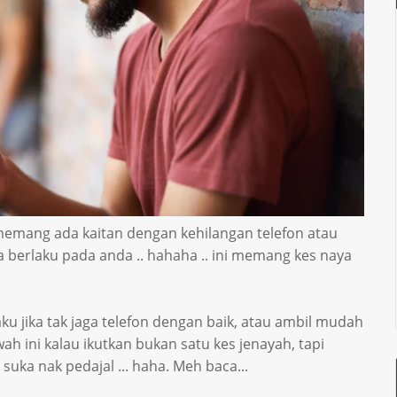
Ia memang ada kaitan dengan kehilangan telefon atau
ya berlaku pada anda .. hahaha .. ini memang kes naya
aku jika tak jaga telefon dengan baik, atau ambil mudah
awah ini kalau ikutkan bukan satu kes jenayah, tapi
suka nak pedajal ... haha. Meh baca...