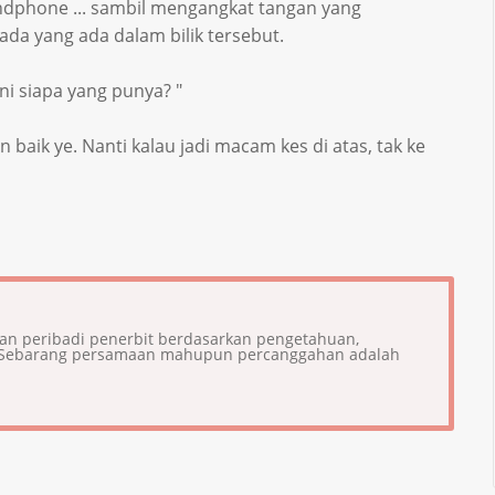
andphone ... sambil mengangkat tangan yang
a yang ada dalam bilik tersebut.
ni siapa yang punya? "
an baik ye. Nanti kalau jadi macam kes di atas, tak ke
ian peribadi penerbit berdasarkan pengetahuan,
i. Sebarang persamaan mahupun percanggahan adalah