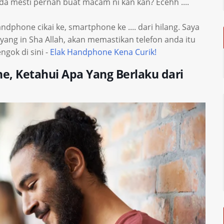
nda mesti pernah buat macam ni kan kan? Ecehh ....
andphone cikai ke, smartphone ke .... dari hilang. Saya
 yang in Sha Allah, akan memastikan telefon anda itu
gok di sini -
Elak Handphone Kena Curik!
e, Ketahui Apa Yang Berlaku dari