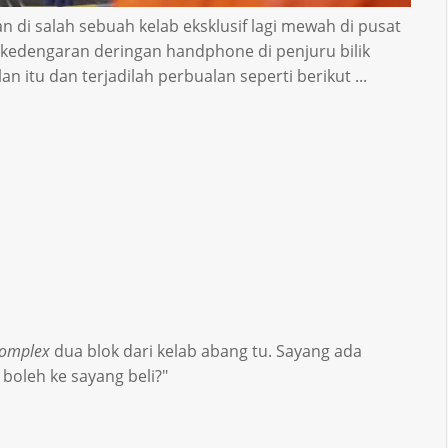
an di salah sebuah kelab eksklusif lagi mewah di pusat
a kedengaran deringan handphone di penjuru bilik
n itu dan terjadilah perbualan seperti berikut ...
complex
dua blok dari kelab abang tu. Sayang ada
 boleh ke sayang beli?"