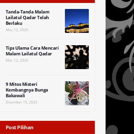
Tanda-Tanda Malam
Lailatul Qadar Telah
Berlaku
Mac 12, 2026
Tips Ulama Cara Mencari
Malam Lailatul Qadar
Mac 12, 2026
9 Mitos Misteri
Kembangnya Bunga
Bakawali
Disember 15, 2025
Post Pilihan