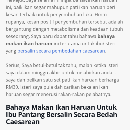
Terkejut. Saya selama ini ingat bahawa ikan haruan
ini, baik ikan segar mahupun pati ikan haruan beri
kesan terbaik untuk penyembuhan luka. Hmm
rupanya, kesan positif penyembuhan tersebut adalah
bergantung dengan metabolisma dan keadaan tubuh
seseorang. Saya baru dapat tahu bahawa
bahaya
makan ikan haruan
ini terutama untuk ibu/isteri
yang
bersalin secara pembedahan caesarean
.
Serius, Saya betul-betul tak tahu, malah ketika isteri
saya dalam minggu akhir untuk melahirkan anda ..
saya dah belikan satu set pati ikan haruan berharga
RM39. Isteri saya pula dah carikan bekalan ikan
haruan segar menerusi rakan-rakan pejabatnya.
Bahaya Makan Ikan Haruan Untuk
Ibu Pantang Bersalin Secara Bedah
Caesarean