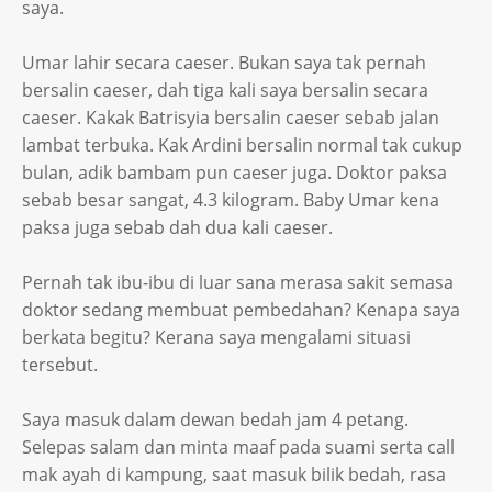
saya.
Umar lahir secara caeser. Bukan saya tak pernah
bersalin caeser, dah tiga kali saya bersalin secara
caeser. Kakak Batrisyia bersalin caeser sebab jalan
lambat terbuka. Kak Ardini bersalin normal tak cukup
bulan, adik bambam pun caeser juga. Doktor paksa
sebab besar sangat, 4.3 kilogram. Baby Umar kena
paksa juga sebab dah dua kali caeser.
Pernah tak ibu-ibu di luar sana merasa sakit semasa
doktor sedang membuat pembedahan? Kenapa saya
berkata begitu? Kerana saya mengalami situasi
tersebut.
Saya masuk dalam dewan bedah jam 4 petang.
Selepas salam dan minta maaf pada suami serta call
mak ayah di kampung, saat masuk bilik bedah, rasa