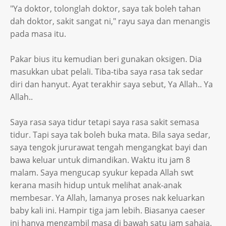
"Ya doktor, tolonglah doktor, saya tak boleh tahan
dah doktor, sakit sangat ni," rayu saya dan menangis
pada masa itu.
Pakar bius itu kemudian beri gunakan oksigen. Dia
masukkan ubat pelali. Tiba-tiba saya rasa tak sedar
diri dan hanyut. Ayat terakhir saya sebut, Ya Allah.. Ya
Allah..
Saya rasa saya tidur tetapi saya rasa sakit semasa
tidur. Tapi saya tak boleh buka mata. Bila saya sedar,
saya tengok jururawat tengah mengangkat bayi dan
bawa keluar untuk dimandikan. Waktu itu jam 8
malam. Saya mengucap syukur kepada Allah swt
kerana masih hidup untuk melihat anak-anak
membesar. Ya Allah, lamanya proses nak keluarkan
baby kali ini. Hampir tiga jam lebih. Biasanya caeser
ini hanya mengambil masa di bawah satu jam sahaja.