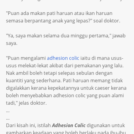
"Puan ada makan pati haruan atau ikan haruan
semasa berpantang anak yang lepas?" soal doktor.
"Ya, saya makan selama dua minggu pertama," jawab
saya.
"Puan mengalami
adhesion colic
iaitu di mana usus-
usus melekat-lekat akibat dari pemakanan yang lalu.
Nak ambil boleh tetapi selepas sebulan dengan
kuantiti yang sederhana. Pati haruan memang tidak
digalakkan kerana kepekatannya untuk caeser kerana
boleh menyebabkan adhesion colic yang puan alami
tadi," jelas doktor.
...
...
Dari kisah ini, istilah
Adhesion Colic
digunakan untuk
gambarkan keadaan yang boleh berlaku pada ibu-ibu