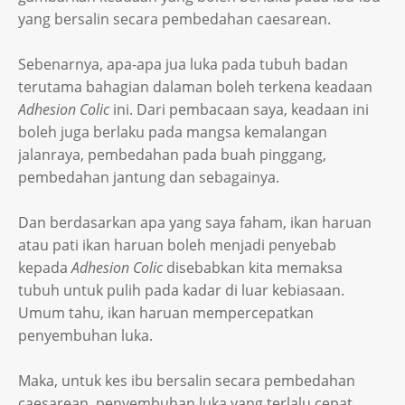
yang bersalin secara pembedahan caesarean.
Sebenarnya, apa-apa jua luka pada tubuh badan
terutama bahagian dalaman boleh terkena keadaan
Adhesion Colic
ini. Dari pembacaan saya, keadaan ini
boleh juga berlaku pada mangsa kemalangan
jalanraya, pembedahan pada buah pinggang,
pembedahan jantung dan sebagainya.
Dan berdasarkan apa yang saya faham, ikan haruan
atau pati ikan haruan boleh menjadi penyebab
kepada
Adhesion Colic
disebabkan kita memaksa
tubuh untuk pulih pada kadar di luar kebiasaan.
Umum tahu, ikan haruan mempercepatkan
penyembuhan luka.
Maka, untuk kes ibu bersalin secara pembedahan
caesarean, penyembuhan luka yang terlalu cepat