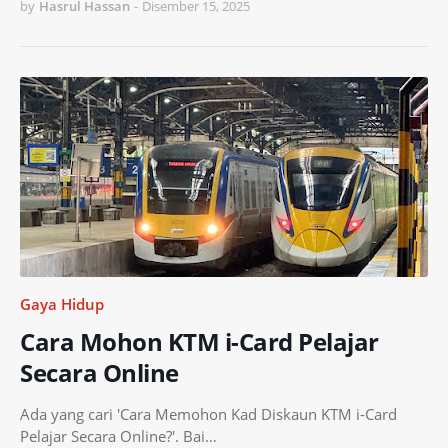
by
Hasrul Hassan
-
Disember 15, 2025
Gaya Hidup
Cara Mohon KTM i-Card Pelajar
Secara Online
Ada yang cari 'Cara Memohon Kad Diskaun KTM i-Card
Pelajar Secara Online?'. Bai…