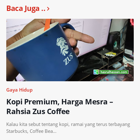
Baca Juga ..
Gaya Hidup
Kopi Premium, Harga Mesra –
Rahsia Zus Coffee
Kalau kita sebut tentang kopi, ramai yang terus terbayang
Starbucks, Coffee Bea…