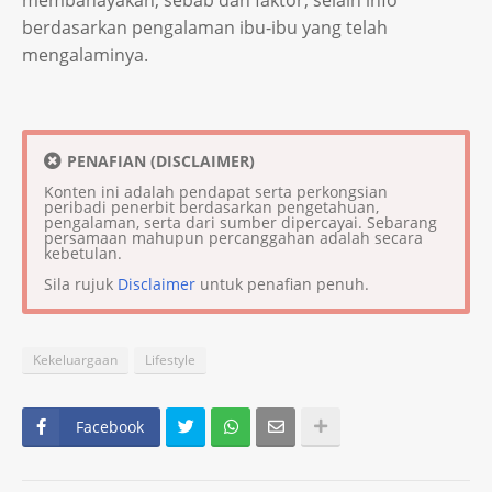
berdasarkan pengalaman ibu-ibu yang telah
mengalaminya.
PENAFIAN (DISCLAIMER)
Konten ini adalah pendapat serta perkongsian
peribadi penerbit berdasarkan pengetahuan,
pengalaman, serta dari sumber dipercayai. Sebarang
persamaan mahupun percanggahan adalah secara
kebetulan.
Sila rujuk
Disclaimer
untuk penafian penuh.
Kekeluargaan
Lifestyle
Facebook