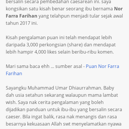
bersalin secara pembedahan caesarean ini. saya
kongsikan satu kisah benar seorang ibu bernama
Nor
Farra Farihan
yang telahpun menjadi tular sejak awal
tahun 2017 ini.
Kisah pengalaman puan ini telah mendapat lebih
daripada 3,000 perkongsian (share) dan mendapat
lebih hampir 4,000 likes selain beribu-ribu komen.
Mari sama baca ehh ... sumber asal -
Puan Nor Farra
Farihan
Sayangku Muhammad Umar Dhiaurrahman. Baby
dah usia setahun sekarang walaupun mama lambat
wish. Saya nak cerita pengalaman yang boleh
dijadikan panduan untuk ibu-ibu yang bersalin secara
caeser. Bila ingat balik, rasa nak menangis dan rasa
besarnya kekuasaan Allah swt menyelamatkan nyawa