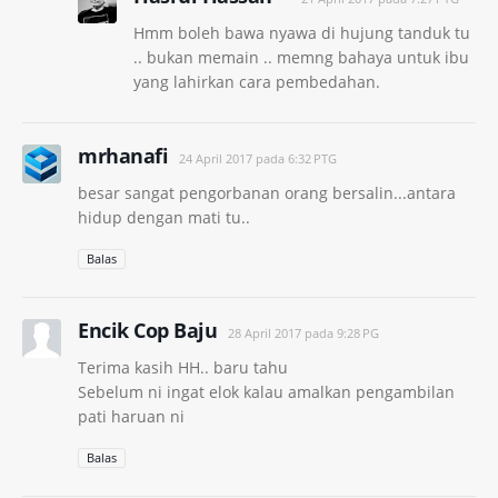
Hmm boleh bawa nyawa di hujung tanduk tu
.. bukan memain .. memng bahaya untuk ibu
yang lahirkan cara pembedahan.
mrhanafi
24 April 2017 pada 6:32 PTG
besar sangat pengorbanan orang bersalin...antara
hidup dengan mati tu..
Balas
Encik Cop Baju
28 April 2017 pada 9:28 PG
Terima kasih HH.. baru tahu
Sebelum ni ingat elok kalau amalkan pengambilan
pati haruan ni
Balas