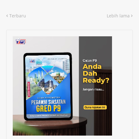
Terbaru
Lebih lama