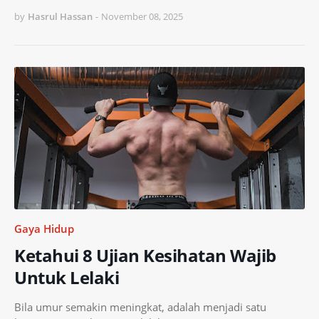
by
Hasrul Hassan
-
November 08, 2025
Gaya Hidup
Ketahui 8 Ujian Kesihatan Wajib
Untuk Lelaki
Bila umur semakin meningkat, adalah menjadi satu