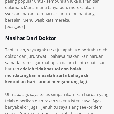
paling popular untuk sembuhkan luka luaran dan
dalaman. Mana-mana tanya pun, mereka akan
syorkan makan ikan haruan untuk ibu pantang
bersalin. Menu wajib kata mereka.
[post_ads]
Nasihat Dari Doktor
Tapi itulah, saya agak terkejut apabila diberitahu oleh
doktor dan jururawat .. bahawa makan ikan haruan,
samada ikan segar mahupun dalam bentuk pati ikan
haruan
adalah tidak sesuai dan boleh
mendatangkan masalah serta bahaya di
kemudian hari - andai mengandung lagi
.
Uhh apalagi, saya terus simpan ikan-ikan haruan yang
telah diberikan oleh rakan sekerja isteri saya. Agak
banyak ekor juga .. jenuh tu saya siang seekor demi
seekor. Susah nak menyiang, sebab lendir ikan