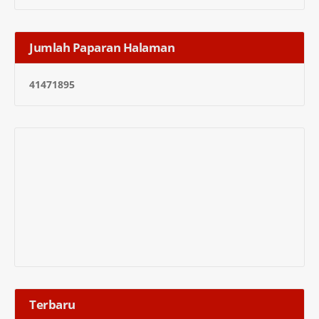
Jumlah Paparan Halaman
4
1
4
7
1
8
9
5
Terbaru