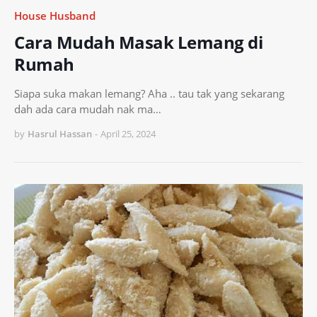
House Husband
Cara Mudah Masak Lemang di
Rumah
Siapa suka makan lemang? Aha .. tau tak yang sekarang
dah ada cara mudah nak ma…
by
Hasrul Hassan
-
April 25, 2024