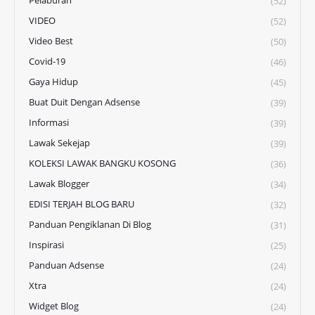
(52)
VIDEO
(52)
Video Best
(50)
Covid-19
(46)
Gaya Hidup
(45)
Buat Duit Dengan Adsense
(39)
Informasi
(39)
Lawak Sekejap
(39)
KOLEKSI LAWAK BANGKU KOSONG
(36)
Lawak Blogger
(34)
EDISI TERJAH BLOG BARU
(32)
Panduan Pengiklanan Di Blog
(31)
Inspirasi
(25)
Panduan Adsense
(24)
Xtra
(24)
Widget Blog
(24)