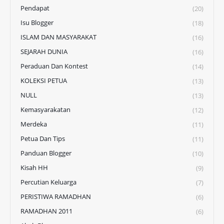
Pendapat
(20)
Isu Blogger
(18)
ISLAM DAN MASYARAKAT
(16)
SEJARAH DUNIA
(16)
Peraduan Dan Kontest
(14)
KOLEKSI PETUA
(13)
NULL
(13)
Kemasyarakatan
(12)
Merdeka
(11)
Petua Dan Tips
(11)
Panduan Blogger
(10)
Kisah HH
(9)
Percutian Keluarga
(7)
PERISTIWA RAMADHAN
(6)
RAMADHAN 2011
(6)