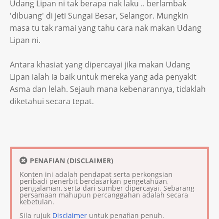
Udang Lipan ni tak berapa nak laku .. berlambak
'dibuang' di jeti Sungai Besar, Selangor. Mungkin
masa tu tak ramai yang tahu cara nak makan Udang
Lipan ni.
Antara khasiat yang dipercayai jika makan Udang
Lipan ialah ia baik untuk mereka yang ada penyakit
Asma dan lelah. Sejauh mana kebenarannya, tidaklah
diketahui secara tepat.
PENAFIAN (DISCLAIMER)
Konten ini adalah pendapat serta perkongsian
peribadi penerbit berdasarkan pengetahuan,
pengalaman, serta dari sumber dipercayai. Sebarang
persamaan mahupun percanggahan adalah secara
kebetulan.
Sila rujuk
Disclaimer
untuk penafian penuh.