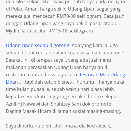
dua kilo seekor. Isteri saya pernah tanya pada nelayan
di Pulau Aman, harga sekilo Udang Lipan segar yang
mereka jual mencecah RM70-90 sekilogram. Beza jauh
dengan Udang Lipan yang saya beli di pasar atau di
Mydin, iaitu sekitar RM15-18 sekilogram.
Udang Lipan sedap digoreng
. Ada yang kata ia juga
sedap dibuat rencah dalam kuah laksa dan kuah mee.
Setakat ini, di tempat saya .. yang ada jual menu
makanan berasaskan Udang Lipan hanyalah di
restoran mantan boss saya iaitu
Restoran Man Udang
Lipan
.... tapi dah tutup bisnes .. huhuhu .. hanya buka
time bulan puasa je, sebab waktu hari biasa lebih
kepada servis katering yang semakin boom selepas
Aznil Hj Nawawi dan Shahizey Sam dok promote
Daging Masak Hitam di laman sosial masing-masing.
Saya diberitahu oleh isteri, masa dia kecik-kecik,