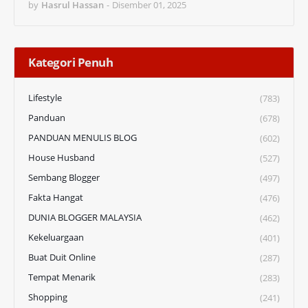
by
Hasrul Hassan
-
Disember 01, 2025
Kategori Penuh
Lifestyle
(783)
Panduan
(678)
PANDUAN MENULIS BLOG
(602)
House Husband
(527)
Sembang Blogger
(497)
Fakta Hangat
(476)
DUNIA BLOGGER MALAYSIA
(462)
Kekeluargaan
(401)
Buat Duit Online
(287)
Tempat Menarik
(283)
Shopping
(241)