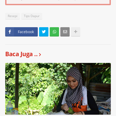
Resepi
Tips Dapur
Facebook
Baca Juga ..