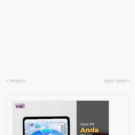
Terbaru
Lebih lama