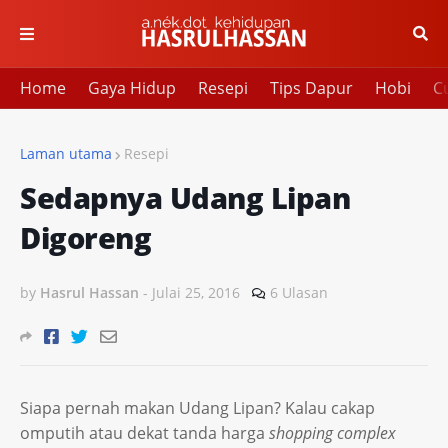
Home
Gaya Hidup
Resepi
Tips Dapur
Hobi
Cu
Laman utama
Resepi
Sedapnya Udang Lipan
Digoreng
by
Hasrul Hassan
-
Julai 25, 2016
6 Ulasan
Siapa pernah makan Udang Lipan? Kalau cakap
omputih atau dekat tanda harga
shopping complex