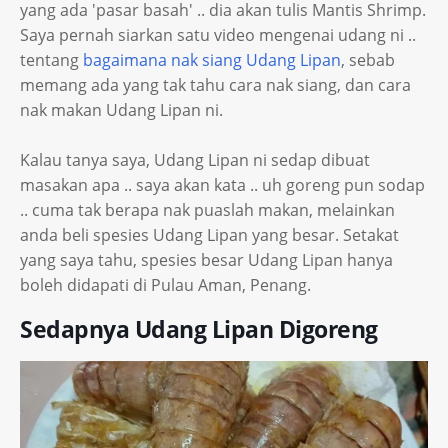
yang ada 'pasar basah' .. dia akan tulis Mantis Shrimp.
Saya pernah siarkan satu video mengenai udang ni ..
tentang
bagaimana nak siang Udang Lipan
, sebab
memang ada yang tak tahu cara nak siang, dan cara
nak makan Udang Lipan ni.
Kalau tanya saya, Udang Lipan ni sedap dibuat
masakan apa .. saya akan kata .. uh goreng pun sodap
.. cuma tak berapa nak puaslah makan, melainkan
anda beli spesies Udang Lipan yang besar. Setakat
yang saya tahu, spesies besar Udang Lipan hanya
boleh didapati di Pulau Aman, Penang.
Sedapnya Udang Lipan Digoreng