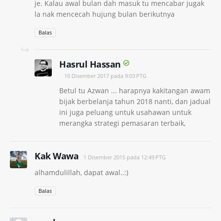
je. Kalau awal bulan dah masuk tu mencabar jugak
la nak mencecah hujung bulan berikutnya
Balas
Hasrul Hassan
10 Disember 2017 pada 9:03 PTG
Betul tu Azwan ... harapnya kakitangan awam
bijak berbelanja tahun 2018 nanti, dan jadual
ini juga peluang untuk usahawan untuk
merangka strategi pemasaran terbaik,
Kak Wawa
1 Disember 2015 pada 12:49 PTG
alhamdulillah, dapat awal..:)
Balas