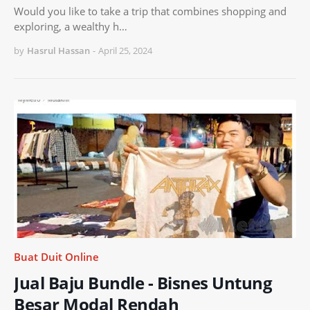
Would you like to take a trip that combines shopping and
exploring, a wealthy h…
by
Hasrul Hassan
-
April 25, 2024
Buat Duit Online
Jual Baju Bundle - Bisnes Untung
Besar Modal Rendah