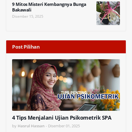
9 Mitos Misteri Kembangnya Bunga
Bakawali
Disember 15, 2025
Post Pilihan
4 Tips Menjalani Ujian Psikometrik SPA
by
Hasrul Hassan
-
Disember 01, 2025