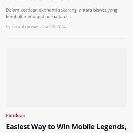
Dalam keadaan ekonomi sekarang, antara bisnes yang
kembali mendapat perhatian i…
by
Hasrul Hassan
-
April 25, 2024
Panduan
Easiest Way to Win Mobile Legends,