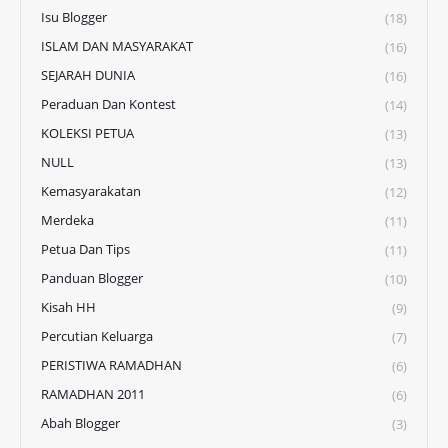
Isu Blogger
(18)
ISLAM DAN MASYARAKAT
(16)
SEJARAH DUNIA
(16)
Peraduan Dan Kontest
(14)
KOLEKSI PETUA
(13)
NULL
(13)
Kemasyarakatan
(12)
Merdeka
(11)
Petua Dan Tips
(11)
Panduan Blogger
(10)
Kisah HH
(9)
Percutian Keluarga
(7)
PERISTIWA RAMADHAN
(6)
RAMADHAN 2011
(6)
Abah Blogger
(3)