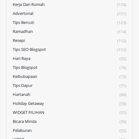
Kerja Dari Rumah
(174)
Advertorial
(151)
Tips Bercuti
(123)
Ramadhan
(114)
Resepi
(112)
Tips SEO Blogspot
(112)
Hari Raya
(92)
Tips Blogspot
(74)
Keibubapaan
(73)
Tips Dapur
(71)
Hartanah
(60)
Holiday Getaway
(59)
WIDGET PILIHAN
(57)
Bicara Minda
(55)
Pelaburan
(52)