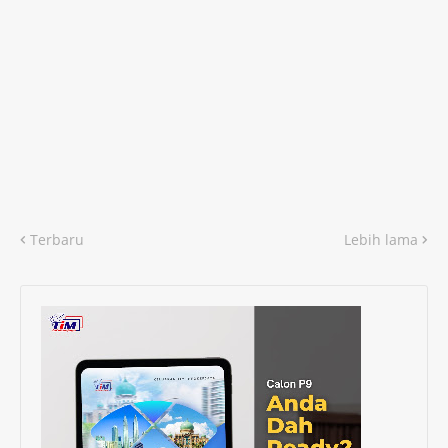
Terbaru
Lebih lama