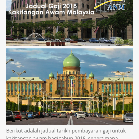
Berikut adalah jadual tarikh pembayaran gaji untuk
kakitangan awam bagi tahun 2018, sepertimana