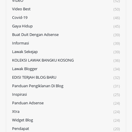
VIDEO
(52)
Video Best
(50)
Covid-19
(46)
Gaya Hidup
(45)
Buat Duit Dengan Adsense
(39)
Informasi
(39)
Lawak Sekejap
(39)
KOLEKSI LAWAK BANGKU KOSONG
(36)
Lawak Blogger
(34)
EDISI TERJAH BLOG BARU
(32)
Panduan Pengiklanan Di Blog
(31)
Inspirasi
(25)
Panduan Adsense
(24)
Xtra
(24)
Widget Blog
(24)
Pendapat
(20)