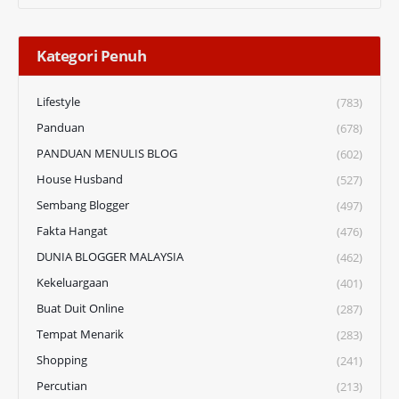
Kategori Penuh
Lifestyle
(783)
Panduan
(678)
PANDUAN MENULIS BLOG
(602)
House Husband
(527)
Sembang Blogger
(497)
Fakta Hangat
(476)
DUNIA BLOGGER MALAYSIA
(462)
Kekeluargaan
(401)
Buat Duit Online
(287)
Tempat Menarik
(283)
Shopping
(241)
Percutian
(213)