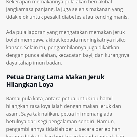
Kekerapan memakannya pula akan beri akibat
jangkamasa panjang. Ia juga sejenis makanan yang
tidak elok untuk pesakit diabetes atau kencing manis.
Ada pula laporan yang mengatakan memakan jeruk
boleh membawa akibat kepada meningkatnya risiko
kanser. Selain itu, pengambilannya juga dikaitkan
dengan punca alahan, kecacatan bayi, dan kurangnya
daya tahap imun badan.
Petua Orang Lama Makan Jeruk
Hilangkan Loya
Ramai pula kata, antara petua untuk ibu hamil
hilangkan rasa loya ialah dengan makan jeruk dan
asam. Saya tak nafikan, petua ini memang ada
betulnya dari segi pengalaman sendiri. Namun,
pengambilannya tidaklah perlu secara berlebihan
kerana ditakuti akan beri kesan kepada janin dalam