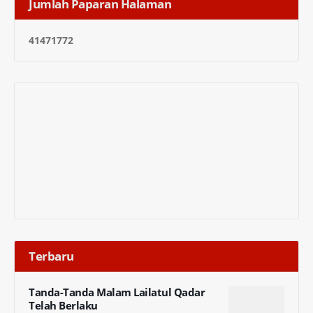
Jumlah Paparan Halaman
4
1
4
7
1
7
7
2
Terbaru
Tanda-Tanda Malam Lailatul Qadar
Telah Berlaku