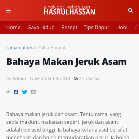
Home
Gaya Hidup
Resepi
Tips Dapur
Hobi
Cu
Laman utama
Fakta Hangat
Bahaya Makan Jeruk Asam
by
Admin
-
November 09, 2014
17 Ulasan
Bahaya makan jeruk dan asam. Tentu ramai yang
sedia maklum, makanan seperti jeruk dan asam
adalah berasid tinggi. Ia bahaya kerana asid bersifat
menghakis dan boleh memudaratkan perut. Ia boleh