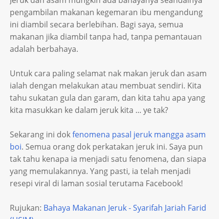
Jeruk dan asam mungkin ada bahayanya seandainya
pengambilan makanan kegemaran ibu mengandung
ini diambil secara berlebihan. Bagi saya, semua
makanan jika diambil tanpa had, tanpa pemantauan
adalah berbahaya.
Untuk cara paling selamat nak makan jeruk dan asam
ialah dengan melakukan atau membuat sendiri. Kita
tahu sukatan gula dan garam, dan kita tahu apa yang
kita masukkan ke dalam jeruk kita ... ye tak?
Sekarang ini dok
fenomena pasal jeruk mangga asam
boi
. Semua orang dok perkatakan jeruk ini. Saya pun
tak tahu kenapa ia menjadi satu fenomena, dan siapa
yang memulakannya. Yang pasti, ia telah menjadi
resepi viral di laman sosial terutama Facebook!
Rujukan:
Bahaya Makanan Jeruk - Syarifah Jariah Farid