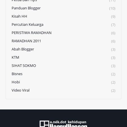
Panduan Blogger
(10)
Kisah HH
(9)
Percutian Keluarga
(7)
PERISTIWA RAMADHAN
(6)
RAMADHAN 2011
(6)
Abah Blogger
(3)
KTM
(3)
SIHAT SOKMO
(3)
Bisnes
(2)
Hobi
(2)
Video Viral
(2)