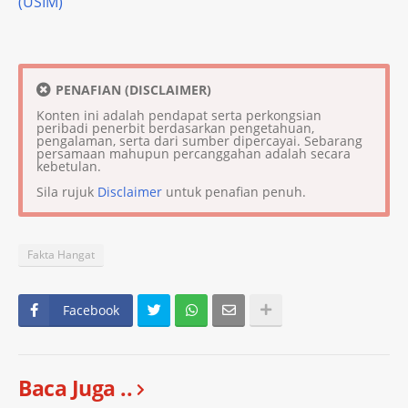
(USIM)
PENAFIAN (DISCLAIMER)
Konten ini adalah pendapat serta perkongsian
peribadi penerbit berdasarkan pengetahuan,
pengalaman, serta dari sumber dipercayai. Sebarang
persamaan mahupun percanggahan adalah secara
kebetulan.
Sila rujuk
Disclaimer
untuk penafian penuh.
Fakta Hangat
Facebook
Baca Juga ..