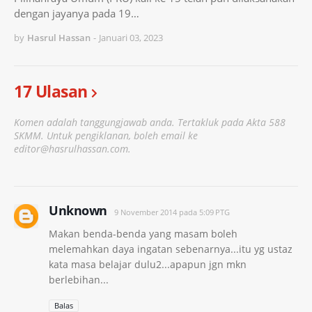
dengan jayanya pada 19…
by
Hasrul Hassan
-
Januari 03, 2023
17 Ulasan
Komen adalah tanggungjawab anda. Tertakluk pada Akta 588
SKMM. Untuk pengiklanan, boleh email ke
editor@hasrulhassan.com.
Unknown
9 November 2014 pada 5:09 PTG
Makan benda-benda yang masam boleh
melemahkan daya ingatan sebenarnya...itu yg ustaz
kata masa belajar dulu2...apapun jgn mkn
berlebihan...
Balas