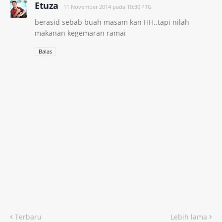
Etuza
11 November 2014 pada 10:30 PTG
berasid sebab buah masam kan HH..tapi nilah
makanan kegemaran ramai
Balas
Terbaru
Lebih lama