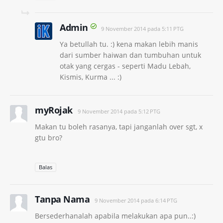
Admin
9 November 2014 pada 5:11 PTG
Ya betullah tu. :) kena makan lebih manis
dari sumber haiwan dan tumbuhan untuk
otak yang cergas - seperti Madu Lebah,
Kismis, Kurma ... :)
myRojak
9 November 2014 pada 5:12 PTG
Makan tu boleh rasanya, tapi janganlah over sgt, x
gtu bro?
Balas
Tanpa Nama
9 November 2014 pada 6:14 PTG
Bersederhanalah apabila melakukan apa pun..:)