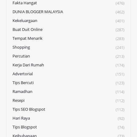
Fakta Hangat
(476)
DUNIA BLOGGER MALAYSIA
(462)
Kekeluargaan
(401)
Buat Duit Online
(287)
Tempat Menarik
(283)
Shopping
(241)
Percutian
(213)
Kerja Dari Rumah
(174)
Advertorial
(151)
Tips Bercuti
(123)
Ramadhan
(114)
Resepi
(112)
Tips SEO Blogspot
(112)
Hari Raya
(92)
Tips Blogspot
(74)
Keibubapaan
(73)