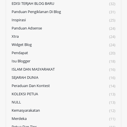
EDISI TERJAH BLOG BARU
(32)
Panduan Pengiklanan Di Blog
(31)
Inspirasi
(25)
Panduan Adsense
(24)
Xtra
(24)
Widget Blog
(24)
Pendapat
(20)
Isu Blogger
(18)
ISLAM DAN MASYARAKAT
(16)
SEJARAH DUNIA
(16)
Peraduan Dan Kontest
(14)
KOLEKSI PETUA
(13)
NULL
(13)
Kemasyarakatan
(12)
Merdeka
(11)
Petua Dan Tips
(11)