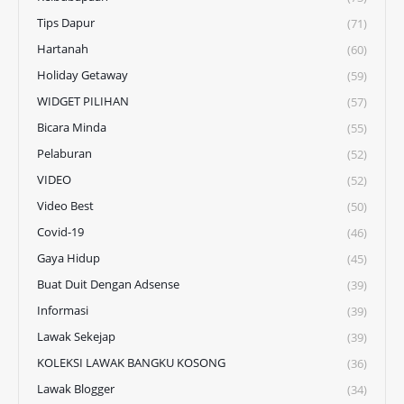
Tips Dapur
(71)
Hartanah
(60)
Holiday Getaway
(59)
WIDGET PILIHAN
(57)
Bicara Minda
(55)
Pelaburan
(52)
VIDEO
(52)
Video Best
(50)
Covid-19
(46)
Gaya Hidup
(45)
Buat Duit Dengan Adsense
(39)
Informasi
(39)
Lawak Sekejap
(39)
KOLEKSI LAWAK BANGKU KOSONG
(36)
Lawak Blogger
(34)