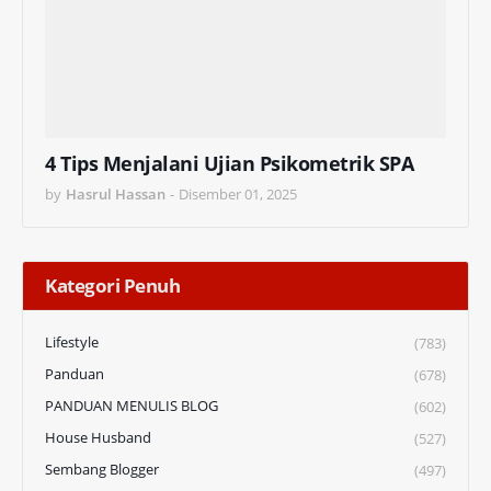
4 Tips Menjalani Ujian Psikometrik SPA
by
Hasrul Hassan
-
Disember 01, 2025
Kategori Penuh
Lifestyle
(783)
Panduan
(678)
PANDUAN MENULIS BLOG
(602)
House Husband
(527)
Sembang Blogger
(497)