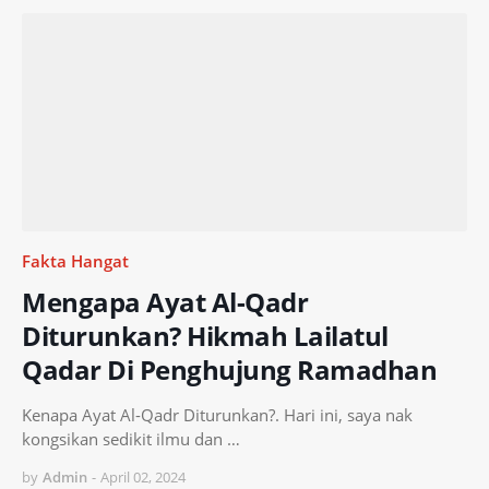
Fakta Hangat
Mengapa Ayat Al-Qadr
Diturunkan? Hikmah Lailatul
Qadar Di Penghujung Ramadhan
Kenapa Ayat Al-Qadr Diturunkan?. Hari ini, saya nak
kongsikan sedikit ilmu dan …
by
Admin
-
April 02, 2024