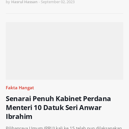
by
Hasrul Hassan
-
September 02, 2023
Fakta Hangat
Senarai Penuh Kabinet Perdana
Menteri 10 Datuk Seri Anwar
Ibrahim
Pilihanraya Umum (PRU) kali ke 15 telah pun dilaksanakan