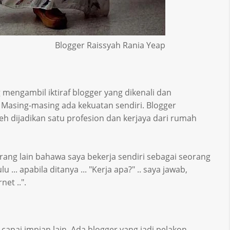
Blogger Raissyah Rania Yeap
mengambil iktiraf blogger yang dikenali dan
asing-masing ada kekuatan sendiri. Blogger
leh dijadikan satu profesion dan kerjaya dari rumah
rang lain bahawa saya bekerja sendiri sebagai seorang
... apabila ditanya ... "Kerja apa?" .. saya jawab,
net ..".
apai impian lain. Ada blogger yang jadi pelakon