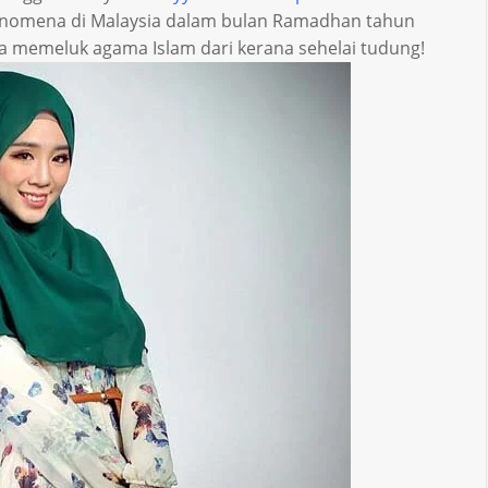
fenomena di Malaysia dalam bulan Ramadhan tahun
ya memeluk agama Islam dari kerana sehelai tudung!