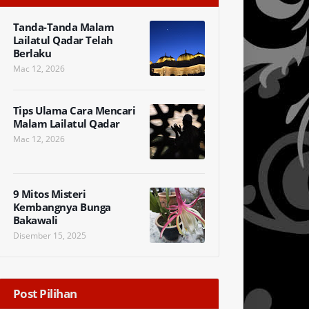
Tanda-Tanda Malam
Lailatul Qadar Telah
Berlaku
Mac 12, 2026
Tips Ulama Cara Mencari
Malam Lailatul Qadar
Mac 12, 2026
9 Mitos Misteri
Kembangnya Bunga
Bakawali
Disember 15, 2025
Post Pilihan