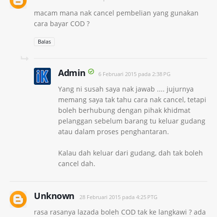
macam mana nak cancel pembelian yang gunakan
cara bayar COD ?
Balas
Admin
6 Februari 2015 pada 2:38 PG
Yang ni susah saya nak jawab .... jujurnya
memang saya tak tahu cara nak cancel, tetapi
boleh berhubung dengan pihak khidmat
pelanggan sebelum barang tu keluar gudang
atau dalam proses penghantaran.
Kalau dah keluar dari gudang, dah tak boleh
cancel dah.
Unknown
28 Februari 2015 pada 4:25 PTG
rasa rasanya lazada boleh COD tak ke langkawi ? ada