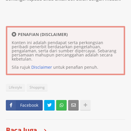
PENAFIAN (DISCLAIMER)
Konten ini adalah pendapat serta perkongsian
peribadi penerbit berdasarkan pengetahuan,
pengalaman, serta dari sumber dipercayai. Sebarang
persamaan mahupun percanggahan adalah secara
kebetulan.
Sila rujuk
Disclaimer
untuk penafian penuh.
Lifestyle
Shopping
Facebook
Baca Juga ..