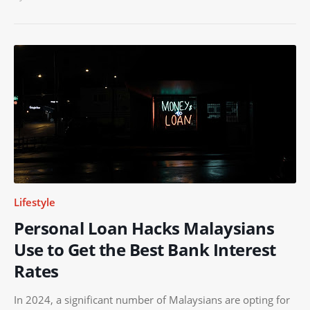
Lifestyle
Personal Loan Hacks Malaysians
Use to Get the Best Bank Interest
Rates
In 2024, a significant number of Malaysians are opting for