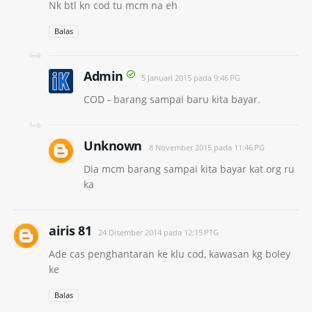
Nk btl kn cod tu mcm na eh
Balas
Admin
5 Januari 2015 pada 9:46 PG
COD - barang sampai baru kita bayar.
Unknown
8 November 2015 pada 11:46 PG
Dia mcm barang sampai kita bayar kat org ru
ka
airis 81
24 Disember 2014 pada 12:15 PTG
Ade cas penghantaran ke klu cod, kawasan kg boley
ke
Balas