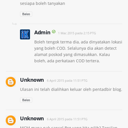
sesiapa boleh tanyakan
Balas
Admin
1 Mac 2015 pada 2:15 PTG
Boleh tengok terma dia, ada dinyatakan lokasi
yang boleh COD. Selalunya dia akan detect
alamat poskod yang dimasukkan. Kalau
boleh, ada perkataan COD tertera.
Unknown
6 April 2015 pada 11:51 PTG
Ulasan ini telah dialihkan keluar oleh pentadbir blog.
Balas
Unknown
6 April 2015 pada 11:51 PTG
MCM mana nak cancel Brg yang kita pilih? Tersilap