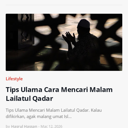
Lifestyle
Tips Ulama Cara Mencari Malam
Lailatul Qadar
Tips Ulama Mencari Malam Lailatul Qadar. Kalau
difikirkan, agak malang umat Isl…
by
Hasrul Hassan
-
Mac 12, 2026