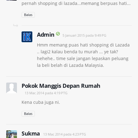
pernah shopping di lazada...memang berpuas hati...
Balas
Admin
5 Januari 2015 pada 9:49 PG
Hmm memang puas hati shopping di Lazada
.. lagi2 kalau benda tu murah ... ye tak?
hehehe.. time sale jangan lepaskan peluang
la beli belah di Lazada Malaysia.
Pokok Manggis Depan Rumah
13 Mac 2014 pada 4:19 PTG
Kena cuba juga ni.
Balas
Sukma
13 Mac 2014 pada 4:23 PTG