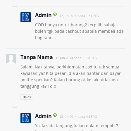
Admin
17 Jun 2014 pada 1:31 PTG
COD hanya untuk barang2 terpilih sahaja,
boleh tgk pada cashout apabila membeli ada
bagitahu...
Tanpa Nama
12 Jun 2014 pada 11:08 PTG
Salam. Nak tanya, perkhidmatan cod tu utk semua
kawasan ya? Kita pesan, dia akan hantar dan bayar
on the spot kan? Kalau barang ok ke tak ok lazada
tanggung ke? Tq :)
Balas
Admin
13 Jun 2014 pada 4:18 PG
Ya, lazada tangung, kalau dalam tempoh 7