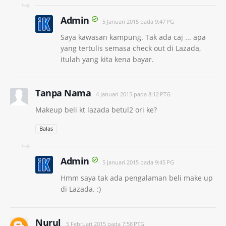
Admin
5 Januari 2015 pada 9:47 PG
Saya kawasan kampung. Tak ada caj ... apa
yang tertulis semasa check out di Lazada,
itulah yang kita kena bayar.
Tanpa Nama
4 Januari 2015 pada 8:12 PTG
Makeup beli kt lazada betul2 ori ke?
Balas
Admin
5 Januari 2015 pada 9:45 PG
Hmm saya tak ada pengalaman beli make up
di Lazada. :)
Nurul
5 Februari 2015 pada 7:58 PTG