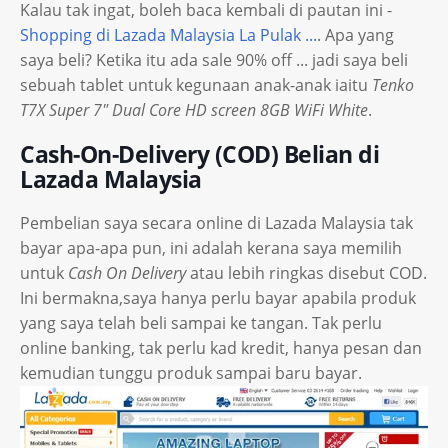
Kalau tak ingat, boleh baca kembali di pautan ini -
Shopping di Lazada Malaysia La Pulak ...
. Apa yang
saya beli? Ketika itu ada sale 90% off ... jadi saya beli
sebuah tablet untuk kegunaan anak-anak iaitu
Tenko
T7X Super 7" Dual Core HD screen 8GB WiFi White
.
Cash-On-Delivery (COD) Belian di
Lazada Malaysia
Pembelian saya secara online di Lazada Malaysia tak
bayar apa-apa pun, ini adalah kerana saya memilih
untuk
Cash On Delivery
atau lebih ringkas disebut COD.
Ini bermakna,saya hanya perlu bayar apabila produk
yang saya telah beli sampai ke tangan. Tak perlu
online banking, tak perlu kad kredit, hanya pesan dan
kemudian tunggu produk sampai baru bayar.