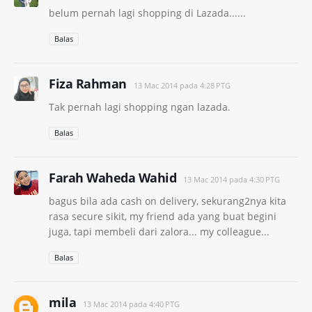
belum pernah lagi shopping di Lazada......
Balas
Fiza Rahman
13 Mac 2014 pada 4:28 PTG
Tak pernah lagi shopping ngan lazada.
Balas
Farah Waheda Wahid
13 Mac 2014 pada 4:30 PTG
bagus bila ada cash on delivery, sekurang2nya kita
rasa secure sikit, my friend ada yang buat begini
juga, tapi membeli dari zalora... my colleague...
Balas
mila
13 Mac 2014 pada 4:40 PTG