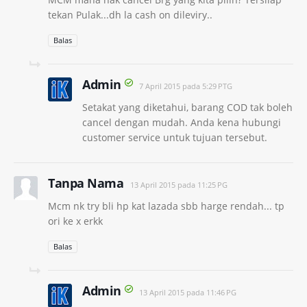
tekan Pulak...dh la cash on dileviry..
Balas
Admin
7 April 2015 pada 5:29 PTG
Setakat yang diketahui, barang COD tak boleh
cancel dengan mudah. Anda kena hubungi
customer service untuk tujuan tersebut.
Tanpa Nama
13 April 2015 pada 11:25 PG
Mcm nk try bli hp kat lazada sbb harge rendah... tp
ori ke x erkk
Balas
Admin
13 April 2015 pada 11:46 PG