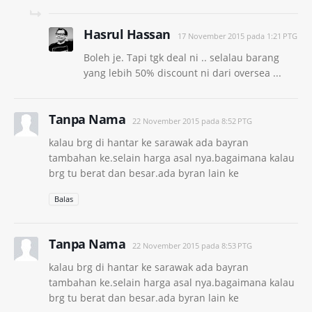
Hasrul Hassan
17 November 2015 pada 1:21 PTG
Boleh je. Tapi tgk deal ni .. selalau barang
yang lebih 50% discount ni dari oversea ...
Tanpa Nama
22 November 2015 pada 8:52 PTG
kalau brg di hantar ke sarawak ada bayran
tambahan ke.selain harga asal nya.bagaimana kalau
brg tu berat dan besar.ada byran lain ke
Balas
Tanpa Nama
22 November 2015 pada 8:53 PTG
kalau brg di hantar ke sarawak ada bayran
tambahan ke.selain harga asal nya.bagaimana kalau
brg tu berat dan besar.ada byran lain ke