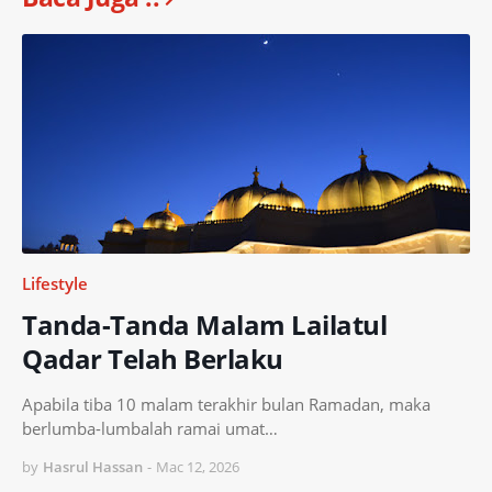
Lifestyle
Tanda-Tanda Malam Lailatul
Qadar Telah Berlaku
Apabila tiba 10 malam terakhir bulan Ramadan, maka
berlumba-lumbalah ramai umat…
by
Hasrul Hassan
-
Mac 12, 2026