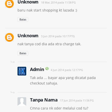
Unknown
18 Mac 2014 pada 11:58 PG
baru nak start shopping kt lazada :)
Balas
Unknown
3 Jun 2014 pada 10:17 PTG
nak tanya cod dia ada xtra charge tak.
Balas
Admin
4 Jun 2014 pada 12:17 PG
Tak ada ... bayar apa yang dicatat pada
checkout sahaja.
Tanpa Nama
17 Jun 2014 pada 11:56 PG
Cmna cara nk oder melalui cod tu?