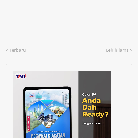
Terbaru
Lebih lama