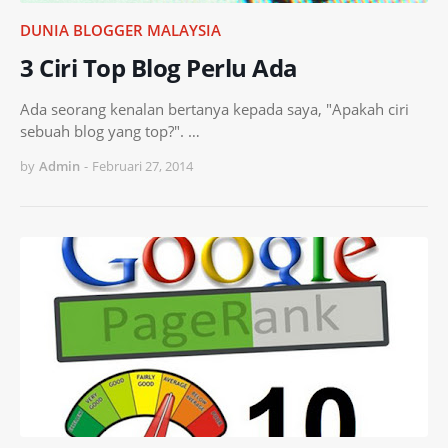
DUNIA BLOGGER MALAYSIA
3 Ciri Top Blog Perlu Ada
Ada seorang kenalan bertanya kepada saya, "Apakah ciri
sebuah blog yang top?". …
by
Admin
-
Februari 27, 2014