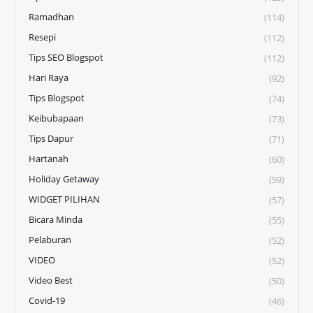
Ramadhan
(114)
Resepi
(112)
Tips SEO Blogspot
(112)
Hari Raya
(92)
Tips Blogspot
(74)
Keibubapaan
(73)
Tips Dapur
(71)
Hartanah
(60)
Holiday Getaway
(59)
WIDGET PILIHAN
(57)
Bicara Minda
(55)
Pelaburan
(52)
VIDEO
(52)
Video Best
(50)
Covid-19
(46)