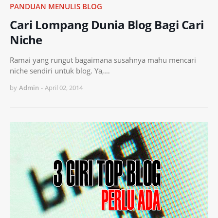
PANDUAN MENULIS BLOG
Cari Lompang Dunia Blog Bagi Cari
Niche
Ramai yang rungut bagaimana susahnya mahu mencari
niche sendiri untuk blog. Ya,…
by
Admin
-
April 02, 2014