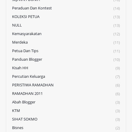
Peraduan Dan Kontest
(14)
KOLEKSI PETUA
(13)
NULL
(13)
Kemasyarakatan
(12)
Merdeka
(11)
Petua Dan Tips
(11)
Panduan Blogger
(10)
Kisah HH
(9)
Percutian Keluarga
(7)
PERISTIWA RAMADHAN
(6)
RAMADHAN 2011
(6)
Abah Blogger
(3)
KTM
(3)
SIHAT SOKMO
(3)
Bisnes
(2)