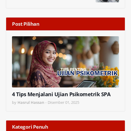
Post Pilihan
4 Tips Menjalani Ujian Psikometrik SPA
by
Hasrul Hassan
-
Disember 01, 2025
Kategori Penuh