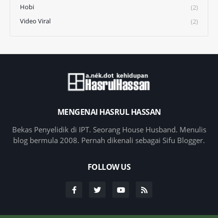
Hobi
(2)
Video Viral
(2)
MENGENAI HASRUL HASSAN
Bekas Penyelidik di IPT. Seorang House Husband. Menulis
blog bermula 2008. Pernah dikenali sebagai Sifu Blogger.
FOLLOW US