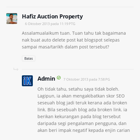
Hafiz Auction Property
6 Oktober 2013 pada 11:19 PTG
Assalamualaikum tuan. Tuan tahu tak bagaimana
nak buat auto delete post kat blogspot selepas
sampai masa/tarikh dalam post tersebut?
Balas
Admin
7 Oktober 2013 pada 7:58 PG
Oh tidak tahu, setahu saya tidak boleh.
Lagipun, ia akan mengakibatkan skor SEO
seseuah blog jadi teruk kerana ada broken
link. Bila sesebuah blog ada broken link. ia
berikan kekurangan pada blog tersebut
daripada segi pengalaman pengguna, dan
akan beri impak negatif kepada enjin carian