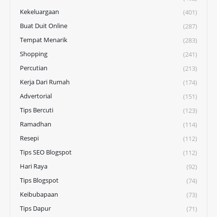
Kekeluargaan
(401)
Buat Duit Online
(287)
Tempat Menarik
(283)
Shopping
(241)
Percutian
(213)
Kerja Dari Rumah
(174)
Advertorial
(151)
Tips Bercuti
(123)
Ramadhan
(114)
Resepi
(112)
Tips SEO Blogspot
(112)
Hari Raya
(92)
Tips Blogspot
(74)
Keibubapaan
(73)
Tips Dapur
(71)