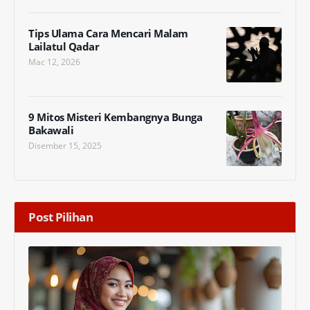
Tips Ulama Cara Mencari Malam
Lailatul Qadar
Mac 12, 2026
9 Mitos Misteri Kembangnya Bunga
Bakawali
Disember 15, 2025
Post Pilihan