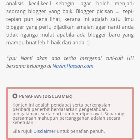
analisis kecil-kecil sebegini agar boleh menjadi
seorang blogger yang baik. Blogger picisan .... tepi-
tepian pun kena lihat, kerana ini adalah satu ilmu
blogger yang perlu dijadikan amalan agar nanti anda
tidak nganga mulut apabila ada blogger baru yang
mampu buat lebih baik dari anda. :)
*p.s: Nanti akan ada cerita mengenai cuti-cuti HH
bersama keluarga di
NazimHassan.com
PENAFIAN (DISCLAIMER)
Konten ini adalah pendapat serta perkongsian
peribadi penerbit berdasarkan pengetahuan,
pengalaman, serta dari sumber dipercayai. Sebarang
persamaan mahupun percanggahan adalah secara
kebetulan.
Sila rujuk
Disclaimer
untuk penafian penuh.