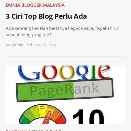
DUNIA BLOGGER MALAYSIA
3 Ciri Top Blog Perlu Ada
Ada seorang kenalan bertanya kepada saya, "Apakah ciri
sebuah blog yang top?". …
by
Admin
-
Februari 27, 2014