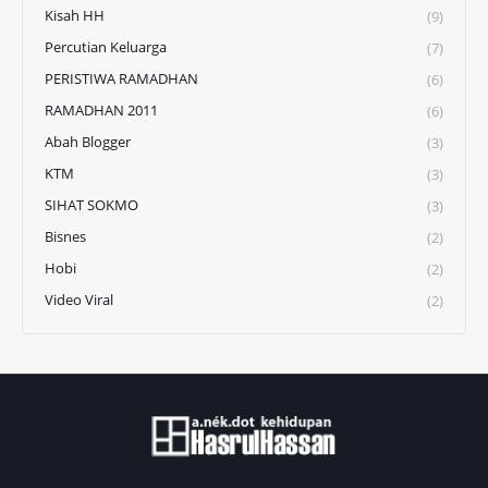
Kisah HH
(9)
Percutian Keluarga
(7)
PERISTIWA RAMADHAN
(6)
RAMADHAN 2011
(6)
Abah Blogger
(3)
KTM
(3)
SIHAT SOKMO
(3)
Bisnes
(2)
Hobi
(2)
Video Viral
(2)