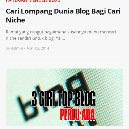
Cari Lompang Dunia Blog Bagi Cari
Niche
Ramai yang rungut bagaimana susahnya mahu mencari
niche sendiri untuk blog. Ya,…
by
Admin
-
April 02, 2014