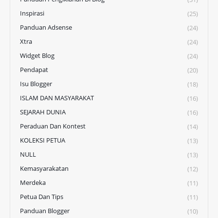
Inspirasi
(25)
Panduan Adsense
(24)
Xtra
(24)
Widget Blog
(24)
Pendapat
(20)
Isu Blogger
(18)
ISLAM DAN MASYARAKAT
(16)
SEJARAH DUNIA
(16)
Peraduan Dan Kontest
(14)
KOLEKSI PETUA
(13)
NULL
(13)
Kemasyarakatan
(12)
Merdeka
(11)
Petua Dan Tips
(11)
Panduan Blogger
(10)