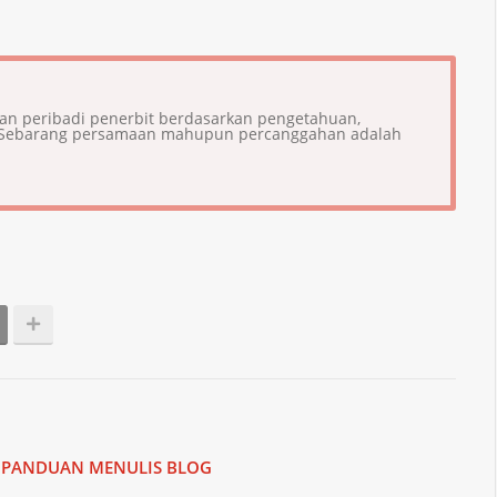
ian peribadi penerbit berdasarkan pengetahuan,
i. Sebarang persamaan mahupun percanggahan adalah
PANDUAN MENULIS BLOG