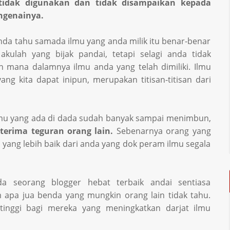
, tidak digunakan dan tidak disampaikan kepada
ngenainya.
 anda tahu samada ilmu yang anda milik itu benar-benar
ulah yang bijak pandai, tetapi selagi anda tidak
h mana dalamnya ilmu anda yang telah dimiliki. Ilmu
ng kita dapat inipun, merupakan titisan-titisan dari
mu yang ada di dada sudah banyak sampai menimbun,
erima teguran orang lain.
Sebenarnya orang yang
yang lebih baik dari anda yang dok peram ilmu segala
da seorang blogger hebat terbaik andai sentiasa
 apa jua benda yang mungkin orang lain tidak tahu.
tinggi bagi mereka yang meningkatkan darjat ilmu