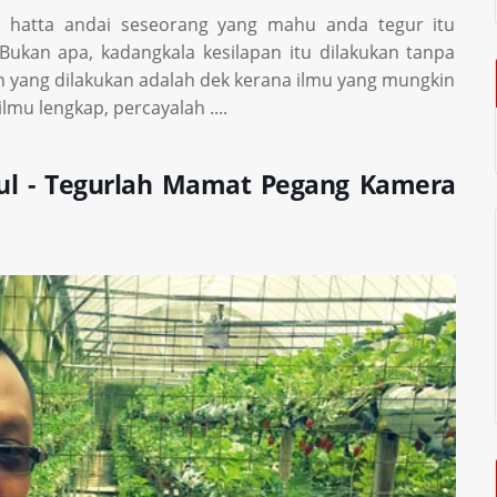
ul, hatta andai seseorang yang mahu anda tegur itu
ukan apa, kadangkala kesilapan itu dilakukan tanpa
n yang dilakukan adalah dek kerana ilmu yang mungkin
mu lengkap, percayalah ....
tul - Tegurlah Mamat Pegang Kamera