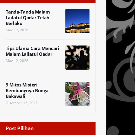
Tanda-Tanda Malam
Lailatul Qadar Telah
Berlaku
Mac 12, 2026
Tips Ulama Cara Mencari
Malam Lailatul Qadar
Mac 12, 2026
9 Mitos Misteri
Kembangnya Bunga
Bakawali
Disember 15, 2025
Post Pilihan