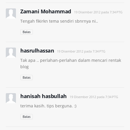
Zamani Mohammad
19 Disember 2012 pada 7:34 PTG
Tengah fikirkn tema sendiri sbnrnya ni..
Balas
hasrulhassan
19 Disember 2012 pada 7:34 PTG
Tak apa .. perlahan-perlahan dalam mencari rentak
blog
Balas
hanisah hasbullah
19 Disember 2012 pada 7:34 PTG
terima kasih. tips berguna. :)
Balas