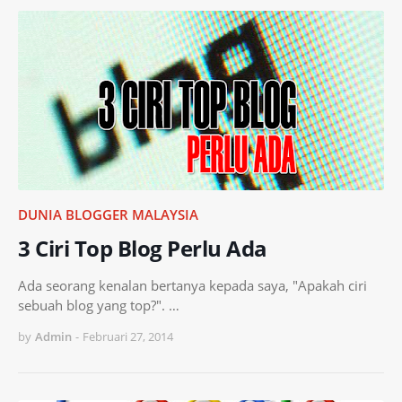
DUNIA BLOGGER MALAYSIA
3 Ciri Top Blog Perlu Ada
Ada seorang kenalan bertanya kepada saya, "Apakah ciri
sebuah blog yang top?". …
by
Admin
-
Februari 27, 2014