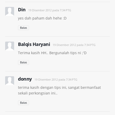
Din
19 Disember 2012 pada 7:34 PTG
yes dah paham dah hehe :D
Balas
Balqis Haryani
19 Disember 2012 pada 7:34 PTG
Terima kasih HH.. Bergunalah tips ni ;'D
Balas
donny
19 Disember 2012 pada 7:34 PTG
terima kasih dengan tips ini, sangat bermanfaat
sekali perkongsian ini..
Balas