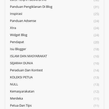
Panduan Pengiklanan Di Blog
(31)
Inspirasi
(25)
Panduan Adsense
(24)
Xtra
(24)
Widget Blog
(24)
Pendapat
(20)
Isu Blogger
(18)
ISLAM DAN MASYARAKAT
(16)
SEJARAH DUNIA
(16)
Peraduan Dan Kontest
(14)
KOLEKSI PETUA
(13)
NULL
(13)
Kemasyarakatan
(12)
Merdeka
(11)
Petua Dan Tips
(11)