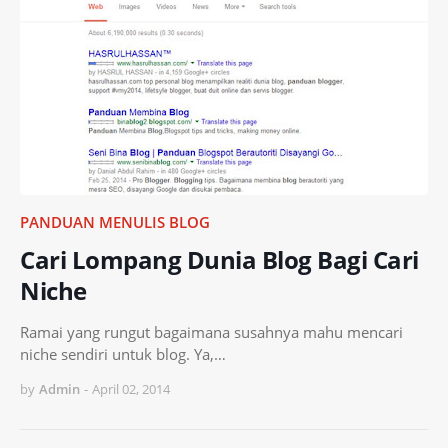
PANDUAN MENULIS BLOG
Cari Lompang Dunia Blog Bagi Cari
Niche
Ramai yang rungut bagaimana susahnya mahu mencari
niche sendiri untuk blog. Ya,…
by
Admin
-
April 02, 2014