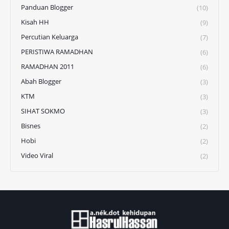
Panduan Blogger
(10)
Kisah HH
(9)
Percutian Keluarga
(7)
PERISTIWA RAMADHAN
(6)
RAMADHAN 2011
(6)
Abah Blogger
(3)
KTM
(3)
SIHAT SOKMO
(3)
Bisnes
(2)
Hobi
(2)
Video Viral
(2)