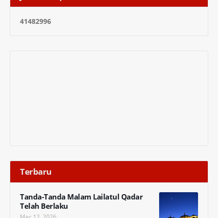
4
1
4
8
2
9
9
6
Terbaru
Tanda-Tanda Malam Lailatul Qadar
Telah Berlaku
Mac 12, 2026