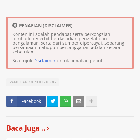
PENAFIAN (DISCLAIMER)
Konten ini adalah pendapat serta perkongsian
peribadi penerbit berdasarkan pengetahuan,
pengalaman, serta dari sumber dipercayai. Sebarang
persamaan mahupun percanggahan adalah secara
kebetulan.
Sila rujuk
Disclaimer
untuk penafian penuh.
PANDUAN MENULIS BLOG
Facebook
Baca Juga ..