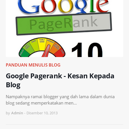
PANDUAN MENULIS BLOG
Google Pagerank - Kesan Kepada
Blog
Nampaknya ramai blogger yang dah lama dalam dunia
blog sedang memperkatakan men…
by
Admin
-
Disember 10, 2013