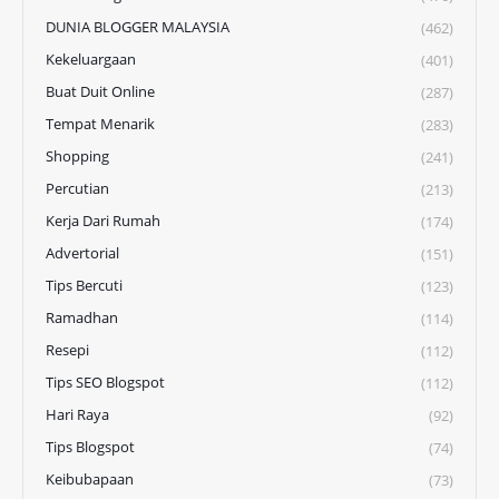
DUNIA BLOGGER MALAYSIA
(462)
Kekeluargaan
(401)
Buat Duit Online
(287)
Tempat Menarik
(283)
Shopping
(241)
Percutian
(213)
Kerja Dari Rumah
(174)
Advertorial
(151)
Tips Bercuti
(123)
Ramadhan
(114)
Resepi
(112)
Tips SEO Blogspot
(112)
Hari Raya
(92)
Tips Blogspot
(74)
Keibubapaan
(73)