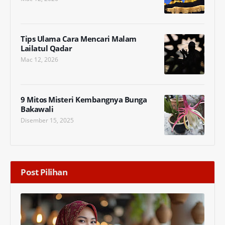
Tips Ulama Cara Mencari Malam
Lailatul Qadar
Mac 12, 2026
9 Mitos Misteri Kembangnya Bunga
Bakawali
Disember 15, 2025
Post Pilihan