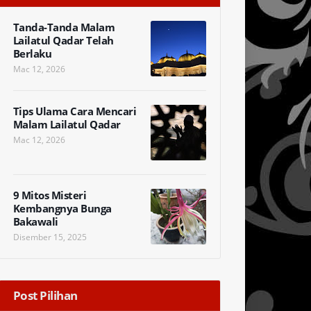
Tanda-Tanda Malam
Lailatul Qadar Telah
Berlaku
Mac 12, 2026
Tips Ulama Cara Mencari
Malam Lailatul Qadar
Mac 12, 2026
9 Mitos Misteri
Kembangnya Bunga
Bakawali
Disember 15, 2025
Post Pilihan