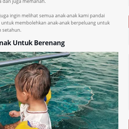
a dan juga memanah.
 juga ingin melihat semua anak-anak kami pandai
n untuk membolehkan anak-anak berpeluang untuk
m setahun.
Anak Untuk Berenang