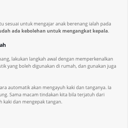
tu sesuai untuk mengajar anak berenang ialah pada
i sudah ada kebolehan untuk mengangkat kepala
.
mah
enang, lakukan langkah awal dengan memperkenalkan
stik yang boleh digunakan di rumah, dan gunakan juga
secara automatik akan mengayuh kaki dan tanganya. Ia
pung. Sama macam tindakan kita bila terjatuh dari
uh kaki dan mengepak tangan.