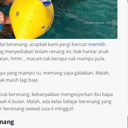
i berenang, acapkali kami pergi bercuti
memilih
g menyediakan kolam renang ini. Nak hantar anak
tan, hmm .. macam tak berapa nak mampu pula.
Siapa yang mampu tu, memang saya galakkan. Malah,
ak masih lagi bayi.
ntuk berenang, kebanyakkan mengesyorkan ibu bapa
wah 6 bulan. Malah, ada kelas belajar berenang yang
r berenang seawal usia 6 minggu!!
enang