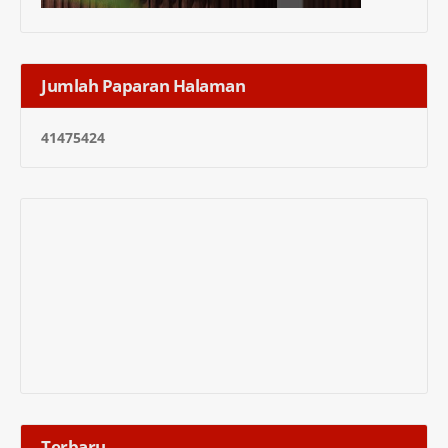
Jumlah Paparan Halaman
4
1
4
7
5
4
2
4
Terbaru