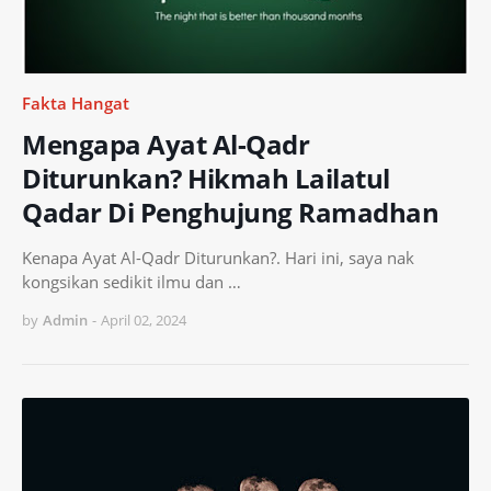
Fakta Hangat
Mengapa Ayat Al-Qadr
Diturunkan? Hikmah Lailatul
Qadar Di Penghujung Ramadhan
Kenapa Ayat Al-Qadr Diturunkan?. Hari ini, saya nak
kongsikan sedikit ilmu dan …
by
Admin
-
April 02, 2024