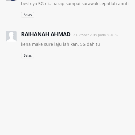
bestnya 5G ni.. harap sampai sarawak cepatlah annti
Balas
RAIHANAH AHMAD
2 Oktober 2019 pada 8:50 PG
kena make sure laju lah kan. 5G dah tu
Balas