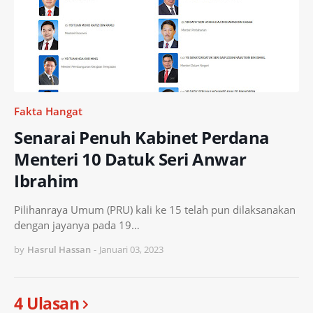
Fakta Hangat
Senarai Penuh Kabinet Perdana
Menteri 10 Datuk Seri Anwar
Ibrahim
Pilihanraya Umum (PRU) kali ke 15 telah pun dilaksanakan
dengan jayanya pada 19…
by
Hasrul Hassan
-
Januari 03, 2023
4 Ulasan