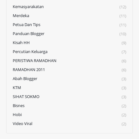
Kemasyarakatan
(12)
Merdeka
(11)
Petua Dan Tips
(11)
Panduan Blogger
(10)
Kisah HH
(9)
Percutian Keluarga
(7)
PERISTIWA RAMADHAN
(6)
RAMADHAN 2011
(6)
Abah Blogger
(3)
KTM
(3)
SIHAT SOKMO
(3)
Bisnes
(2)
Hobi
(2)
Video Viral
(2)