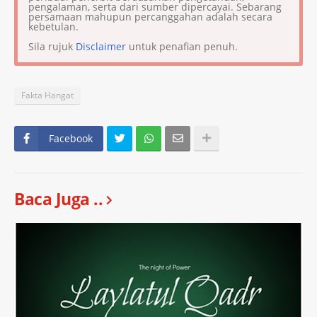
pengalaman, serta dari sumber dipercayai. Sebarang
persamaan mahupun percanggahan adalah secara
kebetulan.
Sila rujuk
Disclaimer
untuk penafian penuh.
Fakta Hangat
Facebook
Baca Juga ..