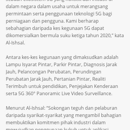
dalam negara dalam usaha untuk merangsang
permintaan serta penggunaan teknologi 5G bagi
perniagaan dan pengguna. Kami berharap
sebahagian daripada kes kegunaan 5G dapat
dikomersialkan bermula suku ketiga tahun 2020,” kata
Al-Ishsal.
Antara kes-kes kegunaan yang dimaksudkan adalah
Lampu Isyarat Pintar, Parkir Pintar, Diagnosis Jarak
Jauh, Pelancongan Perubatan, Perundingan
Perubatan Jarak Jauh, Pertanian Pintar, Realiti
Terimbuh untuk pendidikan, Penjejakan Kenderaan
serta 5G 360° Panoramic Live Video Surveillance.
Menurut Al-Ishsal: “Sokongan teguh dan pelaburan
daripada syarikat-syarikat yang mengambil bahagian
membuktikan komitmen pihak industri dalam
mewujudkan penggunaan kukuh untuk aplikasi-