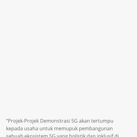
“Projek-Projek Demonstrasi 5G akan tertumpu
kepada usaha untuk memupuk pembangunan
sebuah ekosistem 5G yang holistik dan inklusif di