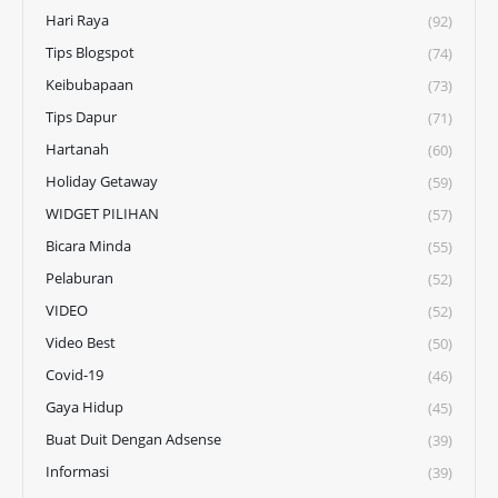
Hari Raya
(92)
Tips Blogspot
(74)
Keibubapaan
(73)
Tips Dapur
(71)
Hartanah
(60)
Holiday Getaway
(59)
WIDGET PILIHAN
(57)
Bicara Minda
(55)
Pelaburan
(52)
VIDEO
(52)
Video Best
(50)
Covid-19
(46)
Gaya Hidup
(45)
Buat Duit Dengan Adsense
(39)
Informasi
(39)