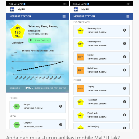
Anda dah muat-turun aplikasi mobile MyIPU tak?