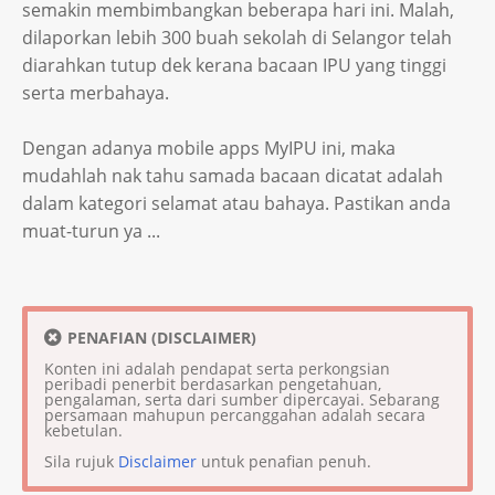
semakin membimbangkan beberapa hari ini. Malah,
dilaporkan lebih 300 buah sekolah di Selangor telah
diarahkan tutup dek kerana bacaan IPU yang tinggi
serta merbahaya.
Dengan adanya mobile apps MyIPU ini, maka
mudahlah nak tahu samada bacaan dicatat adalah
dalam kategori selamat atau bahaya. Pastikan anda
muat-turun ya ...
PENAFIAN (DISCLAIMER)
Konten ini adalah pendapat serta perkongsian
peribadi penerbit berdasarkan pengetahuan,
pengalaman, serta dari sumber dipercayai. Sebarang
persamaan mahupun percanggahan adalah secara
kebetulan.
Sila rujuk
Disclaimer
untuk penafian penuh.