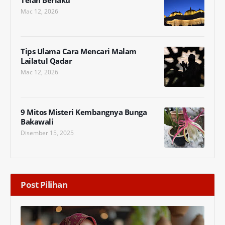
Mac 12, 2026
Tips Ulama Cara Mencari Malam
Lailatul Qadar
Mac 12, 2026
9 Mitos Misteri Kembangnya Bunga
Bakawali
Disember 15, 2025
Post Pilihan