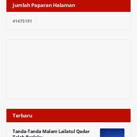
Jumlah Paparan Halaman
4
1
4
7
5
1
9
1
Terbaru
Tanda-Tanda Malam Lailatul Qadar
Telah Berlaku