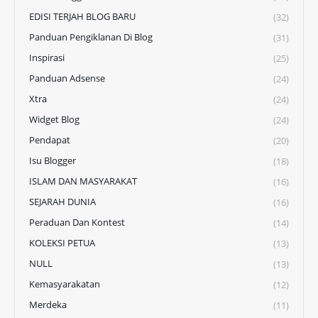
EDISI TERJAH BLOG BARU
(32)
Panduan Pengiklanan Di Blog
(31)
Inspirasi
(25)
Panduan Adsense
(24)
Xtra
(24)
Widget Blog
(24)
Pendapat
(20)
Isu Blogger
(18)
ISLAM DAN MASYARAKAT
(16)
SEJARAH DUNIA
(16)
Peraduan Dan Kontest
(14)
KOLEKSI PETUA
(13)
NULL
(13)
Kemasyarakatan
(12)
Merdeka
(11)