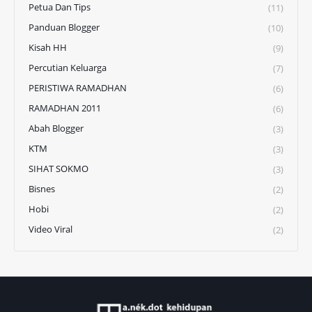
Petua Dan Tips
(11)
Panduan Blogger
(10)
Kisah HH
(9)
Percutian Keluarga
(7)
PERISTIWA RAMADHAN
(6)
RAMADHAN 2011
(6)
Abah Blogger
(3)
KTM
(3)
SIHAT SOKMO
(3)
Bisnes
(2)
Hobi
(2)
Video Viral
(2)