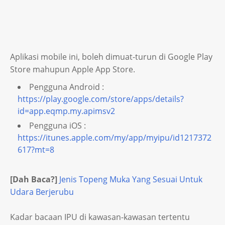
Aplikasi mobile ini, boleh dimuat-turun di Google Play
Store mahupun Apple App Store.
Pengguna Android :
https://play.google.com/store/apps/details?
id=app.eqmp.my.apimsv2
Pengguna iOS :
https://itunes.apple.com/my/app/myipu/id1217372
617?mt=8
[Dah Baca?]
Jenis Topeng Muka Yang Sesuai Untuk
Udara Berjerubu
Kadar bacaan IPU di kawasan-kawasan tertentu