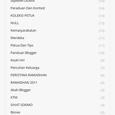
SEJARAH DUNIA
(16)
Peraduan Dan Kontest
(14)
KOLEKSI PETUA
(13)
NULL
(13)
Kemasyarakatan
(12)
Merdeka
(11)
Petua Dan Tips
(11)
Panduan Blogger
(10)
Kisah HH
(9)
Percutian Keluarga
(7)
PERISTIWA RAMADHAN
(6)
RAMADHAN 2011
(6)
Abah Blogger
(3)
KTM
(3)
SIHAT SOKMO
(3)
Bisnes
(2)