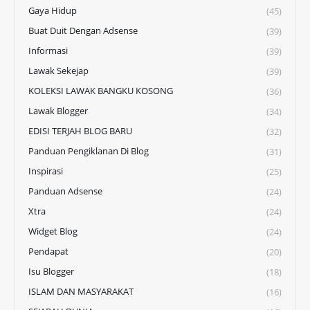
Gaya Hidup
(45)
Buat Duit Dengan Adsense
(39)
Informasi
(39)
Lawak Sekejap
(39)
KOLEKSI LAWAK BANGKU KOSONG
(36)
Lawak Blogger
(34)
EDISI TERJAH BLOG BARU
(32)
Panduan Pengiklanan Di Blog
(31)
Inspirasi
(25)
Panduan Adsense
(24)
Xtra
(24)
Widget Blog
(24)
Pendapat
(20)
Isu Blogger
(18)
ISLAM DAN MASYARAKAT
(16)