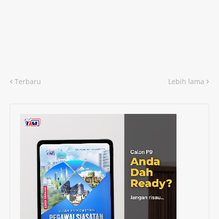
Terbaru
Lebih lama