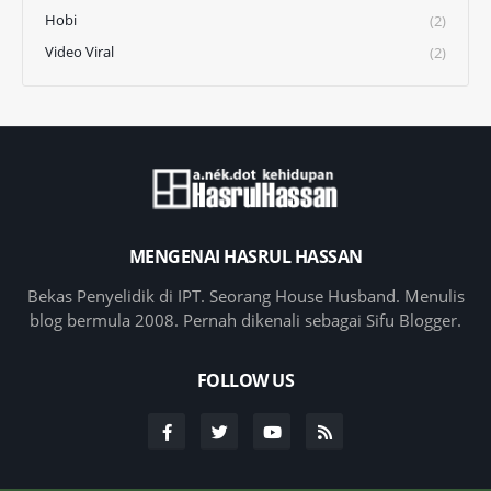
Hobi
(2)
Video Viral
(2)
MENGENAI HASRUL HASSAN
Bekas Penyelidik di IPT. Seorang House Husband. Menulis
blog bermula 2008. Pernah dikenali sebagai Sifu Blogger.
FOLLOW US