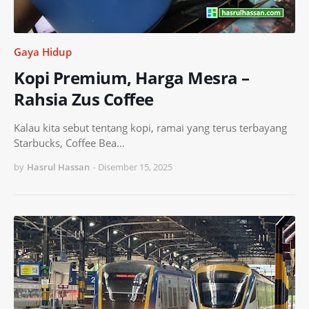
Gaya Hidup
Kopi Premium, Harga Mesra –
Rahsia Zus Coffee
Kalau kita sebut tentang kopi, ramai yang terus terbayang
Starbucks, Coffee Bea…
by
Hasrul Hassan
-
Disember 15, 2025