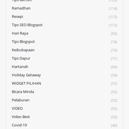
(123)
Ramadhan
(114)
Resepi
(112)
Tips SEO Blogspot
(112)
Hari Raya
(92)
Tips Blogspot
(74)
Keibubapaan
(73)
Tips Dapur
(71)
Hartanah
(60)
Holiday Getaway
(59)
WIDGET PILIHAN
(57)
Bicara Minda
(55)
Pelaburan
(52)
VIDEO
(52)
Video Best
(50)
Covid-19
(46)