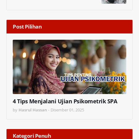
Post Pilihan
4 Tips Menjalani Ujian Psikometrik SPA
by
Hasrul Hassan
-
Disember 01, 2025
Kategori Penuh