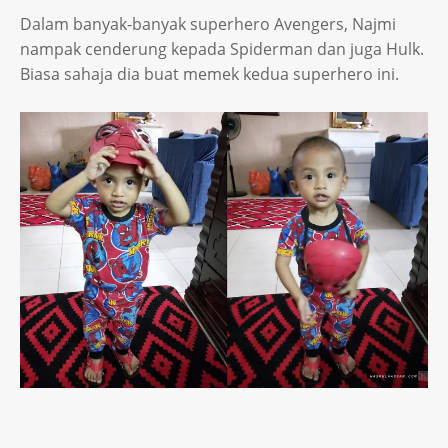
Dalam banyak-banyak superhero Avengers, Najmi
nampak cenderung kepada Spiderman dan juga Hulk.
Biasa sahaja dia buat memek kedua superhero ini.