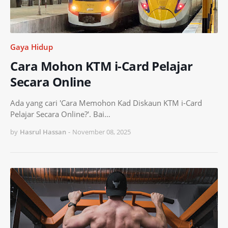
Gaya Hidup
Cara Mohon KTM i-Card Pelajar
Secara Online
Ada yang cari 'Cara Memohon Kad Diskaun KTM i-Card
Pelajar Secara Online?'. Bai…
by
Hasrul Hassan
-
November 08, 2025