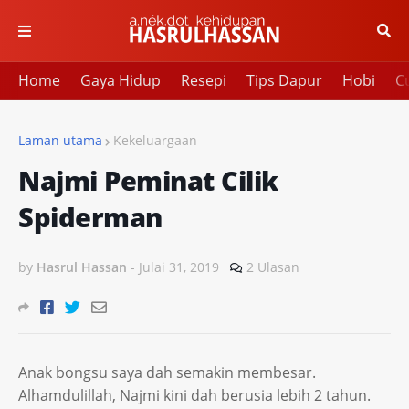
Home
Gaya Hidup
Resepi
Tips Dapur
Hobi
Cu
Laman utama
Kekeluargaan
Najmi Peminat Cilik
Spiderman
by
Hasrul Hassan
-
Julai 31, 2019
2 Ulasan
Anak bongsu saya dah semakin membesar.
Alhamdulillah, Najmi kini dah berusia lebih 2 tahun.