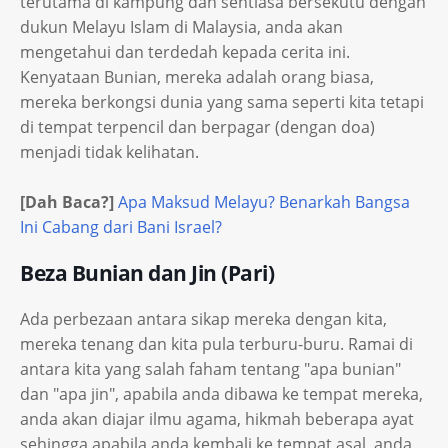
terutama di kampung dan sentiasa bersekutu dengan
dukun Melayu Islam di Malaysia, anda akan
mengetahui dan terdedah kepada cerita ini.
Kenyataan Bunian, mereka adalah orang biasa,
mereka berkongsi dunia yang sama seperti kita tetapi
di tempat terpencil dan berpagar (dengan doa)
menjadi tidak kelihatan.
[Dah Baca?]
Apa Maksud Melayu? Benarkah Bangsa
Ini Cabang dari Bani Israel?
Beza Bunian dan Jin (Pari)
Ada perbezaan antara sikap mereka dengan kita,
mereka tenang dan kita pula terburu-buru. Ramai di
antara kita yang salah faham tentang "apa bunian"
dan "apa jin", apabila anda dibawa ke tempat mereka,
anda akan diajar ilmu agama, hikmah beberapa ayat
sehingga apabila anda kembali ke tempat asal, anda