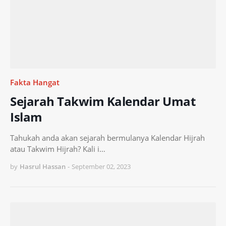
Fakta Hangat
Sejarah Takwim Kalendar Umat
Islam
Tahukah anda akan sejarah bermulanya Kalendar Hijrah
atau Takwim Hijrah? Kali i…
by
Hasrul Hassan
-
September 02, 2023