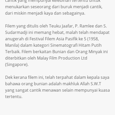
cantik yang mempunyai kelebihan tertentu untuk
menukarkan seseorang dari buruk menjadi cantik,
dari miskin menjadi kaya dan sebagainya.
Filem yang ditulis oleh Teuku Jaafar, P. Ramlee dan S.
Sudarmadji ini memang hebat, malah telah mendapat
anugerah di Festival Filem Asia Pasifik ke 5 (1958,
Manila) dalam kategori Sinematografi Hitam Putih
Terbaik. Filem berkaitan Bunian dan Orang Minyak ini
diterbitkan oleh Malay Film Production Ltd
(Singapore).
Dek kerana filem ini, telah terpahat dalam kepala saya
bahawa orang bunian adalah makhluk Allah S.W.T
yang sangat cantik menawan selain mempunyai kuasa
tertentu.