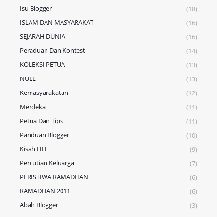
Isu Blogger
(18)
ISLAM DAN MASYARAKAT
(16)
SEJARAH DUNIA
(16)
Peraduan Dan Kontest
(14)
KOLEKSI PETUA
(13)
NULL
(13)
Kemasyarakatan
(12)
Merdeka
(11)
Petua Dan Tips
(11)
Panduan Blogger
(10)
Kisah HH
(9)
Percutian Keluarga
(7)
PERISTIWA RAMADHAN
(6)
RAMADHAN 2011
(6)
Abah Blogger
(3)