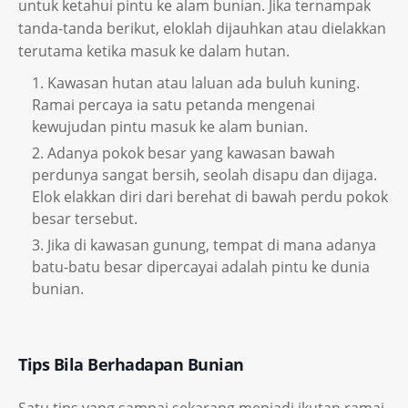
untuk ketahui pintu ke alam bunian. Jika ternampak
tanda-tanda berikut, eloklah dijauhkan atau dielakkan
terutama ketika masuk ke dalam hutan.
Kawasan hutan atau laluan ada buluh kuning.
Ramai percaya ia satu petanda mengenai
kewujudan pintu masuk ke alam bunian.
Adanya pokok besar yang kawasan bawah
perdunya sangat bersih, seolah disapu dan dijaga.
Elok elakkan diri dari berehat di bawah perdu pokok
besar tersebut.
Jika di kawasan gunung, tempat di mana adanya
batu-batu besar dipercayai adalah pintu ke dunia
bunian.
Tips Bila Berhadapan Bunian