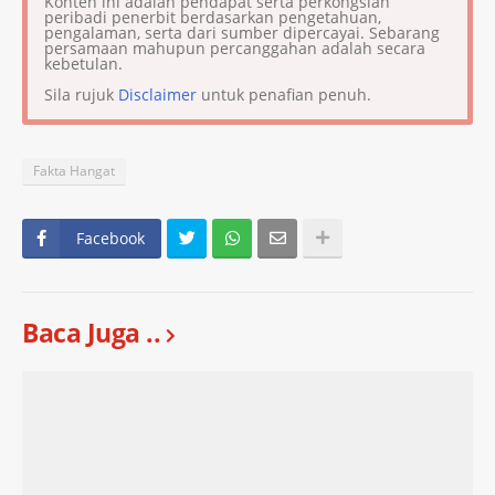
Konten ini adalah pendapat serta perkongsian
peribadi penerbit berdasarkan pengetahuan,
pengalaman, serta dari sumber dipercayai. Sebarang
persamaan mahupun percanggahan adalah secara
kebetulan.
Sila rujuk
Disclaimer
untuk penafian penuh.
Fakta Hangat
Facebook
Baca Juga ..