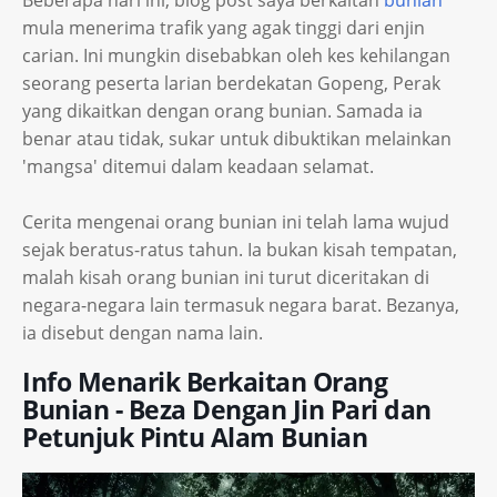
Beberapa hari ini, blog post saya berkaitan
bunian
mula menerima trafik yang agak tinggi dari enjin
carian. Ini mungkin disebabkan oleh kes kehilangan
seorang peserta larian berdekatan Gopeng, Perak
yang dikaitkan dengan orang bunian. Samada ia
benar atau tidak, sukar untuk dibuktikan melainkan
'mangsa' ditemui dalam keadaan selamat.
Cerita mengenai orang bunian ini telah lama wujud
sejak beratus-ratus tahun. Ia bukan kisah tempatan,
malah kisah orang bunian ini turut diceritakan di
negara-negara lain termasuk negara barat. Bezanya,
ia disebut dengan nama lain.
Info Menarik Berkaitan Orang
Bunian - Beza Dengan Jin Pari dan
Petunjuk Pintu Alam Bunian