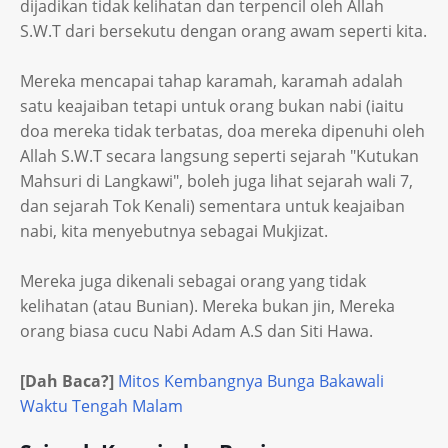
dijadikan tidak kelihatan dan terpencil oleh Allah
S.W.T dari bersekutu dengan orang awam seperti kita.
Mereka mencapai tahap karamah, karamah adalah
satu keajaiban tetapi untuk orang bukan nabi (iaitu
doa mereka tidak terbatas, doa mereka dipenuhi oleh
Allah S.W.T secara langsung seperti sejarah "Kutukan
Mahsuri di Langkawi", boleh juga lihat sejarah wali 7,
dan sejarah Tok Kenali) sementara untuk keajaiban
nabi, kita menyebutnya sebagai Mukjizat.
Mereka juga dikenali sebagai orang yang tidak
kelihatan (atau Bunian). Mereka bukan jin, Mereka
orang biasa cucu Nabi Adam A.S dan Siti Hawa.
[Dah Baca?]
Mitos Kembangnya Bunga Bakawali
Waktu Tengah Malam