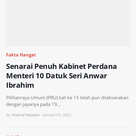
Fakta Hangat
Senarai Penuh Kabinet Perdana
Menteri 10 Datuk Seri Anwar
Ibrahim
Pilihanraya Umum (PRU) kali ke 15 telah pun dilaksanakan
dengan jayanya pada 19…
by
Hasrul Hassan
-
Januari 03, 2023