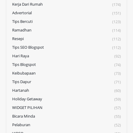
Kerja Dari Rumah
(174)
Advertorial
(151)
Tips Bercuti
(123)
Ramadhan
(114)
Resepi
(112)
Tips SEO Blogspot
(112)
Hari Raya
(92)
Tips Blogspot
(74)
Keibubapaan
(73)
Tips Dapur
(71)
Hartanah
(60)
Holiday Getaway
(59)
WIDGET PILIHAN
(57)
Bicara Minda
(55)
Pelaburan
(52)