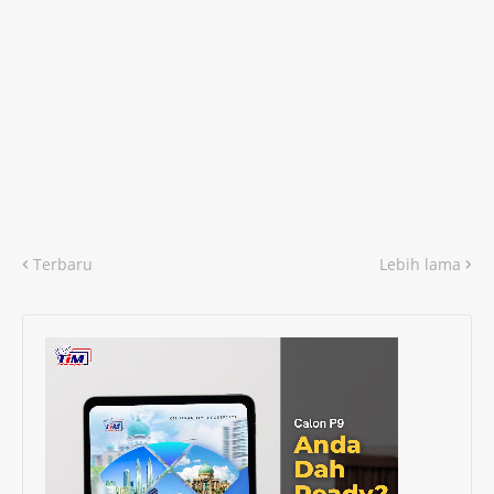
Terbaru
Lebih lama