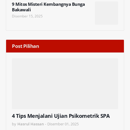
9 Mitos Misteri Kembangnya Bunga
Bakawali
Disember 15, 2025
Post Pilihan
4 Tips Menjalani Ujian Psikometrik SPA
by
Hasrul Hassan
-
Disember 01, 2025