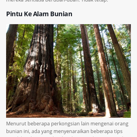
Pintu Ke Alam Bunian
Menurut beberapa perkongsian lain mengenai orang
bunian ini, ada yang menyenaraikan beberapa tips