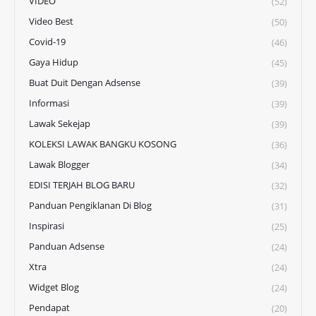
VIDEO
(52)
Video Best
(50)
Covid-19
(46)
Gaya Hidup
(45)
Buat Duit Dengan Adsense
(39)
Informasi
(39)
Lawak Sekejap
(39)
KOLEKSI LAWAK BANGKU KOSONG
(36)
Lawak Blogger
(34)
EDISI TERJAH BLOG BARU
(32)
Panduan Pengiklanan Di Blog
(31)
Inspirasi
(25)
Panduan Adsense
(24)
Xtra
(24)
Widget Blog
(24)
Pendapat
(20)