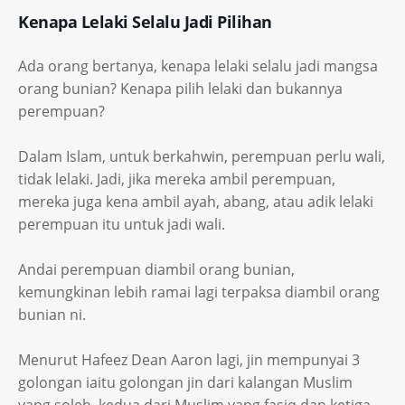
Kenapa Lelaki Selalu Jadi Pilihan
Ada orang bertanya, kenapa lelaki selalu jadi mangsa
orang bunian? Kenapa pilih lelaki dan bukannya
perempuan?
Dalam Islam, untuk berkahwin, perempuan perlu wali,
tidak lelaki. Jadi, jika mereka ambil perempuan,
mereka juga kena ambil ayah, abang, atau adik lelaki
perempuan itu untuk jadi wali.
Andai perempuan diambil orang bunian,
kemungkinan lebih ramai lagi terpaksa diambil orang
bunian ni.
Menurut Hafeez Dean Aaron lagi, jin mempunyai 3
golongan iaitu golongan jin dari kalangan Muslim
yang soleh, kedua dari Muslim yang fasiq dan ketiga