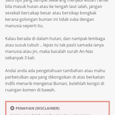
Satu tips yang sampai sekarang menjadi ikutan ramai
bila masuk hutan atau ke tengah laut ialah, jangan
sesekali bercakap besar atau bersikap bongkak
kerana golongan bunian ini tidak suka dengan
manusia seperti itu.
Kalau berada di dalam hutan, dan nampak lembaga
atau susuk tubuh .. lepas tu tak pasti samada ianya
manusia atau jin, maka bacalah surah An-Nas
sebanyak 3 kali.
Andai anda ada pengetahuan tambahan atau mahu
perbetulkan apa yang dikongsikan di atas berkaitan
indfo menarik mengenai Bunian, bolehlah kongsi di
ruangan komen di bawah.
PENAFIAN (DISCLAIMER)