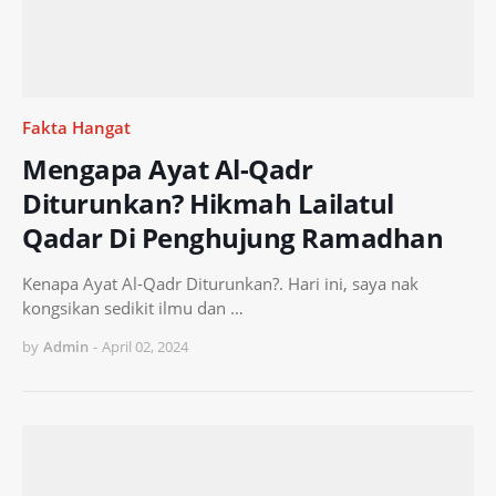
Fakta Hangat
Mengapa Ayat Al-Qadr
Diturunkan? Hikmah Lailatul
Qadar Di Penghujung Ramadhan
Kenapa Ayat Al-Qadr Diturunkan?. Hari ini, saya nak
kongsikan sedikit ilmu dan …
by
Admin
-
April 02, 2024