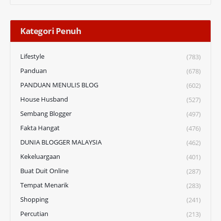
Kategori Penuh
Lifestyle
(783)
Panduan
(678)
PANDUAN MENULIS BLOG
(602)
House Husband
(527)
Sembang Blogger
(497)
Fakta Hangat
(476)
DUNIA BLOGGER MALAYSIA
(462)
Kekeluargaan
(401)
Buat Duit Online
(287)
Tempat Menarik
(283)
Shopping
(241)
Percutian
(213)