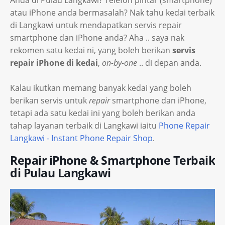
Anda di Pulau Langkawi? Telefon pintar (smartphone)
atau iPhone anda bermasalah? Nak tahu kedai terbaik
di Langkawi untuk mendapatkan servis repair
smartphone dan iPhone anda? Aha .. saya nak
rekomen satu kedai ni, yang boleh berikan
servis
repair iPhone di kedai
,
on-by-one
.. di depan anda.
Kalau ikutkan memang banyak kedai yang boleh
berikan servis untuk
repair
smartphone dan iPhone,
tetapi ada satu kedai ini yang boleh berikan anda
tahap layanan terbaik di Langkawi iaitu
Phone Repair
Langkawi - Instant Phone Repair Shop
.
Repair iPhone & Smartphone Terbaik
di Pulau Langkawi