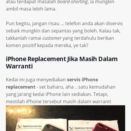
atau terdapat masalah
board-shorting
, ia mungkin
ambil masa lebih lama.
Pun begitu, jangan risau ... telefon anda akan diservis
sebaik mungkin dan sepantas yang boleh. Kalau tak,
takkanlah ramai
customer
yang terdahulu berikan
komen positif kepada mereka, ye tak?
iPhone Replacement Jika Masih Dalam
Warranti
Kedai ini juga menyediakan
servis iPhone
replacement
- set baharu, aha .. satu kemudahan
yang jarang kedai iPhone lain sediakan. Tetapi,
mestilah iPhone tersebut masih dalam warranti