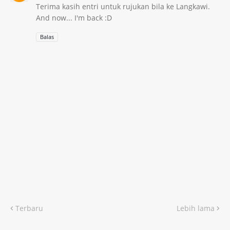
Terima kasih entri untuk rujukan bila ke Langkawi.
And now... I'm back :D
Balas
Terbaru
Lebih lama