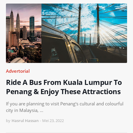
Advertorial
Ride A Bus From Kuala Lumpur To
Penang & Enjoy These Attractions
If you are planning to visit Penang's cultural and colourful
city in Malaysia, …
by
Hasrul Hassan
-
Mei 23, 2022