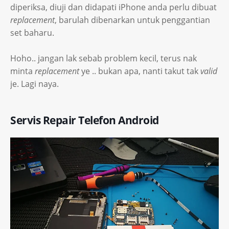
diperiksa, diuji dan didapati iPhone anda perlu dibuat
replacement
, barulah dibenarkan untuk penggantian
set baharu.
Hoho.. jangan lak sebab problem kecil, terus nak
minta
replacement
ye .. bukan apa, nanti takut tak
valid
je. Lagi naya.
Servis Repair Telefon Android