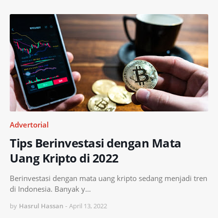
Advertorial
Tips Berinvestasi dengan Mata
Uang Kripto di 2022
Berinvestasi dengan mata uang kripto sedang menjadi tren
di Indonesia. Banyak y…
by
Hasrul Hassan
-
April 13, 2022