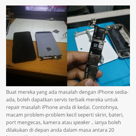
Buat mereka yang ada masalah dengan iPhone sedia-
ada, boleh dapatkan servis terbaik mereka untuk
repair masalah iPhone anda di kedai. Contohnya,
macam problem-problem kecil seperti skrin, bateri,
port mengecas, kamera atau
speaker
.. ianya boleh
dilakukan di depan anda dalam masa antara 20