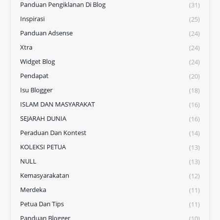
Panduan Pengiklanan Di Blog
(31)
Inspirasi
(25)
Panduan Adsense
(24)
Xtra
(24)
Widget Blog
(24)
Pendapat
(20)
Isu Blogger
(18)
ISLAM DAN MASYARAKAT
(16)
SEJARAH DUNIA
(16)
Peraduan Dan Kontest
(14)
KOLEKSI PETUA
(13)
NULL
(13)
Kemasyarakatan
(12)
Merdeka
(11)
Petua Dan Tips
(11)
Panduan Blogger
(10)