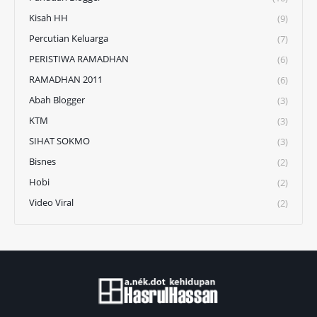
Kisah HH
(9)
Percutian Keluarga
(7)
PERISTIWA RAMADHAN
(6)
RAMADHAN 2011
(6)
Abah Blogger
(3)
KTM
(3)
SIHAT SOKMO
(3)
Bisnes
(2)
Hobi
(2)
Video Viral
(2)