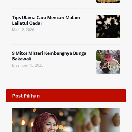
Tips Ulama Cara Mencari Malam
Lailatul Qadar
Mac 12, 2026
9 Mitos Misteri Kembangnya Bunga
Bakawali
Disember 15, 2025
Post Pilihan