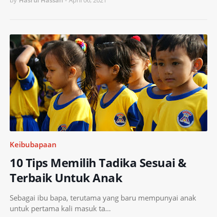
by
Hasrul Hassan
-
April 06, 2021
Keibubapaan
10 Tips Memilih Tadika Sesuai &
Terbaik Untuk Anak
Sebagai ibu bapa, terutama yang baru mempunyai anak
untuk pertama kali masuk ta…