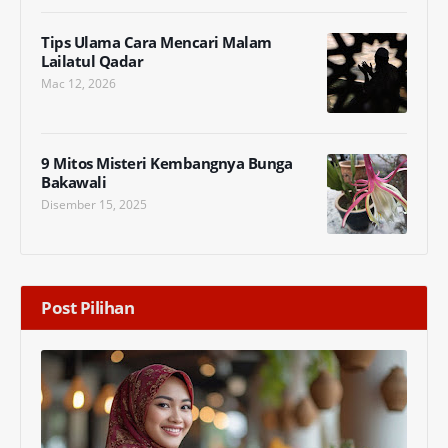
Tips Ulama Cara Mencari Malam
Lailatul Qadar
Mac 12, 2026
9 Mitos Misteri Kembangnya Bunga
Bakawali
Disember 15, 2025
Post Pilihan