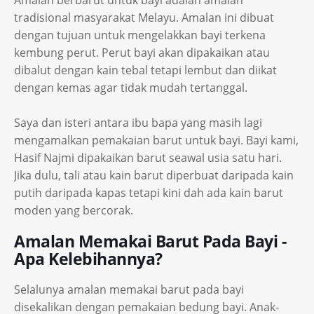
Amalan berbarut untuk bayi adalah amalan
tradisional masyarakat Melayu. Amalan ini dibuat
dengan tujuan untuk mengelakkan bayi terkena
kembung perut. Perut bayi akan dipakaikan atau
dibalut dengan kain tebal tetapi lembut dan diikat
dengan kemas agar tidak mudah tertanggal.
Saya dan isteri antara ibu bapa yang masih lagi
mengamalkan pemakaian barut untuk bayi. Bayi kami,
Hasif Najmi dipakaikan barut seawal usia satu hari.
Jika dulu, tali atau kain barut diperbuat daripada kain
putih daripada kapas tetapi kini dah ada kain barut
moden yang bercorak.
Amalan Memakai Barut Pada Bayi -
Apa Kelebihannya?
Selalunya amalan memakai barut pada bayi
disekalikan dengan pemakaian bedung bayi. Anak-