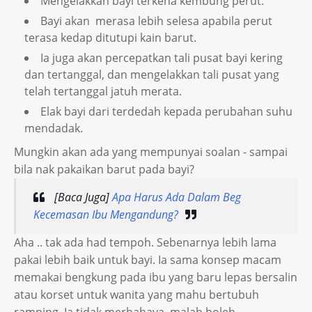
Mengelakkan bayi terkena kembung perut.
Bayi akan merasa lebih selesa apabila perut
terasa kedap ditutupi kain barut.
Ia juga akan percepatkan tali pusat bayi kering
dan tertanggal, dan mengelakkan tali pusat yang
telah tertanggal jatuh merata.
Elak bayi dari terdedah kepada perubahan suhu
mendadak.
Mungkin akan ada yang mempunyai soalan - sampai
bila nak pakaikan barut pada bayi?
[Baca Juga]
Apa Harus Ada Dalam Beg
Kecemasan Ibu Mengandung?
Aha .. tak ada had tempoh. Sebenarnya lebih lama
pakai lebih baik untuk bayi. Ia sama konsep macam
memakai bengkung pada ibu yang baru lepas bersalin
atau korset untuk wanita yang mahu bertubuh