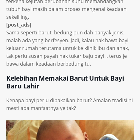
terkena kejutan perubahan suhu memandangkan
tubuh bayi masih dalam proses mengenal keadaan
sekeliling.
[post_ads]
Sama seperti barut, bedung pun dah banyak jenis,
malah ada yang berfesyen. Jadi, kalau nak bawa bayi
keluar rumah terutama untuk ke klinik ibu dan anak,
tak perlu susah payah nak tukar baju bayi .. terus je
bawa dalam keadaan berbedung tu.
Kelebihan Memakai Barut Untuk Bayi
Baru Lahir
Kenapa bayi perlu dipakaikan barut? Amalan tradisi ni
mesti ada manfaatnya ye tak?