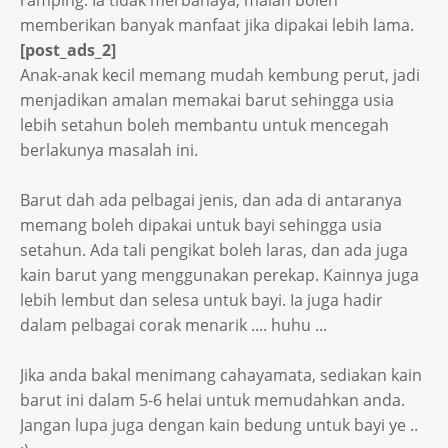
ramping. Ia tidak merbahaya, malah boleh
memberikan banyak manfaat jika dipakai lebih lama.
[post_ads_2]
Anak-anak kecil memang mudah kembung perut, jadi
menjadikan amalan memakai barut sehingga usia
lebih setahun boleh membantu untuk mencegah
berlakunya masalah ini.
Barut dah ada pelbagai jenis, dan ada di antaranya
memang boleh dipakai untuk bayi sehingga usia
setahun. Ada tali pengikat boleh laras, dan ada juga
kain barut yang menggunakan perekap. Kainnya juga
lebih lembut dan selesa untuk bayi. Ia juga hadir
dalam pelbagai corak menarik .... huhu ...
Jika anda bakal menimang cahayamata, sediakan kain
barut ini dalam 5-6 helai untuk memudahkan anda.
Jangan lupa juga dengan kain bedung untuk bayi ye ..