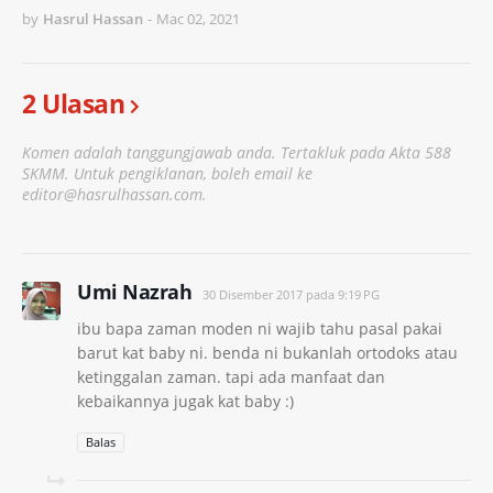
by
Hasrul Hassan
-
Mac 02, 2021
2 Ulasan
Komen adalah tanggungjawab anda. Tertakluk pada Akta 588
SKMM. Untuk pengiklanan, boleh email ke
editor@hasrulhassan.com.
Umi Nazrah
30 Disember 2017 pada 9:19 PG
ibu bapa zaman moden ni wajib tahu pasal pakai
barut kat baby ni. benda ni bukanlah ortodoks atau
ketinggalan zaman. tapi ada manfaat dan
kebaikannya jugak kat baby :)
Balas