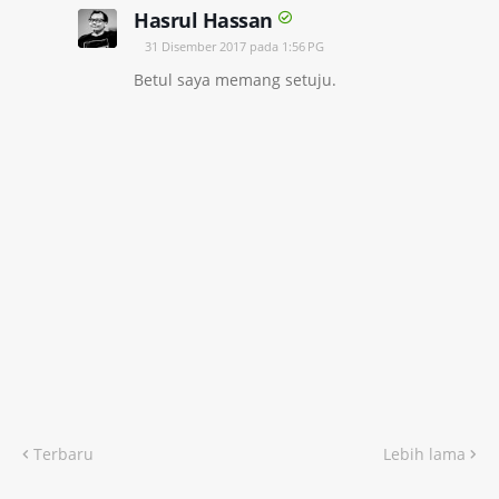
Hasrul Hassan
31 Disember 2017 pada 1:56 PG
Betul saya memang setuju.
Terbaru
Lebih lama