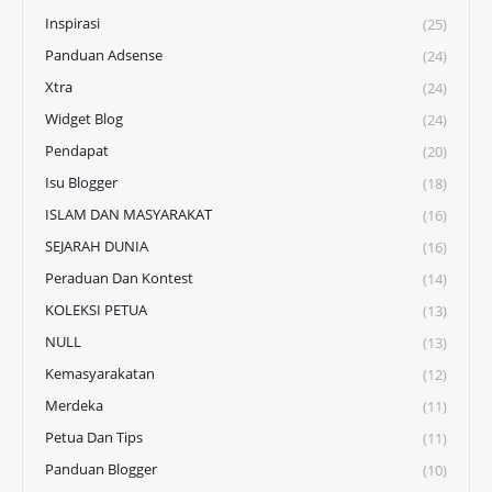
Inspirasi
(25)
Panduan Adsense
(24)
Xtra
(24)
Widget Blog
(24)
Pendapat
(20)
Isu Blogger
(18)
ISLAM DAN MASYARAKAT
(16)
SEJARAH DUNIA
(16)
Peraduan Dan Kontest
(14)
KOLEKSI PETUA
(13)
NULL
(13)
Kemasyarakatan
(12)
Merdeka
(11)
Petua Dan Tips
(11)
Panduan Blogger
(10)