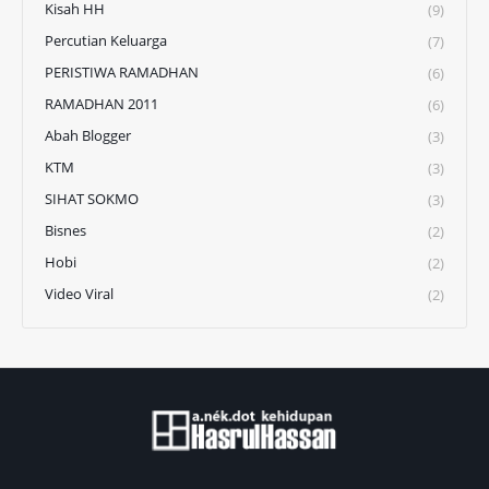
Kisah HH
(9)
Percutian Keluarga
(7)
PERISTIWA RAMADHAN
(6)
RAMADHAN 2011
(6)
Abah Blogger
(3)
KTM
(3)
SIHAT SOKMO
(3)
Bisnes
(2)
Hobi
(2)
Video Viral
(2)