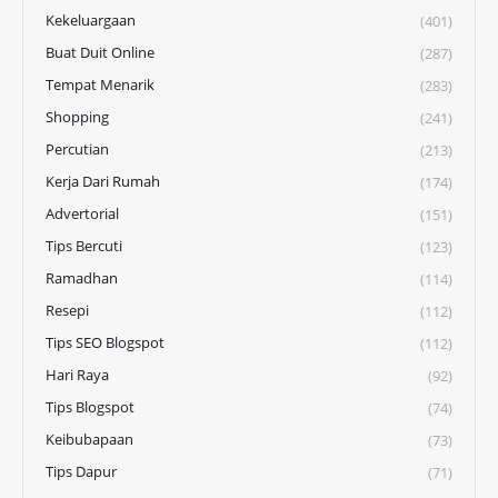
Kekeluargaan
(401)
Buat Duit Online
(287)
Tempat Menarik
(283)
Shopping
(241)
Percutian
(213)
Kerja Dari Rumah
(174)
Advertorial
(151)
Tips Bercuti
(123)
Ramadhan
(114)
Resepi
(112)
Tips SEO Blogspot
(112)
Hari Raya
(92)
Tips Blogspot
(74)
Keibubapaan
(73)
Tips Dapur
(71)