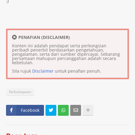
:)
PENAFIAN (DISCLAIMER)
Konten ini adalah pendapat serta perkongsian
peribadi penerbit berdasarkan pengetahuan,
pengalaman, serta dari sumber dipercayai. Sebarang
persamaan mahupun percanggahan adalah secara
kebetulan.
Sila rujuk
Disclaimer
untuk penafian penuh.
Keibubapaan
Facebook