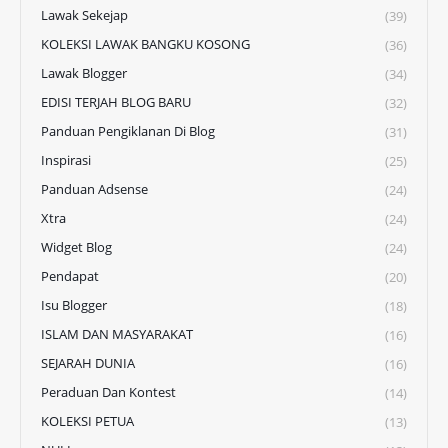
Lawak Sekejap
(39)
KOLEKSI LAWAK BANGKU KOSONG
(36)
Lawak Blogger
(34)
EDISI TERJAH BLOG BARU
(32)
Panduan Pengiklanan Di Blog
(31)
Inspirasi
(25)
Panduan Adsense
(24)
Xtra
(24)
Widget Blog
(24)
Pendapat
(20)
Isu Blogger
(18)
ISLAM DAN MASYARAKAT
(16)
SEJARAH DUNIA
(16)
Peraduan Dan Kontest
(14)
KOLEKSI PETUA
(13)