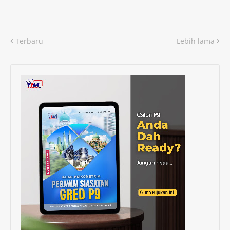
Terbaru
Lebih lama