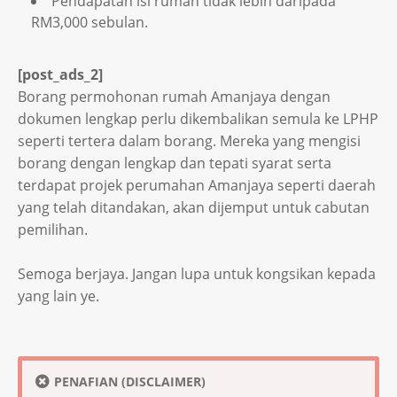
Pendapatan isi rumah tidak lebih daripada
RM3,000 sebulan.
[post_ads_2]
Borang permohonan rumah Amanjaya dengan
dokumen lengkap perlu dikembalikan semula ke LPHP
seperti tertera dalam borang. Mereka yang mengisi
borang dengan lengkap dan tepati syarat serta
terdapat projek perumahan Amanjaya seperti daerah
yang telah ditandakan, akan dijemput untuk cabutan
pemilihan.
Semoga berjaya. Jangan lupa untuk kongsikan kepada
yang lain ye.
PENAFIAN (DISCLAIMER)