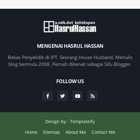
MENGENAI HASRUL HASSAN
Bekas Penyelidik di IPT. Seorang House Husband. Menulis
blog bermula 2008. Pernah dikenali sebagai Sifu Blogger.
FOLLOW US
Design by -
Templateify
Home
Sitemap
About Me
Contact Me