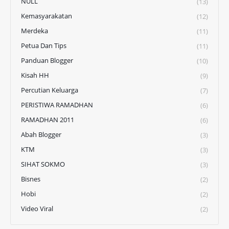
NULL
(13)
Kemasyarakatan
(12)
Merdeka
(11)
Petua Dan Tips
(11)
Panduan Blogger
(10)
Kisah HH
(9)
Percutian Keluarga
(7)
PERISTIWA RAMADHAN
(6)
RAMADHAN 2011
(6)
Abah Blogger
(3)
KTM
(3)
SIHAT SOKMO
(3)
Bisnes
(2)
Hobi
(2)
Video Viral
(2)