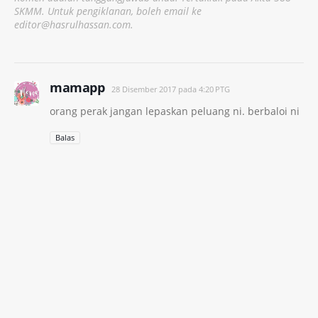
SKMM. Untuk pengiklanan, boleh email ke
editor@hasrulhassan.com.
mamapp
28 Disember 2017 pada 4:20 PTG
orang perak jangan lepaskan peluang ni. berbaloi ni
Balas