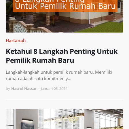
Hartanah
Ketahui 8 Langkah Penting Untuk
Pemilik Rumah Baru
Langkah-langkah untuk pemilik rumah baru. Memiliki
rumah adalah satu komitmen y…
by
Hasrul Hassan
-
Januari 03, 2024