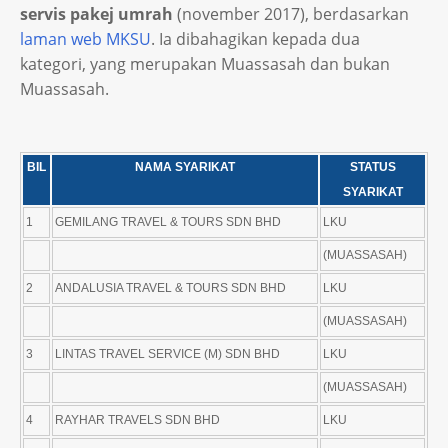
servis pakej umrah
(november 2017), berdasarkan
laman web MKSU
. Ia dibahagikan kepada dua
kategori, yang merupakan Muassasah dan bukan
Muassasah.
BIL
NAMA SYARIKAT
STATUS
SYARIKAT
1
GEMILANG TRAVEL & TOURS SDN BHD
LKU
(MUASSASAH)
2
ANDALUSIA TRAVEL & TOURS SDN BHD
LKU
(MUASSASAH)
3
LINTAS TRAVEL SERVICE (M) SDN BHD
LKU
(MUASSASAH)
4
RAYHAR TRAVELS SDN BHD
LKU