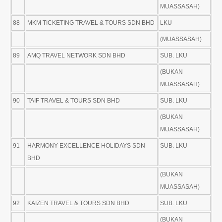
MUASSASAH)
88
MKM TICKETING TRAVEL & TOURS SDN BHD
LKU
(MUASSASAH)
89
AMQ TRAVEL NETWORK SDN BHD
SUB. LKU
(BUKAN
MUASSASAH)
90
TAIF TRAVEL & TOURS SDN BHD
SUB. LKU
(BUKAN
MUASSASAH)
91
HARMONY EXCELLENCE HOLIDAYS SDN
SUB. LKU
BHD
(BUKAN
MUASSASAH)
92
KAIZEN TRAVEL & TOURS SDN BHD
SUB. LKU
(BUKAN