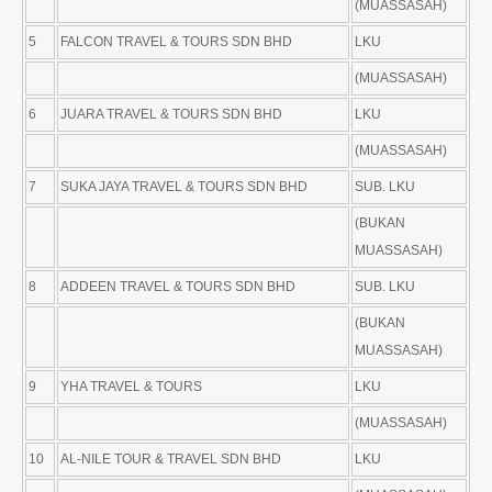
(MUASSASAH)
5
FALCON TRAVEL & TOURS SDN BHD
LKU
(MUASSASAH)
6
JUARA TRAVEL & TOURS SDN BHD
LKU
(MUASSASAH)
7
SUKA JAYA TRAVEL & TOURS SDN BHD
SUB. LKU
(BUKAN
MUASSASAH)
8
ADDEEN TRAVEL & TOURS SDN BHD
SUB. LKU
(BUKAN
MUASSASAH)
9
YHA TRAVEL & TOURS
LKU
(MUASSASAH)
10
AL-NILE TOUR & TRAVEL SDN BHD
LKU