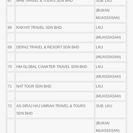
67
MHB TRAVEL & TOURS SDN BHD
SUB. LKU
(BUKAN
MUASSASAH)
68
RAKYAT TRAVEL SDN BHD
LKU
(MUASSASAH)
69
DERAZ TRAVEL & RESORT SDN BHD
LKU
(MUASSASAH)
70
HM GLOBAL CHARTER TRAVEL SDN BHD
LKU
(MUASSASAH)
71
NAT TOUR SDN BHD
LKU
(MUASSASAH)
72
AS-SIRAJ HAJ UMRAH TRAVEL & TOURS
SUB. LKU
SDN BHD
(BUKAN
MUASSASAH)