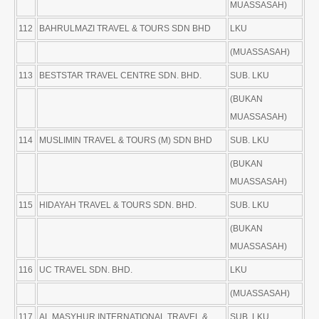
MUASSASAH)
112
BAHRULMAZI TRAVEL & TOURS SDN BHD
LKU
(MUASSASAH)
113
BESTSTAR TRAVEL CENTRE SDN. BHD.
SUB. LKU
(BUKAN
MUASSASAH)
114
MUSLIMIN TRAVEL & TOURS (M) SDN BHD
SUB. LKU
(BUKAN
MUASSASAH)
115
HIDAYAH TRAVEL & TOURS SDN. BHD.
SUB. LKU
(BUKAN
MUASSASAH)
116
UC TRAVEL SDN. BHD.
LKU
(MUASSASAH)
117
AL MASYHUR INTERNATIONAL TRAVEL &
SUB. LKU