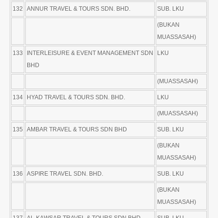
132
ANNUR TRAVEL & TOURS SDN. BHD.
SUB. LKU
(BUKAN
MUASSASAH)
133
INTERLEISURE & EVENT MANAGEMENT SDN
LKU
BHD
(MUASSASAH)
134
HYAD TRAVEL & TOURS SDN. BHD.
LKU
(MUASSASAH)
135
AMBAR TRAVEL & TOURS SDN BHD
SUB. LKU
(BUKAN
MUASSASAH)
136
ASPIRE TRAVEL SDN. BHD.
SUB. LKU
(BUKAN
MUASSASAH)
137
AL-KAWSAR TRAVEL & TOURS SDN BHD
SUB. LKU