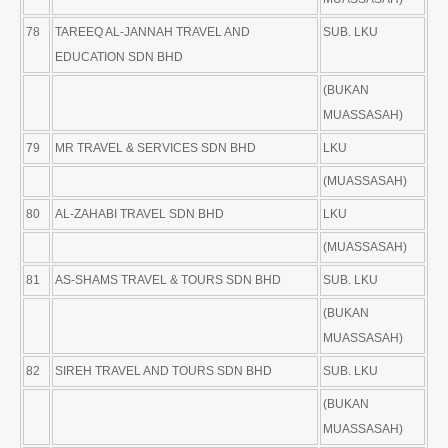
78
TAREEQ AL-JANNAH TRAVEL AND
SUB. LKU
EDUCATION SDN BHD
(BUKAN
MUASSASAH)
79
MR TRAVEL & SERVICES SDN BHD
LKU
(MUASSASAH)
80
AL-ZAHABI TRAVEL SDN BHD
LKU
(MUASSASAH)
81
AS-SHAMS TRAVEL & TOURS SDN BHD
SUB. LKU
(BUKAN
MUASSASAH)
82
SIREH TRAVEL AND TOURS SDN BHD
SUB. LKU
(BUKAN
MUASSASAH)