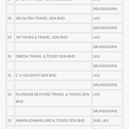
(MUASSASAH)
28
SRI SUTRA TRAVEL SDN BHD
LKU
(MUASSASAH)
29
TM TOURS & TRAVEL SDN BHD
LKU
(MUASSASAH)
30
OMEGA TRAVEL & TOURS SDN BHD
LKU
(MUASSASAH)
31
C.S HOLIDAYS SDN BHD
LKU
(MUASSASAH)
32
PLATINUM GESTURE TRAVEL & TOURS SDN
LKU
BHD
(MUASSASAH)
33
AWANA IDAMAN LIMO & TOURS SDN BHD
SUB. LKU