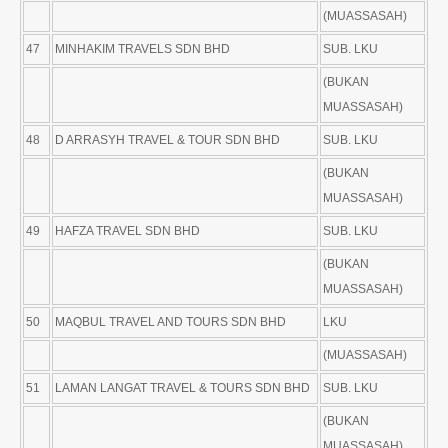
(MUASSASAH)
47
MINHAKIM TRAVELS SDN BHD
SUB. LKU
(BUKAN
MUASSASAH)
48
D ARRASYH TRAVEL & TOUR SDN BHD
SUB. LKU
(BUKAN
MUASSASAH)
49
HAFZA TRAVEL SDN BHD
SUB. LKU
(BUKAN
MUASSASAH)
50
MAQBUL TRAVEL AND TOURS SDN BHD
LKU
(MUASSASAH)
51
LAMAN LANGAT TRAVEL & TOURS SDN BHD
SUB. LKU
(BUKAN
MUASSASAH)