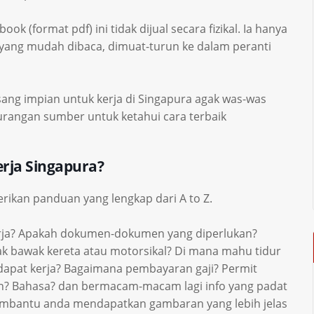
k (format pdf) ini tidak dijual secara fizikal. Ia hanya
 yang mudah dibaca, dimuat-turun ke dalam peranti
sang impian untuk kerja di Singapura agak was-was
urangan sumber untuk ketahui cara terbaik
rja Singapura?
rikan panduan yang lengkap dari A to Z.
rja? Apakah dokumen-dokumen yang diperlukan?
k bawak kereta atau motorsikal? Di mana mahu tidur
pat kerja? Bagaimana pembayaran gaji? Permit
n? Bahasa? dan bermacam-macam lagi info yang padat
embantu anda mendapatkan gambaran yang lebih jelas