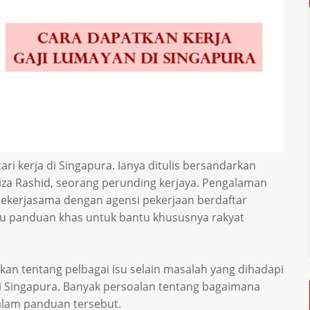
 kerja di Singapura. Ianya ditulis bersandarkan
za Rashid, seorang perunding kerjaya. Pengalaman
bekerjasama dengan agensi pekerjaan berdaftar
tu panduan khas untuk bantu khususnya rakyat
n tentang pelbagai isu selain masalah yang dihadapi
di Singapura. Banyak persoalan tentang bagaimana
alam panduan tersebut.