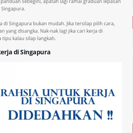
panduan sebegini, apatah lagi ramai graduan lepasan
 Singapura.
 di Singapura bukan mudah. Jika tersilap pilih cara,
 yang disangka. Nak-nak lagi jika cari kerja di
ipu kalau silap langkah.
erja di Singapura