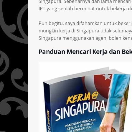
Singapura. Sebenarnya dah lama mencari 
IPT yang seolah berminat untuk bekerja di
Pun begitu, saya difahamkan untuk bekerja
mungkin kerja di Singapura tidak selumayan
Singapura menggunakan agen, boleh kena t
Panduan Mencari Kerja dan Bek