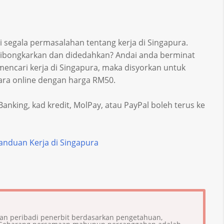
i segala permasalahan tentang kerja di Singapura.
dibongkarkan dan didedahkan? Andai anda berminat
ncari kerja di Singapura, maka disyorkan untuk
ara online dengan harga RM50.
nking, kad kredit, MolPay, atau PayPal boleh terus ke
nduan Kerja di Singapura
ian peribadi penerbit berdasarkan pengetahuan,