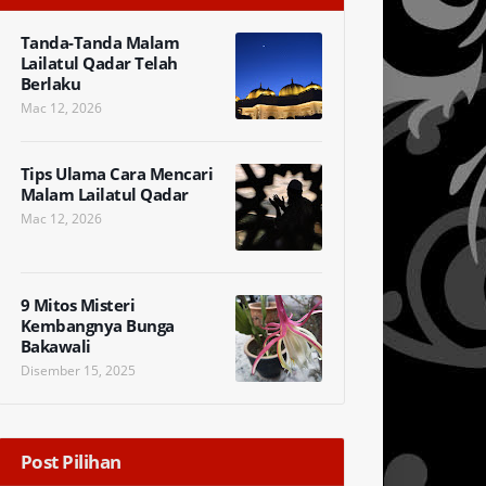
Tanda-Tanda Malam
Lailatul Qadar Telah
Berlaku
Mac 12, 2026
Tips Ulama Cara Mencari
Malam Lailatul Qadar
Mac 12, 2026
9 Mitos Misteri
Kembangnya Bunga
Bakawali
Disember 15, 2025
Post Pilihan