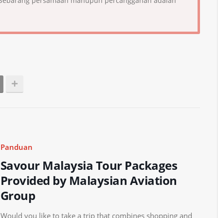
i. Sebarang persamaan mahupun percanggahan adalah
Panduan
Savour Malaysia Tour Packages
Provided by Malaysian Aviation
Group
Would you like to take a trip that combines shopping and