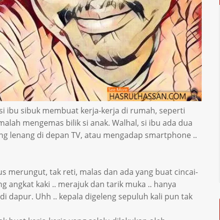
i ibu sibuk membuat kerja-kerja di rumah, seperti
ah mengemas bilik si anak. Walhal, si ibu ada dua
ng lenang di depan TV, atau mengadap smartphone ..
rus merungut, tak reti, malas dan ada yang buat cincai-
ng angkat kaki .. merajuk dan tarik muka .. hanya
i dapur. Uhh .. kepala digeleng sepuluh kali pun tak