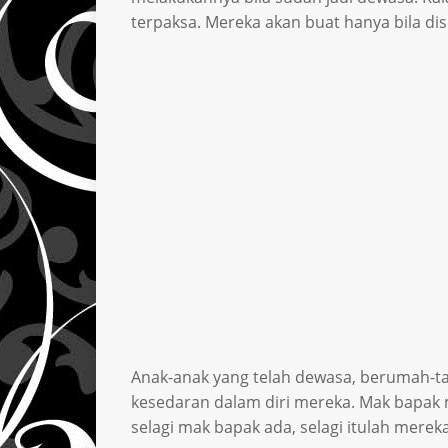
terpaksa. Mereka akan buat hanya bila di
Anak-anak yang telah dewasa, berumah-tang
kesedaran dalam diri mereka. Mak bapak 
selagi mak bapak ada, selagi itulah mereka