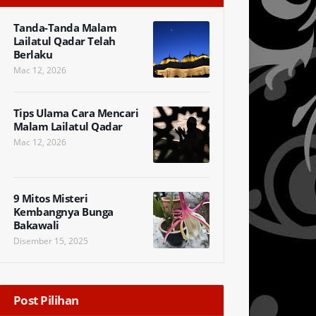
Tanda-Tanda Malam
Lailatul Qadar Telah
Berlaku
Mac 12, 2026
Tips Ulama Cara Mencari
Malam Lailatul Qadar
Mac 12, 2026
9 Mitos Misteri
Kembangnya Bunga
Bakawali
Disember 15, 2025
Post Pilihan