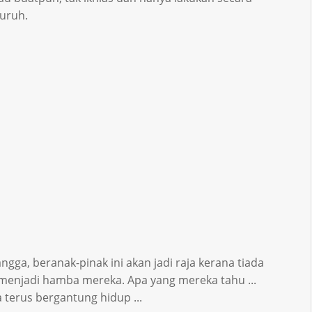
suruh.
ga, beranak-pinak ini akan jadi raja kerana tiada
menjadi hamba mereka. Apa yang mereka tahu ...
 terus bergantung hidup ...