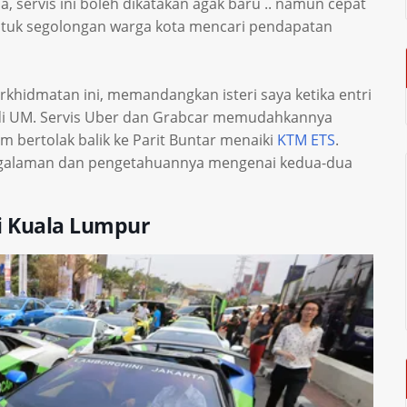
 servis ini boleh dikatakan agak baru .. namun cepat
uk segolongan warga kota mencari pendapatan
rkhidmatan ini, memandangkan isteri saya ketika entri
ar di UM. Servis Uber dan Grabcar memudahkannya
um bertolak balik ke Parit Buntar menaiki
KTM ETS
.
pengalaman dan pengetahuannya mengenai kedua-dua
i Kuala Lumpur