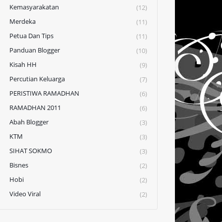
Kemasyarakatan
(12)
Merdeka
(11)
Petua Dan Tips
(11)
Panduan Blogger
(10)
Kisah HH
(9)
Percutian Keluarga
(7)
PERISTIWA RAMADHAN
(6)
RAMADHAN 2011
(6)
Abah Blogger
(3)
KTM
(3)
SIHAT SOKMO
(3)
Bisnes
(2)
Hobi
(2)
Video Viral
(2)