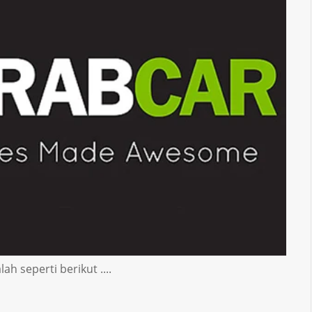
h seperti berikut ....