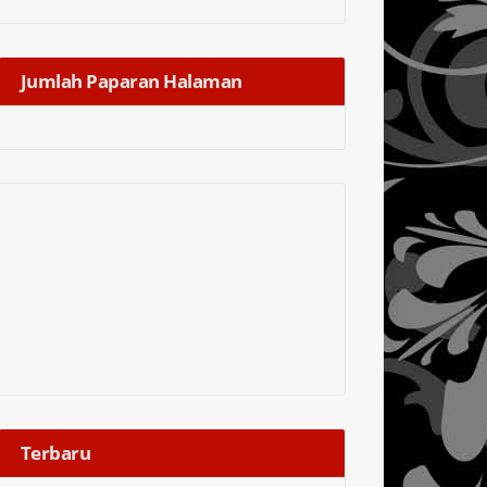
Jumlah Paparan Halaman
Terbaru