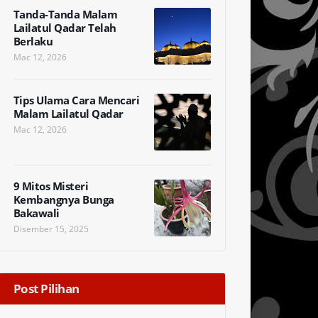
Tanda-Tanda Malam
Lailatul Qadar Telah
Berlaku
Mac 12, 2026
Tips Ulama Cara Mencari
Malam Lailatul Qadar
Mac 12, 2026
9 Mitos Misteri
Kembangnya Bunga
Bakawali
Disember 15, 2025
Post Pilihan