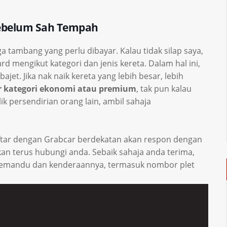
ebelum Sah Tempah
a tambang yang perlu dibayar. Kalau tidak silap saya,
 mengikut kategori dan jenis kereta. Dalam hal ini,
ajet. Jika nak naik kereta yang lebih besar, lebih
 kategori ekonomi atau premium
, tak pun kalau
ik persendirian orang lain, ambil sahaja
daftar dengan Grabcar berdekatan akan respon dengan
an terus hubungi anda. Sebaik sahaja anda terima,
pemandu dan kenderaannya, termasuk nombor plet