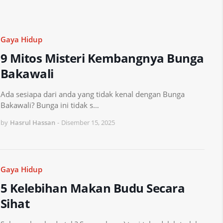
Gaya Hidup
9 Mitos Misteri Kembangnya Bunga
Bakawali
Ada sesiapa dari anda yang tidak kenal dengan Bunga
Bakawali? Bunga ini tidak s…
by
Hasrul Hassan
-
Disember 15, 2025
Gaya Hidup
5 Kelebihan Makan Budu Secara
Sihat