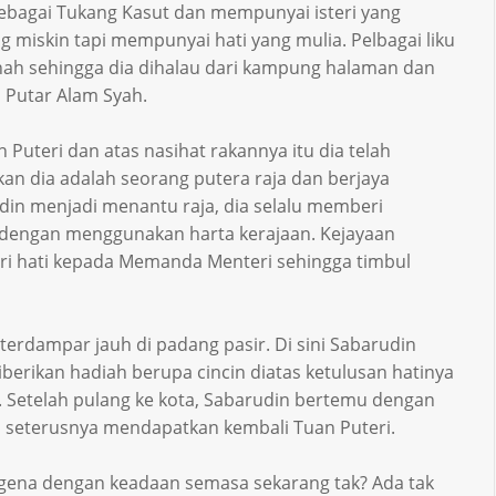
ebagai Tukang Kasut dan mempunyai isteri yang
g miskin tapi mempunyai hati yang mulia. Pelbagai liku
tnah sehingga dia dihalau dari kampung halaman dan
 Putar Alam Syah.
Puteri dan atas nasihat rakannya itu dia telah
 dia adalah seorang putera raja dan berjaya
din menjadi menantu raja, dia selalu memberi
a dengan menggunakan harta kerajaan. Kejayaan
iri hati kepada Memanda Menteri sehingga timbul
erdampar jauh di padang pasir. Di sini Sabarudin
berikan hadiah berupa cincin diatas ketulusan hatinya
 Setelah pulang ke kota, Sabarudin bertemu dengan
 seterusnya mendapatkan kembali Tuan Puteri.
ngena dengan keadaan semasa sekarang tak? Ada tak