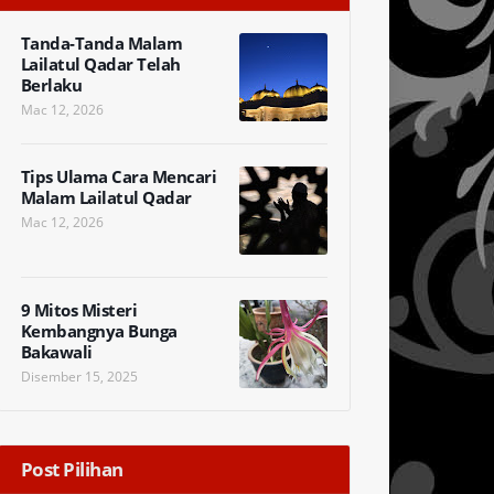
Tanda-Tanda Malam
Lailatul Qadar Telah
Berlaku
Mac 12, 2026
Tips Ulama Cara Mencari
Malam Lailatul Qadar
Mac 12, 2026
9 Mitos Misteri
Kembangnya Bunga
Bakawali
Disember 15, 2025
Post Pilihan