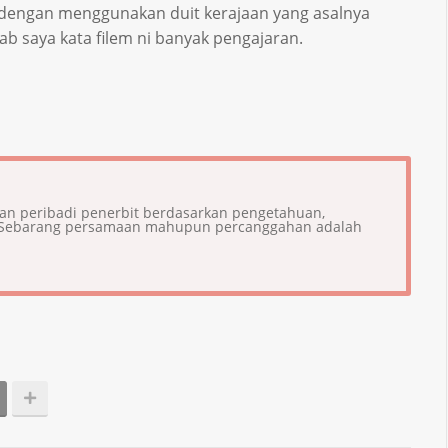
dengan menggunakan duit kerajaan yang asalnya
bab saya kata filem ni banyak pengajaran.
ian peribadi penerbit berdasarkan pengetahuan,
i. Sebarang persamaan mahupun percanggahan adalah