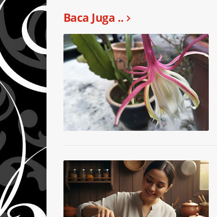
Baca Juga ..