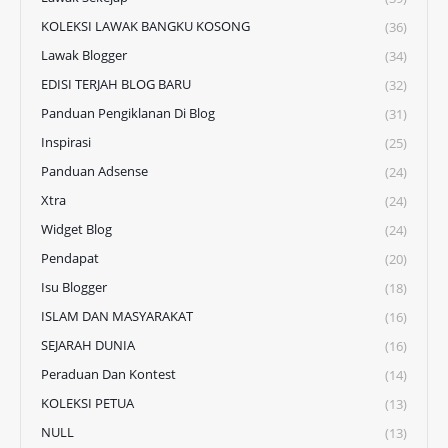
KOLEKSI LAWAK BANGKU KOSONG
(36)
Lawak Blogger
(34)
EDISI TERJAH BLOG BARU
(32)
Panduan Pengiklanan Di Blog
(31)
Inspirasi
(25)
Panduan Adsense
(24)
Xtra
(24)
Widget Blog
(24)
Pendapat
(20)
Isu Blogger
(18)
ISLAM DAN MASYARAKAT
(16)
SEJARAH DUNIA
(16)
Peraduan Dan Kontest
(14)
KOLEKSI PETUA
(13)
NULL
(13)