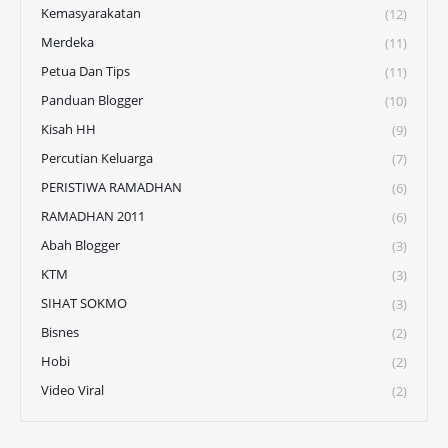
Kemasyarakatan
(12)
Merdeka
(11)
Petua Dan Tips
(11)
Panduan Blogger
(10)
Kisah HH
(9)
Percutian Keluarga
(7)
PERISTIWA RAMADHAN
(6)
RAMADHAN 2011
(6)
Abah Blogger
(3)
KTM
(3)
SIHAT SOKMO
(3)
Bisnes
(2)
Hobi
(2)
Video Viral
(2)