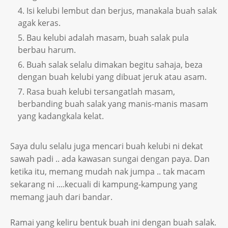
Isi kelubi lembut dan berjus, manakala buah salak
agak keras.
Bau kelubi adalah masam, buah salak pula
berbau harum.
Buah salak selalu dimakan begitu sahaja, beza
dengan buah kelubi yang dibuat jeruk atau asam.
Rasa buah kelubi tersangatlah masam,
berbanding buah salak yang manis-manis masam
yang kadangkala kelat.
Saya dulu selalu juga mencari buah kelubi ni dekat
sawah padi .. ada kawasan sungai dengan paya. Dan
ketika itu, memang mudah nak jumpa .. tak macam
sekarang ni ....kecuali di kampung-kampung yang
memang jauh dari bandar.
Ramai yang keliru bentuk buah ini dengan buah salak.