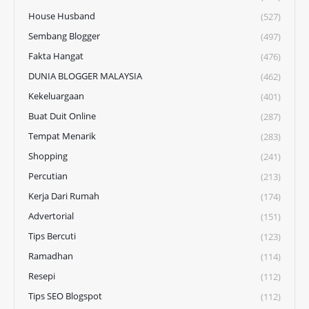
House Husband
(527)
Sembang Blogger
(497)
Fakta Hangat
(476)
DUNIA BLOGGER MALAYSIA
(462)
Kekeluargaan
(401)
Buat Duit Online
(287)
Tempat Menarik
(283)
Shopping
(241)
Percutian
(213)
Kerja Dari Rumah
(174)
Advertorial
(151)
Tips Bercuti
(123)
Ramadhan
(114)
Resepi
(112)
Tips SEO Blogspot
(112)