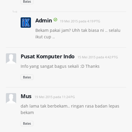
Balas
Admin
19 Mei 2015 pada 4:19 PTG
Bekam pakai jam? Uhh tak biasa ni .. selalu
ikut cup ..
Pusat Komputer Indo
15 Mei 2015 pada 4:42 PTG
Info yang sangat bagus sekali :D Thanks
Balas
Mus
19 Mei 2015 pada 11:24 PG
dah lama tak berbekam.. ringan rasa badan lepas
bekam
Balas