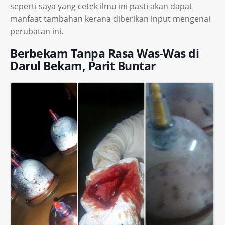
seperti saya yang cetek ilmu ini pasti akan dapat
manfaat tambahan kerana diberikan input mengenai
perubatan ini.
Berbekam Tanpa Rasa Was-Was di
Darul Bekam, Parit Buntar