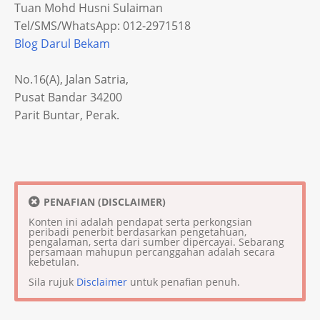
Tuan Mohd Husni Sulaiman
Tel/SMS/WhatsApp: 012-2971518
Blog Darul Bekam
No.16(A), Jalan Satria,
Pusat Bandar 34200
Parit Buntar, Perak.
PENAFIAN (DISCLAIMER)
Konten ini adalah pendapat serta perkongsian
peribadi penerbit berdasarkan pengetahuan,
pengalaman, serta dari sumber dipercayai. Sebarang
persamaan mahupun percanggahan adalah secara
kebetulan.
Sila rujuk
Disclaimer
untuk penafian penuh.