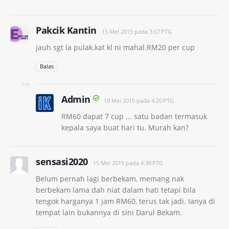
Pakcik Kantin
15 Mei 2015 pada 3:57 PTG
jauh sgt la pulak.kat kl ni mahal.RM20 per cup
Balas
Admin
19 Mei 2015 pada 4:20 PTG
RM60 dapat 7 cup ... satu badan termasuk
kepala saya buat hari tu. Murah kan?
sensasi2020
15 Mei 2015 pada 4:30 PTG
Belum pernah lagi berbekam, memang nak
berbekam lama dah niat dalam hati tetapi bila
tengok harganya 1 jam RM60, terus tak jadi. Ianya di
tempat lain bukannya di sini Darul Bekam.