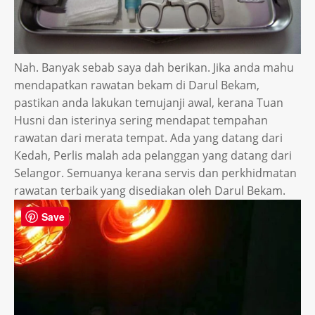
Nah. Banyak sebab saya dah berikan. Jika anda mahu
mendapatkan rawatan bekam di Darul Bekam,
pastikan anda lakukan temujanji awal, kerana Tuan
Husni dan isterinya sering mendapat tempahan
rawatan dari merata tempat. Ada yang datang dari
Kedah, Perlis malah ada pelanggan yang datang dari
Selangor. Semuanya kerana servis dan perkhidmatan
rawatan terbaik yang disediakan oleh Darul Bekam.
Save