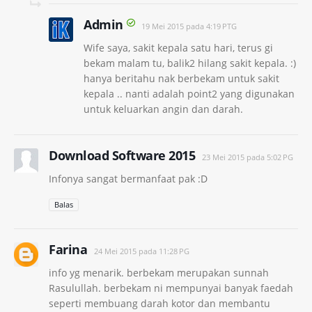
Admin
19 Mei 2015 pada 4:19 PTG
Wife saya, sakit kepala satu hari, terus gi
bekam malam tu, balik2 hilang sakit kepala. :)
hanya beritahu nak berbekam untuk sakit
kepala .. nanti adalah point2 yang digunakan
untuk keluarkan angin dan darah.
Download Software 2015
23 Mei 2015 pada 5:02 PG
Infonya sangat bermanfaat pak :D
Balas
Farina
24 Mei 2015 pada 11:28 PG
info yg menarik. berbekam merupakan sunnah
Rasulullah. berbekam ni mempunyai banyak faedah
seperti membuang darah kotor dan membantu