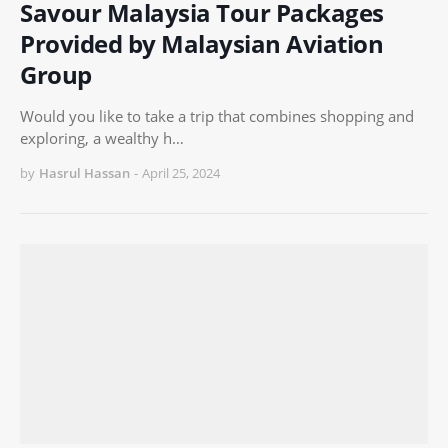
Savour Malaysia Tour Packages
Provided by Malaysian Aviation
Group
Would you like to take a trip that combines shopping and
exploring, a wealthy h…
by
Hasrul Hassan
-
April 25, 2024