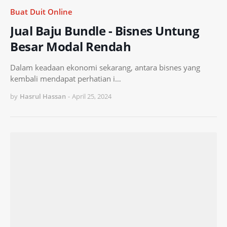
Buat Duit Online
Jual Baju Bundle - Bisnes Untung
Besar Modal Rendah
Dalam keadaan ekonomi sekarang, antara bisnes yang
kembali mendapat perhatian i…
by
Hasrul Hassan
-
April 25, 2024