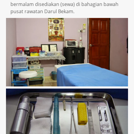
bermalam disediakan (sewa) di bahagian bawah
pusat rawatan Darul Bekam.