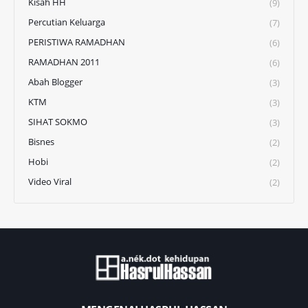
Kisah HH
(9)
Percutian Keluarga
(7)
PERISTIWA RAMADHAN
(6)
RAMADHAN 2011
(6)
Abah Blogger
(3)
KTM
(3)
SIHAT SOKMO
(3)
Bisnes
(2)
Hobi
(2)
Video Viral
(2)