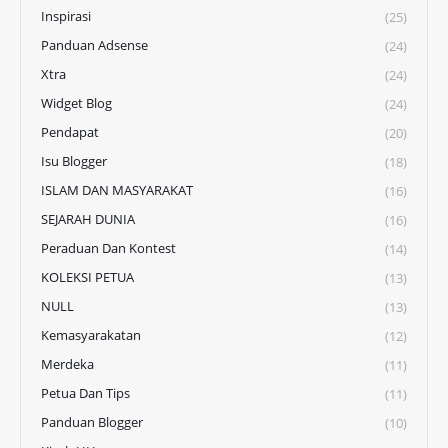
Inspirasi
(25)
Panduan Adsense
(24)
Xtra
(24)
Widget Blog
(24)
Pendapat
(20)
Isu Blogger
(18)
ISLAM DAN MASYARAKAT
(16)
SEJARAH DUNIA
(16)
Peraduan Dan Kontest
(14)
KOLEKSI PETUA
(13)
NULL
(13)
Kemasyarakatan
(12)
Merdeka
(11)
Petua Dan Tips
(11)
Panduan Blogger
(10)