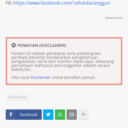
FB:
https://www.facebook.com/1sihatdananggun
[advertorial]
PENAFIAN (DISCLAIMER)
Konten ini adalah pendapat serta perkongsian
peribadi penerbit berdasarkan pengetahuan,
pengalaman, serta dari sumber dipercayai. Sebarang
persamaan mahupun percanggahan adalah secara
kebetulan.
Sila rujuk
Disclaimer
untuk penafian penuh.
Advertorial
Facebook