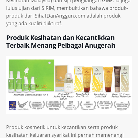
Kesihatan Malaysia) dan sijil pengilangan GMP. Ia juga
lulus ujian dari SIRIM, membuktikan bahawa produk-
produk dari SihatDanAnggun.com adalah produk
yang ada kualiti diiktiraf.
Produk Kesihatan dan Kecantikkan
Terbaik Menang Pelbagai Anugerah
Produk kosmetik untuk kecantikan serta produk
kesihatan keluaran syarikat ini pernah memenangi