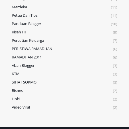
Merdeka
(11)
Petua Dan Tips
(11)
Panduan Blogger
(10)
Kisah HH
(9)
Percutian Keluarga
(7)
PERISTIWA RAMADHAN
(6)
RAMADHAN 2011
(6)
Abah Blogger
(3)
KTM
(3)
SIHAT SOKMO
(3)
Bisnes
(2)
Hobi
(2)
Video Viral
(2)