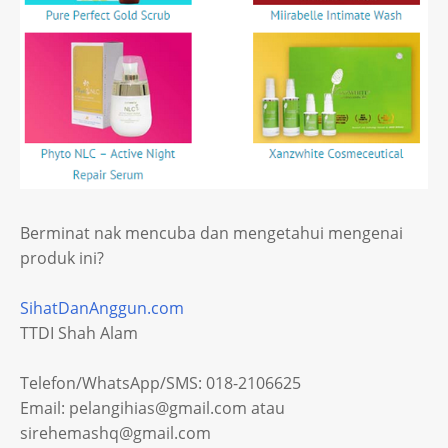
Berminat nak mencuba dan mengetahui mengenai
produk ini?
SihatDanAnggun.com
TTDI Shah Alam
Telefon/WhatsApp/SMS: 018-2106625
Email: pelangihias@gmail.com atau
sirehemashq@gmail.com