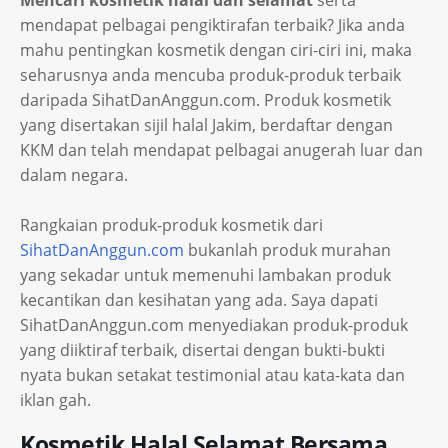
Mencari kosmetik halal dan selamat
serta
mendapat pelbagai pengiktirafan terbaik? Jika anda
mahu pentingkan kosmetik dengan ciri-ciri ini, maka
seharusnya anda mencuba produk-produk terbaik
daripada SihatDanAnggun.com. Produk kosmetik
yang disertakan sijil halal Jakim, berdaftar dengan
KKM dan telah mendapat pelbagai anugerah luar dan
dalam negara.
Rangkaian produk-produk kosmetik dari
SihatDanAnggun.com
bukanlah produk murahan
yang sekadar untuk memenuhi lambakan produk
kecantikan dan kesihatan yang ada. Saya dapati
SihatDanAnggun.com menyediakan produk-produk
yang diiktiraf terbaik, disertai dengan bukti-bukti
nyata bukan setakat testimonial atau kata-kata dan
iklan gah.
Kosmetik Halal Selamat Bersama