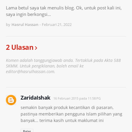
Lama betul saya tak menulis blog. Ok, untuk post kali ini,
saya ingin berkongsi…
by
Hasrul Hassan
-
Februari 21, 2022
2 Ulasan
Komen adalah tanggungjawab anda. Tertakluk pada Akta 588
SKMM. Untuk pengiklanan, boleh email ke
editor@hasrulhassan.com.
ZaridaIshak
16 Februari 2015 pada 11:58 PG
semakin banyak produk kecantikan di pasaran,
pastinya memberikan pengguna Islam pilihan yang
banyak... terima kasih untuk maklumat ini
Balas