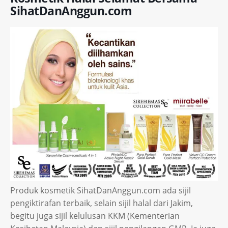
SihatDanAnggun.com
Produk kosmetik SihatDanAnggun.com ada sijil
pengiktirafan terbaik, selain sijil halal dari Jakim,
begitu juga sijil kelulusan KKM (Kementerian