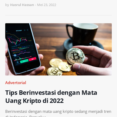
by
Hasrul Hassan
-
Mei 23, 2022
Advertorial
Tips Berinvestasi dengan Mata
Uang Kripto di 2022
Berinvestasi dengan mata uang kripto sedang menjadi tren