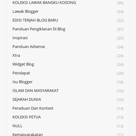
KOLEKSI LAWAK BANGKU KOSONG
(36)
Lawak Blogger
(34)
EDISI TERJAH BLOG BARU
(32)
Panduan Pengiklanan Di Blog
(31)
Inspirasi
(25)
Panduan Adsense
(24)
Xtra
(24)
Widget Blog
(24)
Pendapat
(20)
Isu Blogger
(18)
ISLAM DAN MASYARAKAT
(16)
SEJARAH DUNIA
(16)
Peraduan Dan Kontest
(14)
KOLEKSI PETUA
(13)
NULL
(13)
Kemasyarakatan
(12)