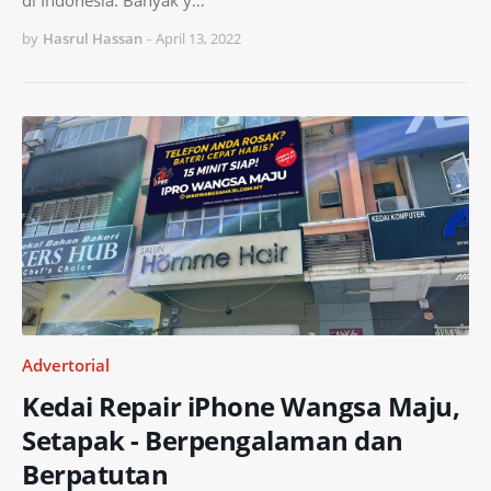
di Indonesia. Banyak y…
by
Hasrul Hassan
-
April 13, 2022
Advertorial
Kedai Repair iPhone Wangsa Maju,
Setapak - Berpengalaman dan
Berpatutan