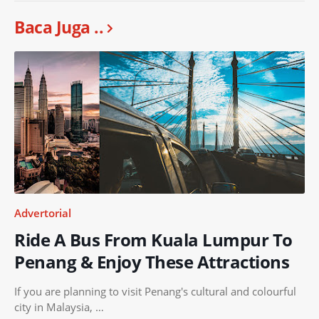
Baca Juga ..
Advertorial
Ride A Bus From Kuala Lumpur To
Penang & Enjoy These Attractions
If you are planning to visit Penang's cultural and colourful
city in Malaysia, …