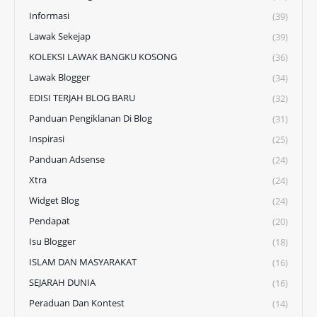
Informasi
(39)
Lawak Sekejap
(39)
KOLEKSI LAWAK BANGKU KOSONG
(36)
Lawak Blogger
(34)
EDISI TERJAH BLOG BARU
(32)
Panduan Pengiklanan Di Blog
(31)
Inspirasi
(25)
Panduan Adsense
(24)
Xtra
(24)
Widget Blog
(24)
Pendapat
(20)
Isu Blogger
(18)
ISLAM DAN MASYARAKAT
(16)
SEJARAH DUNIA
(16)
Peraduan Dan Kontest
(14)