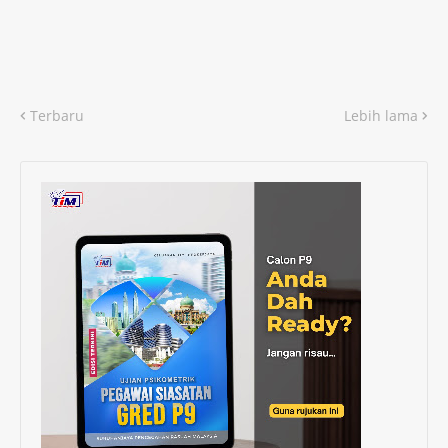
Terbaru
Lebih lama