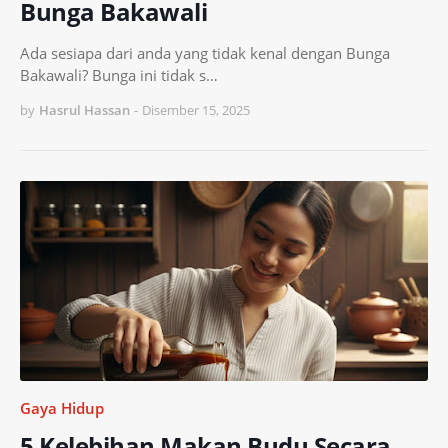
Bunga Bakawali
Ada sesiapa dari anda yang tidak kenal dengan Bunga
Bakawali? Bunga ini tidak s…
by
Hasrul Hassan
-
Disember 15, 2025
Gaya Hidup
5 Kelebihan Makan Budu Secara