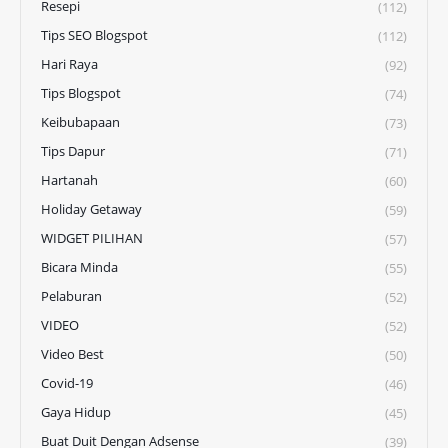
Resepi
(112)
Tips SEO Blogspot
(112)
Hari Raya
(92)
Tips Blogspot
(74)
Keibubapaan
(73)
Tips Dapur
(71)
Hartanah
(60)
Holiday Getaway
(59)
WIDGET PILIHAN
(57)
Bicara Minda
(55)
Pelaburan
(52)
VIDEO
(52)
Video Best
(50)
Covid-19
(46)
Gaya Hidup
(45)
Buat Duit Dengan Adsense
(39)