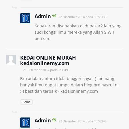
Admin
22 Disember 2014 pada 10:51 PG
Kepakaran disebabkan oleh pakar2 lain yang
sudi kongsi ilmu mereka yang Allah S.W.T
berikan.
KEDAI ONLINE MURAH
kedaionlinemy.com
21 Disember 2014 pada 2:38 PG
Bro adalah antara idola blogger saya :-) memang
banyak ilmu dapat jumpa dalam blog bro hasrul ni
:-) best dan terbaik - kedaionlinemy.com
Balas
Admin
22 Disember 2014 pada 10:52 PG