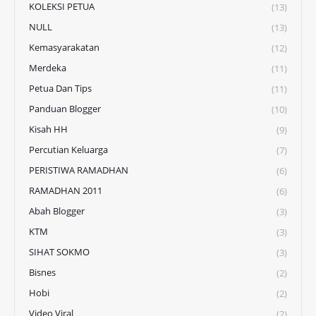
KOLEKSI PETUA
(13)
NULL
(13)
Kemasyarakatan
(12)
Merdeka
(11)
Petua Dan Tips
(11)
Panduan Blogger
(10)
Kisah HH
(9)
Percutian Keluarga
(7)
PERISTIWA RAMADHAN
(6)
RAMADHAN 2011
(6)
Abah Blogger
(3)
KTM
(3)
SIHAT SOKMO
(3)
Bisnes
(2)
Hobi
(2)
Video Viral
(2)