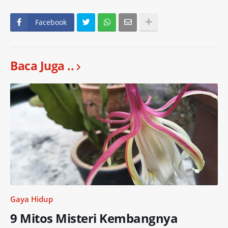
Facebook
Baca Juga ..
Gaya Hidup
9 Mitos Misteri Kembangnya