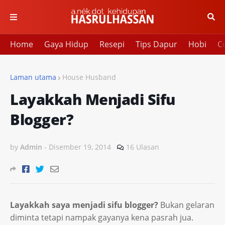
Home
Gaya Hidup
Resepi
Tips Dapur
Hobi
Cu
Laman utama
House Husband
Layakkah Menjadi Sifu
Blogger?
by
Admin
-
Disember 19, 2014
16 Ulasan
Layakkah saya menjadi sifu blogger?
Bukan gelaran
diminta tetapi nampak gayanya kena pasrah jua.