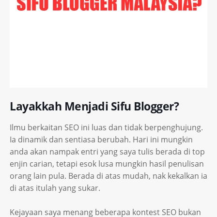
Layakkah Menjadi Sifu Blogger?
Ilmu berkaitan SEO ini luas dan tidak berpenghujung.
Ia dinamik dan sentiasa berubah. Hari ini mungkin
anda akan nampak entri yang saya tulis berada di top
enjin carian, tetapi esok lusa mungkin hasil penulisan
orang lain pula. Berada di atas mudah, nak kekalkan ia
di atas itulah yang sukar.
Kejayaan saya menang beberapa kontest SEO bukan