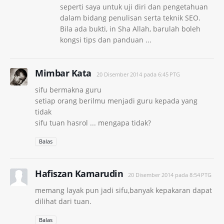
seperti saya untuk uji diri dan pengetahuan
dalam bidang penulisan serta teknik SEO.
Bila ada bukti, in Sha Allah, barulah boleh
kongsi tips dan panduan ...
Mimbar Kata
20 Disember 2014 pada 6:45 PTG
sifu bermakna guru
setiap orang berilmu menjadi guru kepada yang
tidak
sifu tuan hasrol ... mengapa tidak?
Balas
Hafiszan Kamarudin
20 Disember 2014 pada 8:54 PTG
memang layak pun jadi sifu,banyak kepakaran dapat
dilihat dari tuan.
Balas