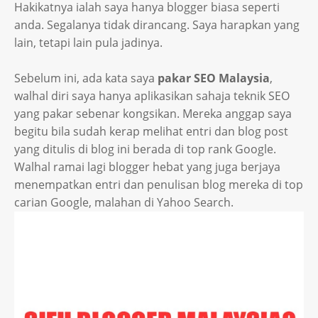
Hakikatnya ialah saya hanya blogger biasa seperti
anda. Segalanya tidak dirancang. Saya harapkan yang
lain, tetapi lain pula jadinya.
Sebelum ini, ada kata saya
pakar SEO Malaysia
,
walhal diri saya hanya aplikasikan sahaja teknik SEO
yang pakar sebenar kongsikan. Mereka anggap saya
begitu bila sudah kerap melihat entri dan blog post
yang ditulis di blog ini berada di top rank Google.
Walhal ramai lagi blogger hebat yang juga berjaya
menempatkan entri dan penulisan blog mereka di top
carian Google, malahan di Yahoo Search.