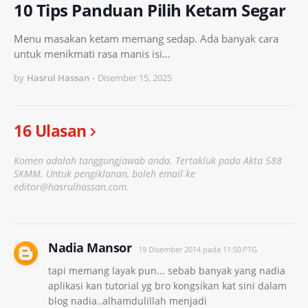
10 Tips Panduan Pilih Ketam Segar
Menu masakan ketam memang sedap. Ada banyak cara
untuk menikmati rasa manis isi…
by
Hasrul Hassan
-
Disember 15, 2025
16 Ulasan
Komen adalah tanggungjawab anda. Tertakluk pada Akta 588
SKMM. Untuk pengiklanan, boleh email ke
editor@hasrulhassan.com.
Nadia Mansor
19 Disember 2014 pada 11:50 PTG
tapi memang layak pun... sebab banyak yang nadia
aplikasi kan tutorial yg bro kongsikan kat sini dalam
blog nadia..alhamdulillah menjadi