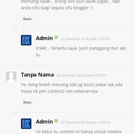
memang layak... orang lain pun layak jugak... tapi
anda sifu bagi segala sifu blogger ;)
Balas
Admin
22 Disember 2014 pada 10:57 PG
Erkkk .. terkedu saya. Jauh panggang dari api
tu.
Tanpa Nama
20 Disember 2014 pada 4:36 PTG
Ye, mmg boleh menang sbb yg btul2 pakar tak ada
masa nk join contest2 seo sebenarnya
Balas
Admin
22 Disember 2014 pada 10:56 PG
Ya betul tu, contest ni hanya untuk newbie