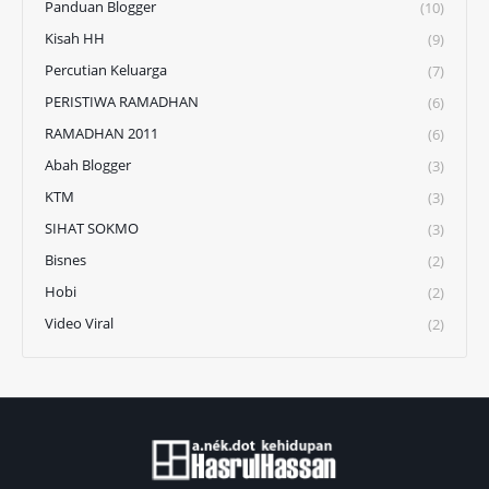
Panduan Blogger
(10)
Kisah HH
(9)
Percutian Keluarga
(7)
PERISTIWA RAMADHAN
(6)
RAMADHAN 2011
(6)
Abah Blogger
(3)
KTM
(3)
SIHAT SOKMO
(3)
Bisnes
(2)
Hobi
(2)
Video Viral
(2)