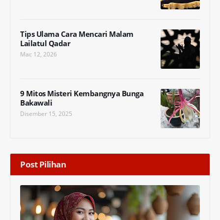
Tips Ulama Cara Mencari Malam
Lailatul Qadar
Mac 12, 2026
9 Mitos Misteri Kembangnya Bunga
Bakawali
Disember 15, 2025
Post Pilihan