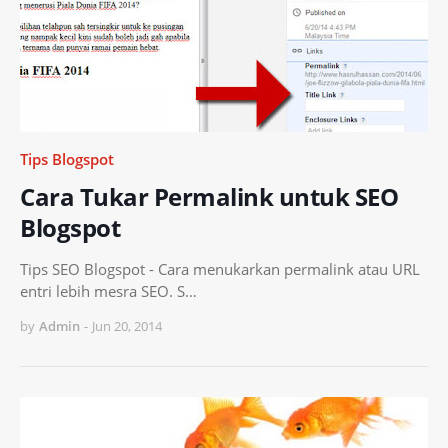
Tips Blogspot
Cara Tukar Permalink untuk SEO
Blogspot
Tips SEO Blogspot - Cara menukarkan permalink atau URL
entri lebih mesra SEO. S…
by
Admin
-
Jun 20, 2014