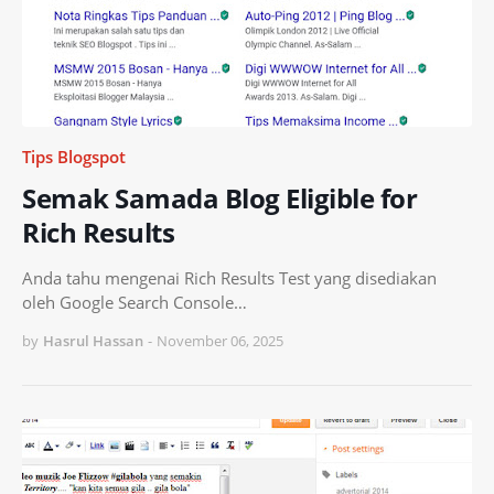
Tips Blogspot
Semak Samada Blog Eligible for
Rich Results
Anda tahu mengenai Rich Results Test yang disediakan
oleh Google Search Console…
by
Hasrul Hassan
-
November 06, 2025