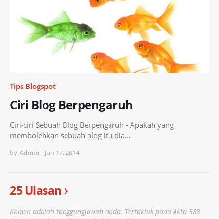
Tips Blogspot
Ciri Blog Berpengaruh
Ciri-ciri Sebuah Blog Berpengaruh - Apakah yang
membolehkan sebuah blog itu dia…
by
Admin
-
Jun 17, 2014
25 Ulasan
Komen adalah tanggungjawab anda. Tertakluk pada Akta 588