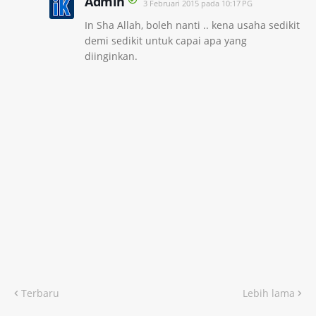
Admin
3 Februari 2015 pada 10:17 PG
In Sha Allah, boleh nanti .. kena usaha sedikit
demi sedikit untuk capai apa yang
diinginkan.
Terbaru
Lebih lama