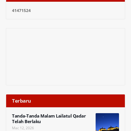
4
1
4
7
1
5
2
4
Terbaru
Tanda-Tanda Malam Lailatul Qadar
Telah Berlaku
Mac 12, 2026