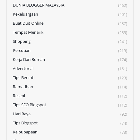
DUNIA BLOGGER MALAYSIA
(462)
Kekeluargaan
(401)
Buat Duit Online
(287)
Tempat Menarik
(283)
Shopping
(241)
Percutian
(213)
Kerja Dari Rumah
(174)
Advertorial
(151)
Tips Bercuti
(123)
Ramadhan
(114)
Resepi
(112)
Tips SEO Blogspot
(112)
Hari Raya
(92)
Tips Blogspot
(74)
Keibubapaan
(73)