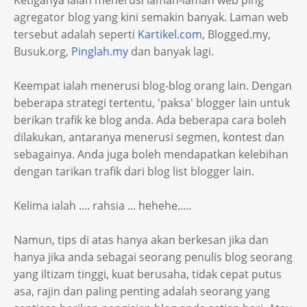
Ketiganya ialah menerusi laman-laman web ping
agregator blog yang kini semakin banyak. Laman web
tersebut adalah seperti
Kartikel.com
, Blogged.my,
Busuk.org,
Pinglah.my
dan banyak lagi.
Keempat ialah menerusi blog-blog orang lain. Dengan
beberapa strategi tertentu, 'paksa' blogger lain untuk
berikan trafik ke blog anda. Ada beberapa cara boleh
dilakukan, antaranya menerusi segmen, kontest dan
sebagainya. Anda juga boleh mendapatkan kelebihan
dengan tarikan trafik dari blog list blogger lain.
Kelima ialah .... rahsia ... hehehe.....
Namun, tips di atas hanya akan berkesan jika dan
hanya jika anda sebagai seorang penulis blog seorang
yang iltizam tinggi, kuat berusaha, tidak cepat putus
asa, rajin dan paling penting adalah seorang yang