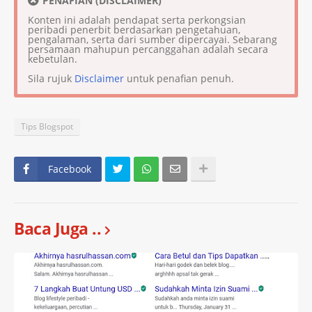
PENAFIAN (DISCLAIMER)
Konten ini adalah pendapat serta perkongsian
peribadi penerbit berdasarkan pengetahuan,
pengalaman, serta dari sumber dipercayai. Sebarang
persamaan mahupun percanggahan adalah secara
kebetulan.
Sila rujuk
Disclaimer
untuk penafian penuh.
Tips Blogspot
Facebook
Baca Juga ..