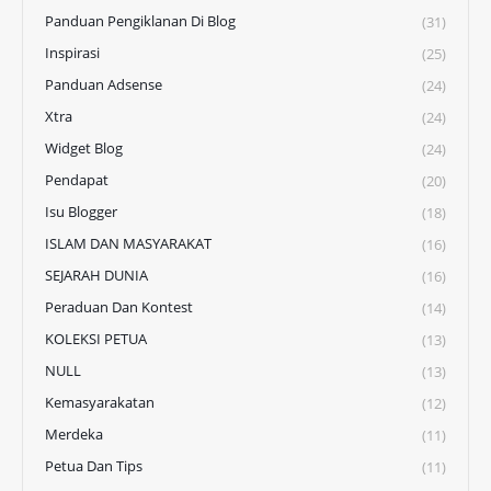
Panduan Pengiklanan Di Blog
(31)
Inspirasi
(25)
Panduan Adsense
(24)
Xtra
(24)
Widget Blog
(24)
Pendapat
(20)
Isu Blogger
(18)
ISLAM DAN MASYARAKAT
(16)
SEJARAH DUNIA
(16)
Peraduan Dan Kontest
(14)
KOLEKSI PETUA
(13)
NULL
(13)
Kemasyarakatan
(12)
Merdeka
(11)
Petua Dan Tips
(11)