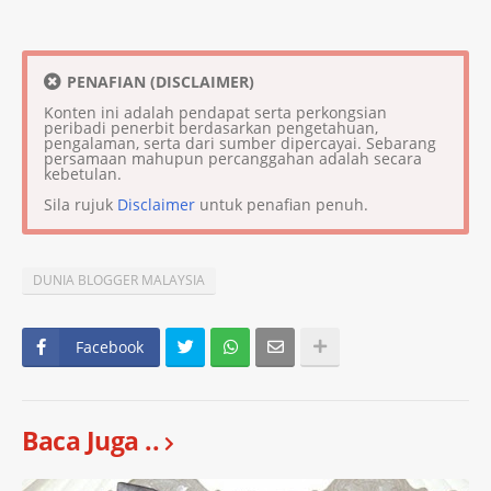
PENAFIAN (DISCLAIMER)
Konten ini adalah pendapat serta perkongsian
peribadi penerbit berdasarkan pengetahuan,
pengalaman, serta dari sumber dipercayai. Sebarang
persamaan mahupun percanggahan adalah secara
kebetulan.
Sila rujuk
Disclaimer
untuk penafian penuh.
DUNIA BLOGGER MALAYSIA
Facebook
Baca Juga ..