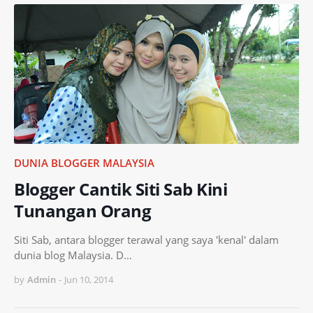
DUNIA BLOGGER MALAYSIA
Blogger Cantik Siti Sab Kini
Tunangan Orang
Siti Sab, antara blogger terawal yang saya 'kenal' dalam
dunia blog Malaysia. D…
by
Admin
-
Jun 10, 2014