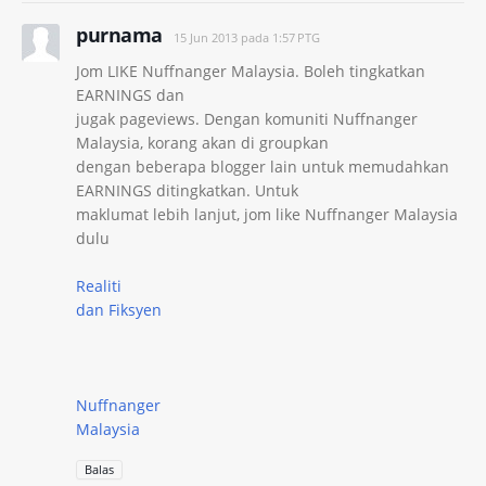
purnama
15 Jun 2013 pada 1:57 PTG
Jom LIKE Nuffnanger Malaysia. Boleh tingkatkan
EARNINGS dan
jugak pageviews. Dengan komuniti Nuffnanger
Malaysia, korang akan di groupkan
dengan beberapa blogger lain untuk memudahkan
EARNINGS ditingkatkan. Untuk
maklumat lebih lanjut, jom like Nuffnanger Malaysia
dulu
Realiti
dan Fiksyen
Nuffnanger
Malaysia
Balas