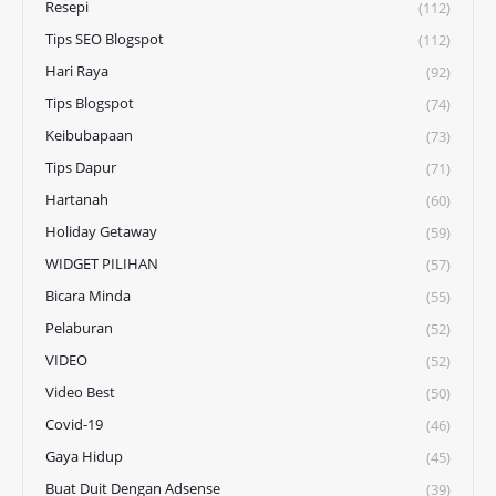
Resepi
(112)
Tips SEO Blogspot
(112)
Hari Raya
(92)
Tips Blogspot
(74)
Keibubapaan
(73)
Tips Dapur
(71)
Hartanah
(60)
Holiday Getaway
(59)
WIDGET PILIHAN
(57)
Bicara Minda
(55)
Pelaburan
(52)
VIDEO
(52)
Video Best
(50)
Covid-19
(46)
Gaya Hidup
(45)
Buat Duit Dengan Adsense
(39)