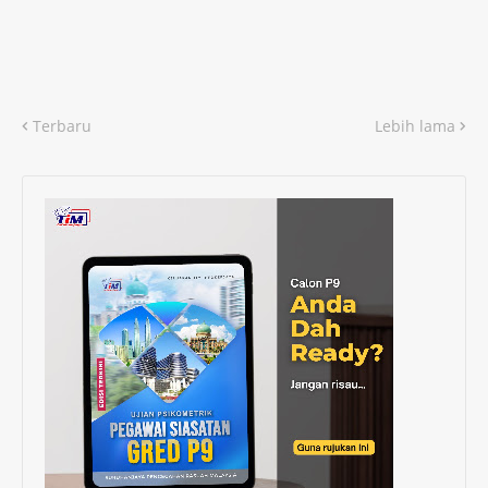
Terbaru
Lebih lama