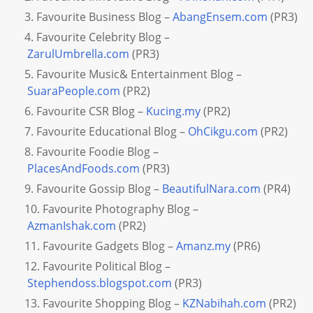
Favourite Business Blog –
AbangEnsem.com
(PR3)
Favourite Celebrity Blog –
ZarulUmbrella.com
(PR3)
Favourite Music& Entertainment Blog –
SuaraPeople.com
(PR2)
Favourite CSR Blog –
Kucing.my
(PR2)
Favourite Educational Blog –
OhCikgu.com
(PR2)
Favourite Foodie Blog –
PlacesAndFoods.com
(PR3)
Favourite Gossip Blog –
BeautifulNara.com
(PR4)
Favourite Photography Blog –
AzmanIshak.com
(PR2)
Favourite Gadgets Blog –
Amanz.my
(PR6)
Favourite Political Blog –
Stephendoss.blogspot.com
(PR3)
Favourite Shopping Blog –
KZNabihah.com
(PR2)