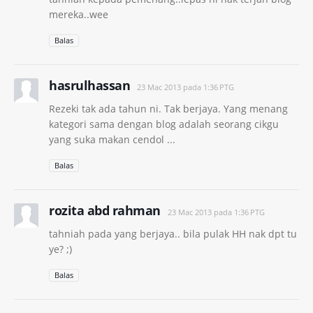
mereka..wee
Balas
hasrulhassan
23 Mac 2013 pada 1:36 PTG
Rezeki tak ada tahun ni. Tak berjaya. Yang menang
kategori sama dengan blog adalah seorang cikgu
yang suka makan cendol ...
Balas
rozita abd rahman
23 Mac 2013 pada 1:36 PTG
tahniah pada yang berjaya.. bila pulak HH nak dpt tu
ye? ;)
Balas