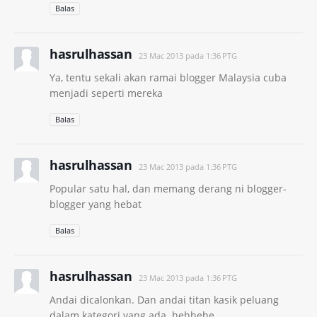
Balas
hasrulhassan
23 Mac 2013 pada 1:36 PTG
Ya, tentu sekali akan ramai blogger Malaysia cuba
menjadi seperti mereka
Balas
hasrulhassan
23 Mac 2013 pada 1:36 PTG
Popular satu hal, dan memang derang ni blogger-
blogger yang hebat
Balas
hasrulhassan
23 Mac 2013 pada 1:36 PTG
Andai dicalonkan. Dan andai titan kasik peluang
dalam kategori yang ada. hehhehe