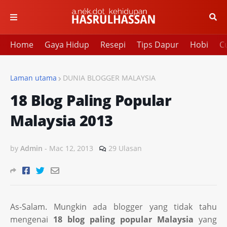
Home
Gaya Hidup
Resepi
Tips Dapur
Hobi
Cu
Laman utama
DUNIA BLOGGER MALAYSIA
18 Blog Paling Popular
Malaysia 2013
by
Admin
-
Mac 12, 2013
29 Ulasan
As-Salam. Mungkin ada blogger yang tidak tahu
mengenai
18 blog paling popular Malaysia
yang