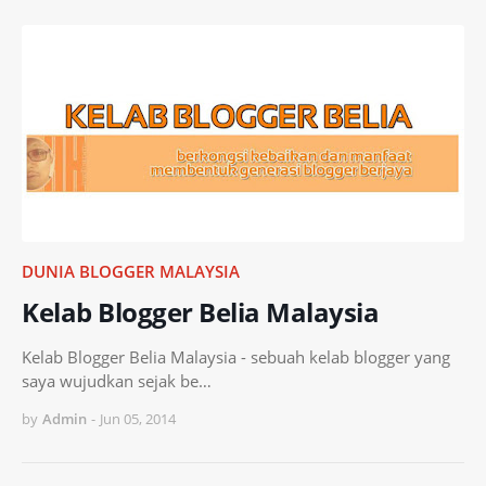
DUNIA BLOGGER MALAYSIA
Kelab Blogger Belia Malaysia
Kelab Blogger Belia Malaysia - sebuah kelab blogger yang
saya wujudkan sejak be…
by
Admin
-
Jun 05, 2014