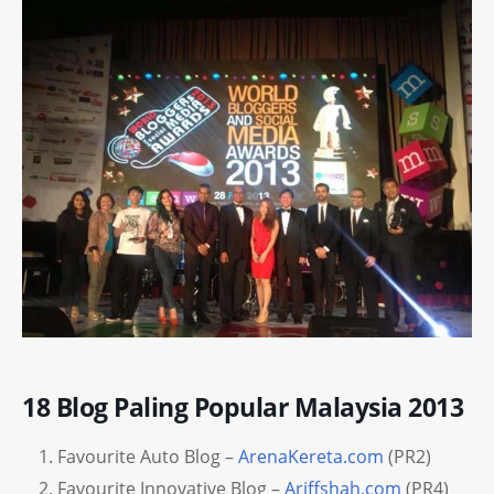
18 Blog Paling Popular Malaysia 2013
Favourite Auto Blog –
ArenaKereta.com
(PR2)
Favourite Innovative Blog –
Ariffshah.com
(PR4)