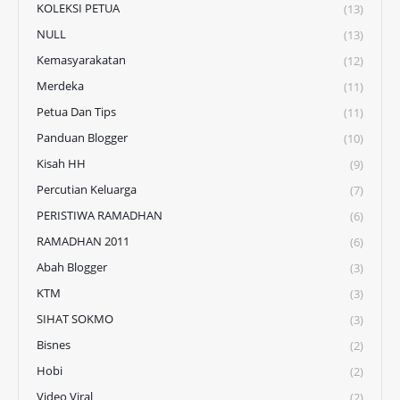
KOLEKSI PETUA
(13)
NULL
(13)
Kemasyarakatan
(12)
Merdeka
(11)
Petua Dan Tips
(11)
Panduan Blogger
(10)
Kisah HH
(9)
Percutian Keluarga
(7)
PERISTIWA RAMADHAN
(6)
RAMADHAN 2011
(6)
Abah Blogger
(3)
KTM
(3)
SIHAT SOKMO
(3)
Bisnes
(2)
Hobi
(2)
Video Viral
(2)