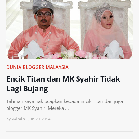
DUNIA BLOGGER MALAYSIA
Encik Titan dan MK Syahir Tidak
Lagi Bujang
Tahniah saya nak ucapkan kepada Encik Titan dan juga
blogger MK Syahir. Mereka …
by
Admin
-
Jun 20, 2014