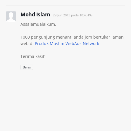
Mohd Islam
29 Jun 2013 pada 10:45 PG
Assalamualaikum,
1000 pengunjung menanti anda jom bertukar laman
web di
Produk Muslim WebAds Network
Terima kasih
Balas