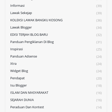
Informasi
(39)
Lawak Sekejap
(39)
KOLEKSI LAWAK BANGKU KOSONG
(36)
Lawak Blogger
(34)
EDISI TERJAH BLOG BARU
(32)
Panduan Pengiklanan Di Blog
(31)
Inspirasi
(25)
Panduan Adsense
(24)
Xtra
(24)
Widget Blog
(24)
Pendapat
(20)
Isu Blogger
(18)
ISLAM DAN MASYARAKAT
(16)
SEJARAH DUNIA
(16)
Peraduan Dan Kontest
(14)