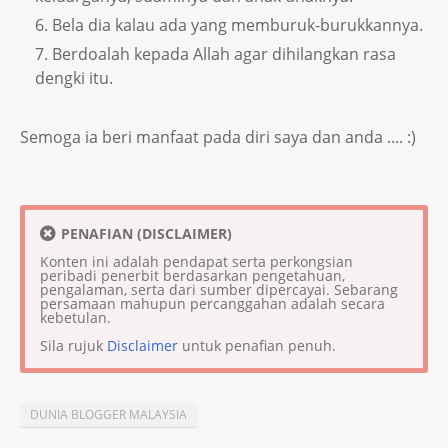
Bela dia kalau ada yang memburuk-burukkannya.
Berdoalah kepada Allah agar dihilangkan rasa
dengki itu.
Semoga ia beri manfaat pada diri saya dan anda .... :)
PENAFIAN (DISCLAIMER)
Konten ini adalah pendapat serta perkongsian
peribadi penerbit berdasarkan pengetahuan,
pengalaman, serta dari sumber dipercayai. Sebarang
persamaan mahupun percanggahan adalah secara
kebetulan.
Sila rujuk
Disclaimer
untuk penafian penuh.
DUNIA BLOGGER MALAYSIA