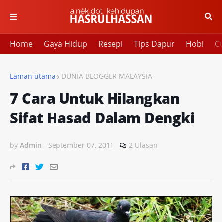
Home
Gaya Hidup
Resepi
Tips Dapur
Hobi
Cu
Laman utama
DUNIA BLOGGER MALAYSIA
7 Cara Untuk Hilangkan
Sifat Hasad Dalam Dengki
by
Admin
-
September 07, 2011
2 Ulasan