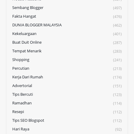
Sembang Blogger
(497)
Fakta Hangat
(476)
DUNIA BLOGGER MALAYSIA
(462)
Kekeluargaan
(401)
Buat Duit Online
(287)
Tempat Menarik
(283)
Shopping
(241)
Percutian
(213)
Kerja Dari Rumah
(174)
Advertorial
(151)
Tips Bercuti
(123)
Ramadhan
(114)
Resepi
(112)
Tips SEO Blogspot
(112)
Hari Raya
(92)