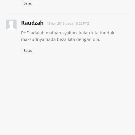
Balas
Raudzah
13 Jun 2013 pada 10:22 PTG
PHD adalah mainan syaitan..kalau kita tunduk
maksudnya tiada beza kita dengan dia..
Balas