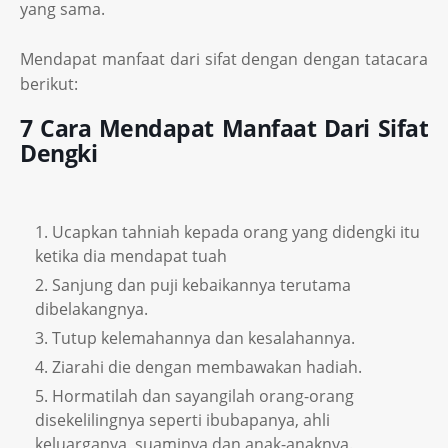
yang sama.
Mendapat manfaat dari sifat dengan dengan tatacara
berikut:
7 Cara Mendapat Manfaat Dari Sifat
Dengki
Ucapkan tahniah kepada orang yang didengki itu
ketika dia mendapat tuah
Sanjung dan puji kebaikannya terutama
dibelakangnya.
Tutup kelemahannya dan kesalahannya.
Ziarahi die dengan membawakan hadiah.
Hormatilah dan sayangilah orang-orang
disekelilingnya seperti ibubapanya, ahli
keluarganya, suaminya dan anak-anaknya.