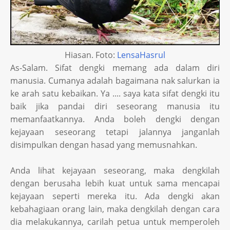
Hiasan. Foto:
LensaHasrul
As-Salam. Sifat dengki memang ada dalam diri
manusia. Cumanya adalah bagaimana nak salurkan ia
ke arah satu kebaikan. Ya .... saya kata sifat dengki itu
baik jika pandai diri seseorang manusia itu
memanfaatkannya. Anda boleh dengki dengan
kejayaan seseorang tetapi jalannya janganlah
disimpulkan dengan hasad yang memusnahkan.
Anda lihat kejayaan seseorang, maka dengkilah
dengan berusaha lebih kuat untuk sama mencapai
kejayaan seperti mereka itu. Ada dengki akan
kebahagiaan orang lain, maka dengkilah dengan cara
dia melakukannya, carilah petua untuk memperoleh