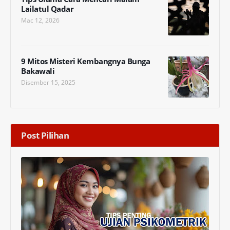
Lailatul Qadar
Mac 12, 2026
9 Mitos Misteri Kembangnya Bunga
Bakawali
Disember 15, 2025
Post Pilihan