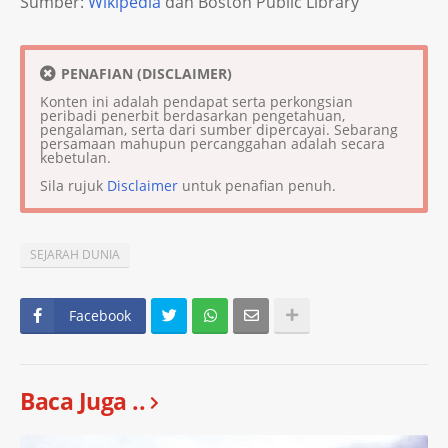
Sumber:
Wikipedia
dan Boston Public Library
PENAFIAN (DISCLAIMER)
Konten ini adalah pendapat serta perkongsian
peribadi penerbit berdasarkan pengetahuan,
pengalaman, serta dari sumber dipercayai. Sebarang
persamaan mahupun percanggahan adalah secara
kebetulan.
Sila rujuk
Disclaimer
untuk penafian penuh.
SEJARAH DUNIA
Facebook
Baca Juga ..