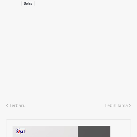
Balas
Terbaru
Lebih lama