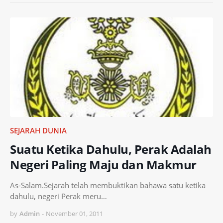
SEJARAH DUNIA
Suatu Ketika Dahulu, Perak Adalah
Negeri Paling Maju dan Makmur
As-Salam.Sejarah telah membuktikan bahawa satu ketika
dahulu, negeri Perak meru…
by
Admin
-
November 01, 2011