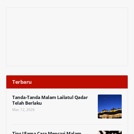
Terbaru
Tanda-Tanda Malam Lailatul Qadar
Telah Berlaku
Mac 12, 2026
Tips Ulama Cara Mencari Malam