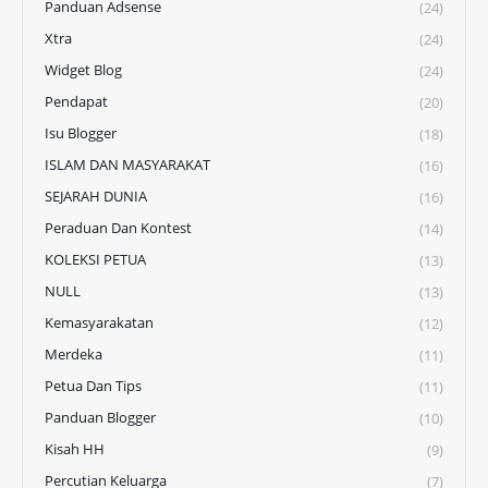
Panduan Adsense
(24)
Xtra
(24)
Widget Blog
(24)
Pendapat
(20)
Isu Blogger
(18)
ISLAM DAN MASYARAKAT
(16)
SEJARAH DUNIA
(16)
Peraduan Dan Kontest
(14)
KOLEKSI PETUA
(13)
NULL
(13)
Kemasyarakatan
(12)
Merdeka
(11)
Petua Dan Tips
(11)
Panduan Blogger
(10)
Kisah HH
(9)
Percutian Keluarga
(7)