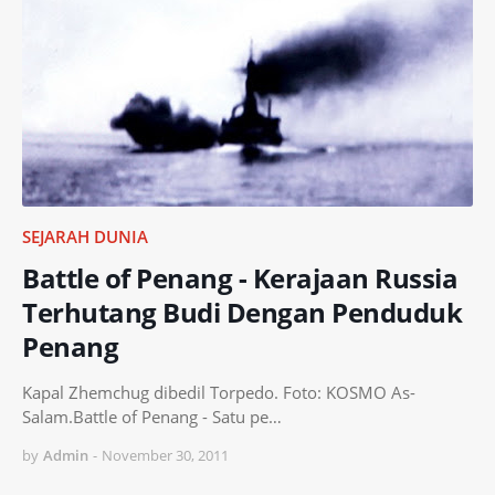
SEJARAH DUNIA
Battle of Penang - Kerajaan Russia
Terhutang Budi Dengan Penduduk
Penang
Kapal Zhemchug dibedil Torpedo. Foto: KOSMO As-
Salam.Battle of Penang - Satu pe…
by
Admin
-
November 30, 2011