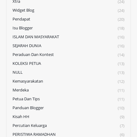
Xtra
(24)
Widget Blog
(24)
Pendapat
(20)
Isu Blogger
(18)
ISLAM DAN MASYARAKAT
(16)
SEJARAH DUNIA
(16)
Peraduan Dan Kontest
(14)
KOLEKSI PETUA
(13)
NULL
(13)
Kemasyarakatan
(12)
Merdeka
(11)
Petua Dan Tips
(11)
Panduan Blogger
(10)
Kisah HH
(9)
Percutian Keluarga
(7)
PERISTIWA RAMADHAN
(6)