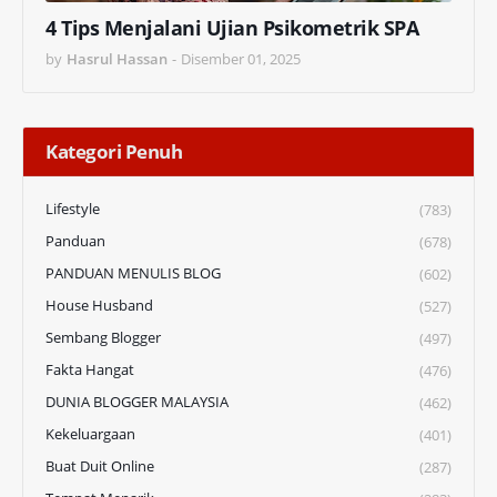
4 Tips Menjalani Ujian Psikometrik SPA
by
Hasrul Hassan
-
Disember 01, 2025
Kategori Penuh
Lifestyle
(783)
Panduan
(678)
PANDUAN MENULIS BLOG
(602)
House Husband
(527)
Sembang Blogger
(497)
Fakta Hangat
(476)
DUNIA BLOGGER MALAYSIA
(462)
Kekeluargaan
(401)
Buat Duit Online
(287)