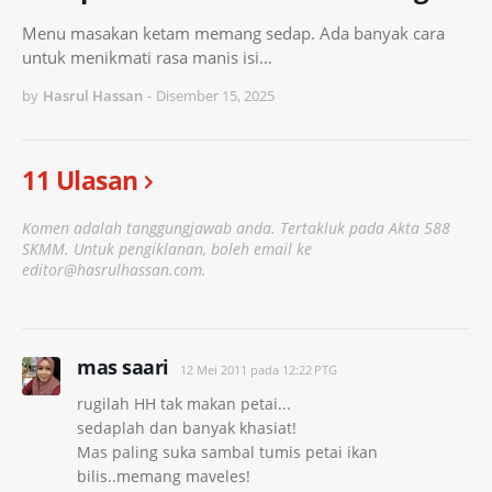
Menu masakan ketam memang sedap. Ada banyak cara
untuk menikmati rasa manis isi…
by
Hasrul Hassan
-
Disember 15, 2025
11 Ulasan
Komen adalah tanggungjawab anda. Tertakluk pada Akta 588
SKMM. Untuk pengiklanan, boleh email ke
editor@hasrulhassan.com.
mas saari
12 Mei 2011 pada 12:22 PTG
rugilah HH tak makan petai...
sedaplah dan banyak khasiat!
Mas paling suka sambal tumis petai ikan
bilis..memang maveles!