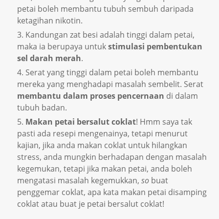
petai boleh membantu tubuh sembuh daripada
ketagihan nikotin.
Kandungan zat besi adalah tinggi dalam petai,
maka ia berupaya untuk
stimulasi pembentukan
sel darah merah
.
Serat yang tinggi dalam petai boleh membantu
mereka yang menghadapi masalah sembelit. Serat
membantu dalam proses pencernaan
di dalam
tubuh badan.
Makan petai bersalut coklat
! Hmm saya tak
pasti ada resepi mengenainya, tetapi menurut
kajian, jika anda makan coklat untuk hilangkan
stress, anda mungkin berhadapan dengan masalah
kegemukan, tetapi jika makan petai, anda boleh
mengatasi masalah kegemukkan,
so
buat
penggemar coklat, apa kata makan petai disamping
coklat atau buat je petai bersalut coklat!