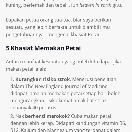
kuning, berlemak dan tebal .. fuh
heaven in earth
gitu.
Lupakan petua orang tua-tua, biar saya berikan
sesuatu yang lebih berfakta untuk diambil ilmu
pengetahuannya - mengenai khasiat Petai.
5 Khasiat Memakan Petai
Antara manfaat kesihatan yang boleh kita dapat jika
makan petai ialah:
Kurangkan risiko strok
. Menerusi penelitian
dalam The New England Journal of Medicine,
didapati amalan memakan petai setiap hari boleh
mengurangkan risiko kematian akibat strok
sebanyak 40 peratus.
Nak
berhenti merokok
? Cuba makan petai
dengan lebih kerap. Didapati kandungan vitamin B6,
B12, Kalium dan Magnesium yang terdapat dalam