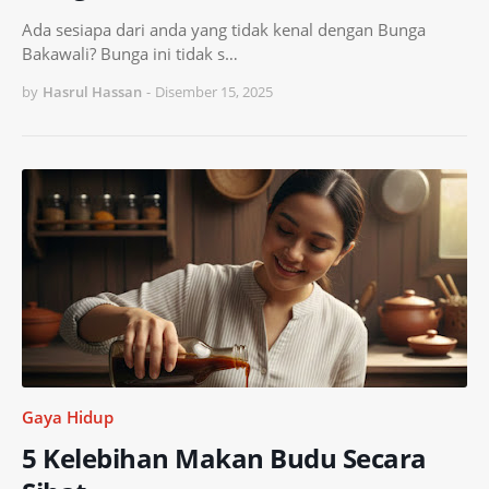
Ada sesiapa dari anda yang tidak kenal dengan Bunga
Bakawali? Bunga ini tidak s…
by
Hasrul Hassan
-
Disember 15, 2025
Gaya Hidup
5 Kelebihan Makan Budu Secara