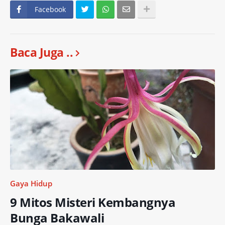
Facebook
Baca Juga ..
Gaya Hidup
9 Mitos Misteri Kembangnya
Bunga Bakawali