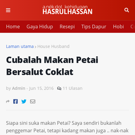
Home
Gaya Hidup
Resepi
Tips Dapur
Hobi
Cu
Laman utama
House Husband
Cubalah Makan Petai
Bersalut Coklat
by
Admin
-
Jun 15, 2016
11 Ulasan
Siapa sini suka makan Petai? Saya sendiri bukanlah
penggemar Petai, tetapi kadang makan juga .. nak-nak