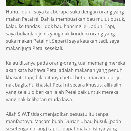
Huhu.. dulu, saya tak berapa suka dengan orang yang
makan Petai ni. Dah la membuatkan bau mulut busuk,
kalau ke tandas .. dok bau hancing je .. aduh. Tapi,
saya bukanlah jenis yang nak kondem orang yang
suka makan Petai ni. Seperti saya katakan tadi, saya
makan juga Petai sesekali.
Kalau ditanya pada orang-orang tua, memang mereka
akan kata bahawa Petai adalah makanan yang penuh
khasiat. Tapi, bila ditanya betul-betul, macam blur je
nak bagitahu khasiat Petai ni secara khusus, alih-alih
yang selalu diberikan ialah Petai baik untuk mereka
yang nak kelihatan muda lawa.
Allah S.W.T tidak menjadikan sesuatu itu tanpa
manfaatnya. Macam buah Durian .. bau busuk (pada
sesetengah orang) tapi ... dapat makan isinya yang