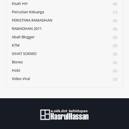
Kisah HH
(9)
Percutian Keluarga
(7)
PERISTIWA RAMADHAN
(6)
RAMADHAN 2011
(6)
Abah Blogger
(3)
KTM
(3)
SIHAT SOKMO
(3)
Bisnes
(2)
Hobi
(2)
Video Viral
(2)