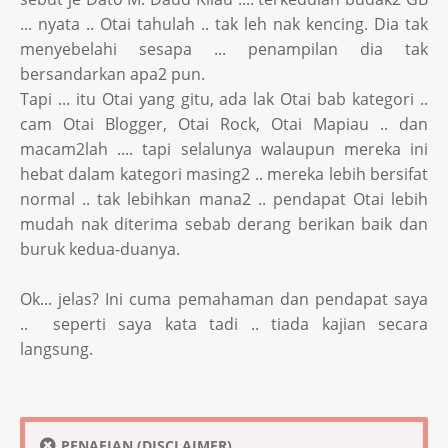
... nyata .. Otai tahulah .. tak leh nak kencing. Dia tak
menyebelahi sesapa ... penampilan dia tak
bersandarkan apa2 pun.
Tapi ... itu Otai yang gitu, ada lak Otai bab kategori ..
cam Otai Blogger, Otai Rock, Otai Mapiau .. dan
macam2lah .... tapi selalunya walaupun mereka ini
hebat dalam kategori masing2 .. mereka lebih bersifat
normal .. tak lebihkan mana2 .. pendapat Otai lebih
mudah nak diterima sebab derang berikan baik dan
buruk kedua-duanya.
Ok... jelas? Ini cuma pemahaman dan pendapat saya
.. seperti saya kata tadi .. tiada kajian secara
langsung.
PENAFIAN (DISCLAIMER)