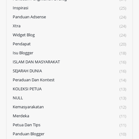
Inspirasi
(25)
Panduan Adsense
(24)
Xtra
(24)
Widget Blog
(24)
Pendapat
(20)
Isu Blogger
(18)
ISLAM DAN MASYARAKAT
(16)
SEJARAH DUNIA
(16)
Peraduan Dan Kontest
(14)
KOLEKSI PETUA
(13)
NULL
(13)
Kemasyarakatan
(12)
Merdeka
(11)
Petua Dan Tips
(11)
Panduan Blogger
(10)