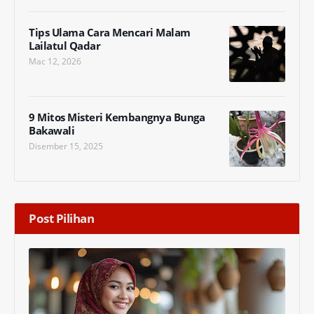
Tips Ulama Cara Mencari Malam
Lailatul Qadar
Mac 12, 2026
9 Mitos Misteri Kembangnya Bunga
Bakawali
Disember 15, 2025
Post Pilihan