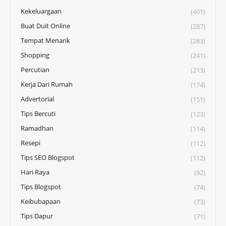
Kekeluargaan
(401)
Buat Duit Online
(287)
Tempat Menarik
(283)
Shopping
(241)
Percutian
(213)
Kerja Dari Rumah
(174)
Advertorial
(151)
Tips Bercuti
(123)
Ramadhan
(114)
Resepi
(112)
Tips SEO Blogspot
(112)
Hari Raya
(92)
Tips Blogspot
(74)
Keibubapaan
(73)
Tips Dapur
(71)