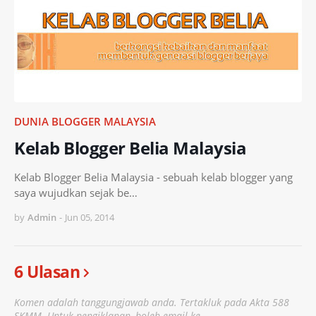
DUNIA BLOGGER MALAYSIA
Kelab Blogger Belia Malaysia
Kelab Blogger Belia Malaysia - sebuah kelab blogger yang
saya wujudkan sejak be…
by
Admin
-
Jun 05, 2014
6 Ulasan
Komen adalah tanggungjawab anda. Tertakluk pada Akta 588
SKMM. Untuk pengiklanan, boleh email ke