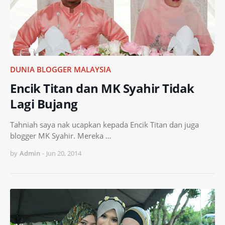
DUNIA BLOGGER MALAYSIA
Encik Titan dan MK Syahir Tidak
Lagi Bujang
Tahniah saya nak ucapkan kepada Encik Titan dan juga
blogger MK Syahir. Mereka …
by
Admin
-
Jun 20, 2014