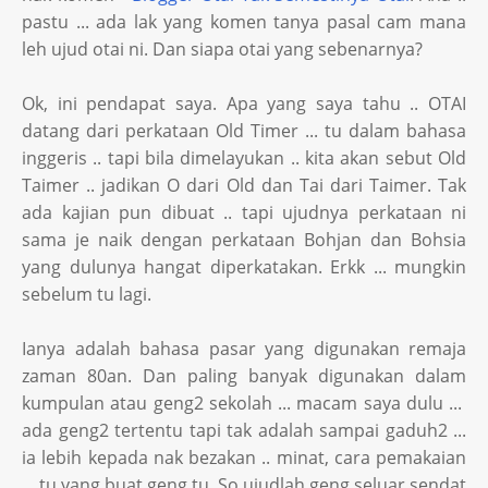
pastu ... ada lak yang komen tanya pasal cam mana
leh ujud otai ni. Dan siapa otai yang sebenarnya?
Ok, ini pendapat saya. Apa yang saya tahu .. OTAI
datang dari perkataan Old Timer ... tu dalam bahasa
inggeris .. tapi bila dimelayukan .. kita akan sebut Old
Taimer .. jadikan O dari Old dan Tai dari Taimer. Tak
ada kajian pun dibuat .. tapi ujudnya perkataan ni
sama je naik dengan perkataan Bohjan dan Bohsia
yang dulunya hangat diperkatakan. Erkk ... mungkin
sebelum tu lagi.
Ianya adalah bahasa pasar yang digunakan remaja
zaman 80an. Dan paling banyak digunakan dalam
kumpulan atau geng2 sekolah ... macam saya dulu ...
ada geng2 tertentu tapi tak adalah sampai gaduh2 ...
ia lebih kepada nak bezakan .. minat, cara pemakaian
... tu yang buat geng tu. So ujudlah geng seluar sendat