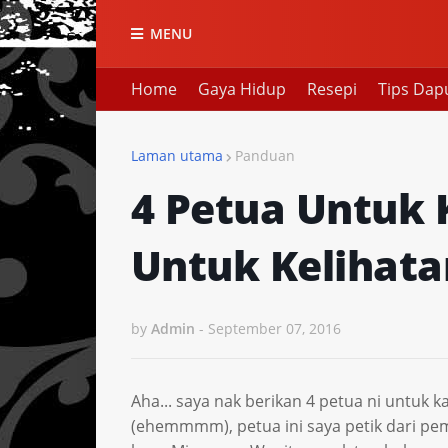
MENU
Home
Gaya Hidup
Resepi
Tips Dap
Laman utama
Panduan
4 Petua Untuk 
Untuk Kelihata
by
Admin
-
September 07, 2016
Aha... saya nak berikan 4 petua ni untuk
(ehemmmm), petua ini saya petik dari pe