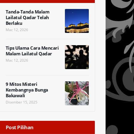
Tanda-Tanda Malam
Lailatul Qadar Telah
Berlaku
Mac 12, 2026
Tips Ulama Cara Mencari
Malam Lailatul Qadar
Mac 12, 2026
9 Mitos Misteri
Kembangnya Bunga
Bakawali
Disember 15, 2025
Post Pilihan