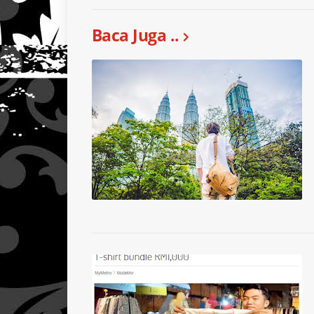
Baca Juga ..