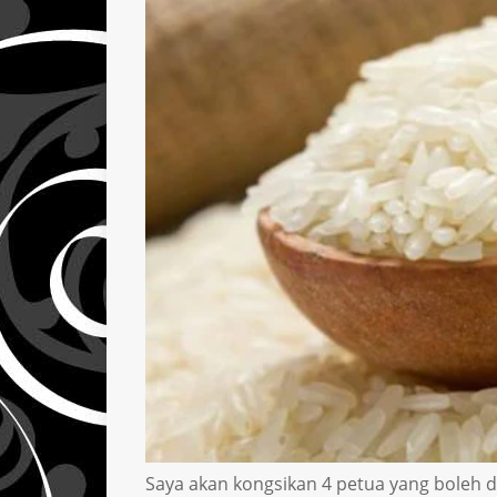
Saya akan kongsikan 4 petua yang boleh di