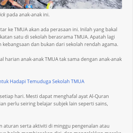
ick
pada anak-anak ini.
ar ke TMUA akan ada perasaan ini. Inilah yang bakal
katan satu di sekolah berasrama TMUA. Apatah lagi
dah kebangsaan dan bukan dari sekolah rendah agama.
al harian anak-anak TMUA tak sama dengan anak-anak
Untuk Hadapi Temuduga Sekolah TMUA
setiap hari. Mesti dapat menghafal ayat Al-Quran
n perlu seiring belajar subjek lain seperti sains,
 aturan serta aktiviti di minggu pengenalan atau