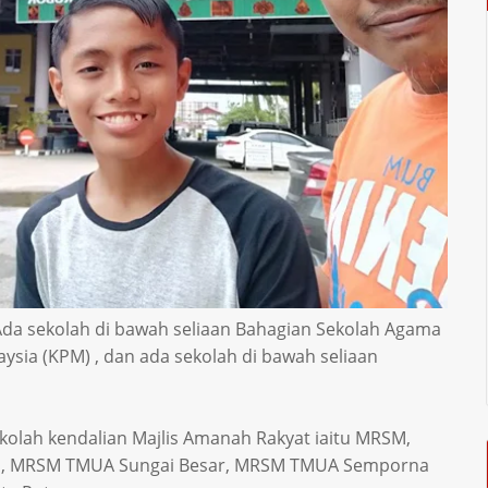
Ada sekolah di bawah seliaan Bahagian Sekolah Agama
sia (KPM) , dan ada sekolah di bawah seliaan
olah kendalian Majlis Amanah Rakyat iaitu MRSM,
as, MRSM TMUA Sungai Besar, MRSM TMUA Semporna