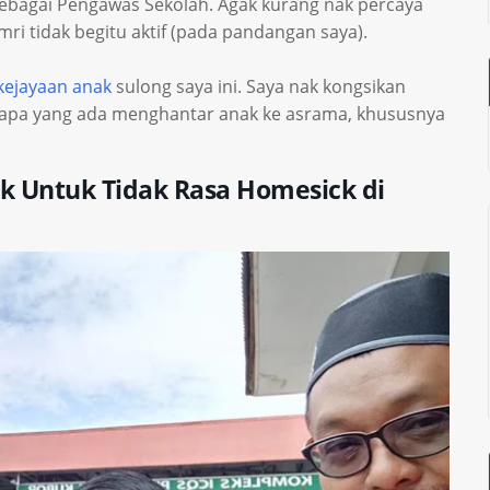
ebagai Pengawas Sekolah. Agak kurang nak percaya
i tidak begitu aktif (pada pandangan saya).
kejayaan anak
sulong saya ini. Saya nak kongsikan
u bapa yang ada menghantar anak ke asrama, khususnya
k Untuk Tidak Rasa Homesick di