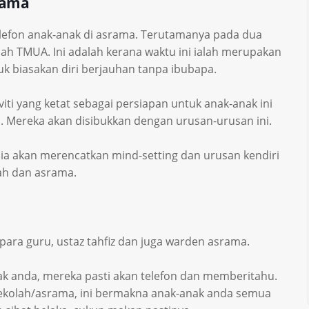
rama
lefon anak-anak di asrama. Terutamanya pada dua
h TMUA. Ini adalah kerana waktu ini ialah merupakan
k biasakan diri berjauhan tanpa ibubapa.
viti yang ketat sebagai persiapan untuk anak-anak ini
h. Mereka akan disibukkan dengan urusan-urusan ini.
a ia akan merencatkan mind-setting dan urusan kendiri
ah dan asrama.
para guru, ustaz tahfiz dan juga warden asrama.
ak anda, mereka pasti akan telefon dan memberitahu.
k sekolah/asrama, ini bermakna anak-anak anda semua