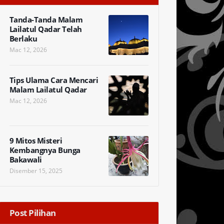
Tanda-Tanda Malam
Lailatul Qadar Telah
Berlaku
Mac 12, 2026
Tips Ulama Cara Mencari
Malam Lailatul Qadar
Mac 12, 2026
9 Mitos Misteri
Kembangnya Bunga
Bakawali
Disember 15, 2025
Post Pilihan