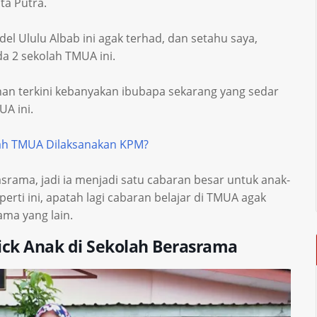
a Putra.
del Ululu Albab ini agak terhad, dan setahu saya,
da 2 sekolah TMUA ini.
ihan terkini kebanyakan ibubapa sekarang yang sedar
A ini.
h TMUA Dilaksanakan KPM?
rama, jadi ia menjadi satu cabaran besar untuk anak-
erti ini, apatah lagi cabaran belajar di TMUA agak
ma yang lain.
ick Anak di Sekolah Berasrama