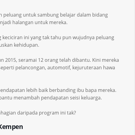
n peluang untuk sambung belajar dalam bidang
njadi halangan untuk mereka.
 keciciran ini yang tak tahu pun wujudnya peluang
uskan kehidupan.
n 2015, seramai 12 orang telah dibantu. Kini mereka
seperti pelancongan, automotif, kejuruteraan hawa
pendapatan lebih baik berbanding ibu bapa mereka.
bantu menambah pendapatan seisi keluarga.
agian daripada program ini tak?
 Kempen