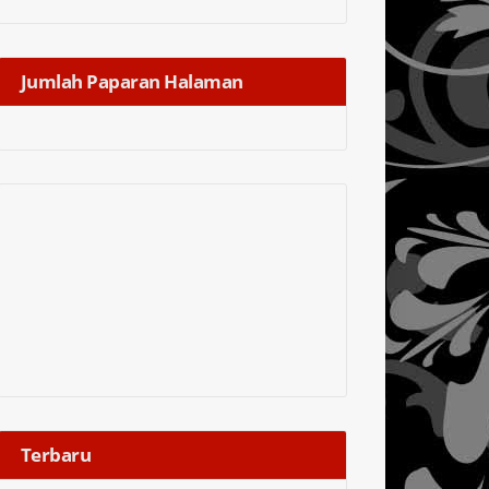
Jumlah Paparan Halaman
Terbaru