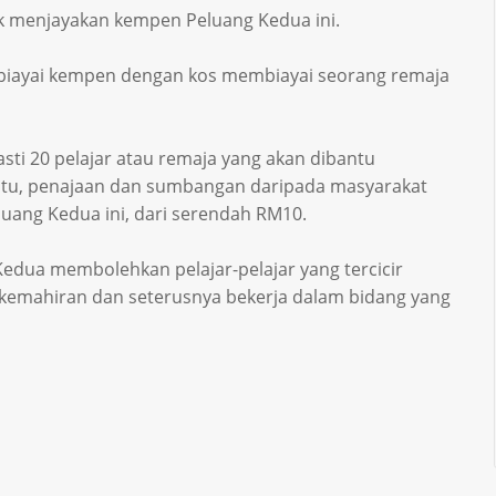
k menjayakan kempen Peluang Kedua ini.
biayai kempen dengan kos membiayai seorang remaja
pasti 20 pelajar atau remaja yang akan dibantu
itu, penajaan dan sumbangan daripada masyarakat
ang Kedua ini, dari serendah RM10.
dua membolehkan pelajar-pelajar yang tercicir
kemahiran dan seterusnya bekerja dalam bidang yang