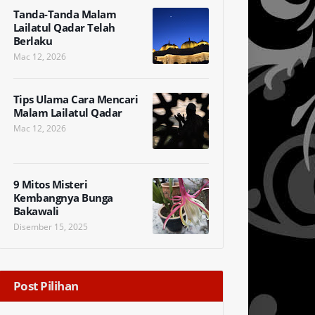
Tanda-Tanda Malam
Lailatul Qadar Telah
Berlaku
Mac 12, 2026
Tips Ulama Cara Mencari
Malam Lailatul Qadar
Mac 12, 2026
9 Mitos Misteri
Kembangnya Bunga
Bakawali
Disember 15, 2025
Post Pilihan