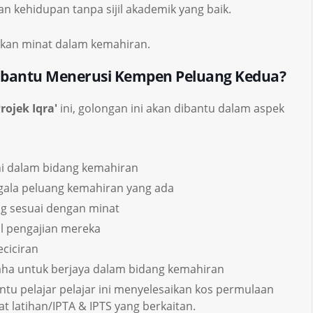
 kehidupan tanpa sijil akademik yang baik.
uskan minat dalam kemahiran.
ibantu Menerusi Kempen Peluang Kedua?
ojek Iqra'
ini, golongan ini akan dibantu dalam aspek
ni dalam bidang kemahiran
ala peluang kemahiran yang ada
g sesuai dengan minat
l pengajian mereka
ciciran
ha untuk berjaya dalam bidang kemahiran
 pelajar pelajar ini menyelesaikan kos permulaan
t latihan/IPTA & IPTS yang berkaitan.