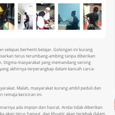
an selepas berhenti belajar. Golongan ini kurang
iarkan terus terumbang-ambing tanpa diberikan
an. Stigma masyarakat yang memandang serong
yang akhirnya terperangkap dalam kancah carca-
syarakat. Malah, masyarakat kurang ambil peduli dan
remaja keciciran ini.
enarnya ada impian dan hasrat. Andai tidak diberikan
a akan terus hanyut, dan khuatir akan terjebak dalam