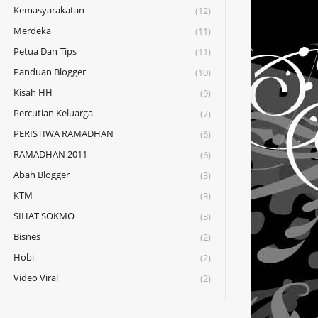
Kemasyarakatan
(12)
Merdeka
(11)
Petua Dan Tips
(11)
Panduan Blogger
(10)
Kisah HH
(9)
Percutian Keluarga
(7)
PERISTIWA RAMADHAN
(6)
RAMADHAN 2011
(6)
Abah Blogger
(3)
KTM
(3)
SIHAT SOKMO
(3)
Bisnes
(2)
Hobi
(2)
Video Viral
(2)